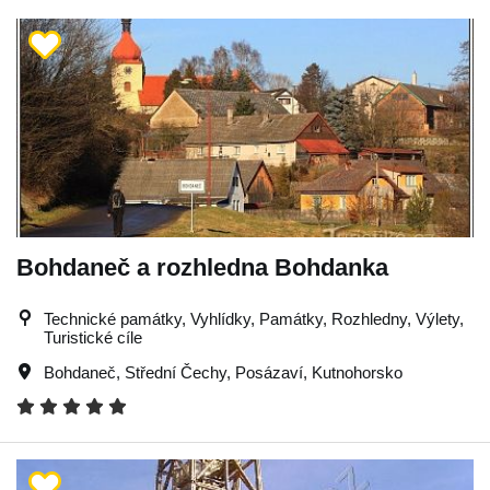
Bohdaneč a rozhledna Bohdanka
Technické památky, Vyhlídky, Památky, Rozhledny, Výlety,
Turistické cíle
Bohdaneč
,
Střední Čechy
,
Posázaví
,
Kutnohorsko