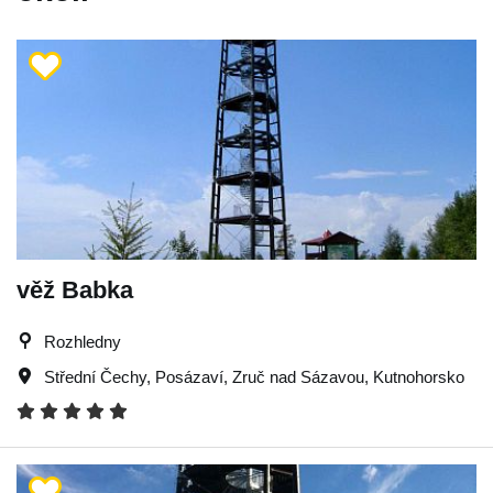
věž Babka
Rozhledny
Střední Čechy
,
Posázaví
,
Zruč nad Sázavou
,
Kutnohorsko