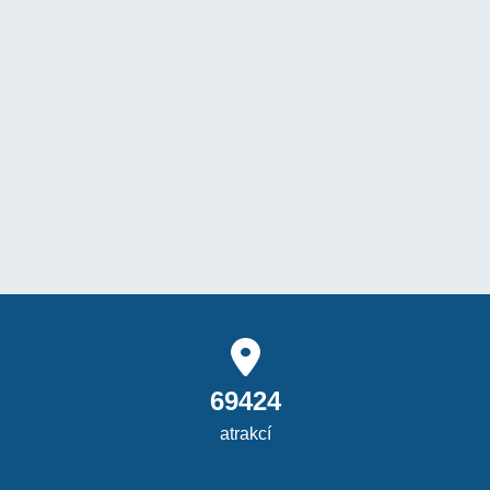
69424
atrakcí