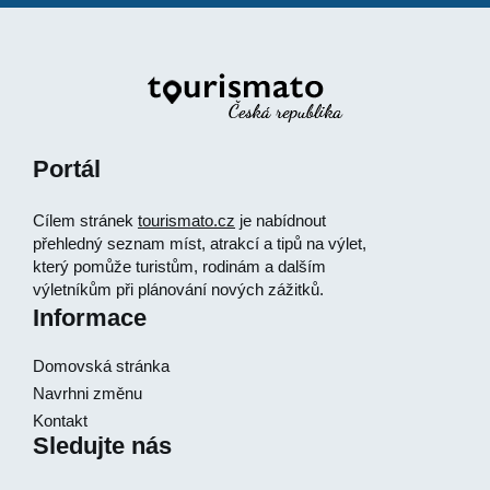
Portál
Cílem stránek
tourismato.cz
je nabídnout
přehledný seznam míst, atrakcí a tipů na výlet,
který pomůže turistům, rodinám a dalším
výletníkům při plánování nových zážitků.
Informace
Domovská stránka
Navrhni změnu
Kontakt
Sledujte nás