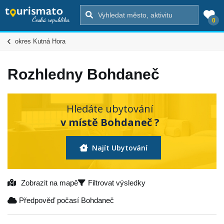
0
okres Kutná Hora
Rozhledny Bohdaneč
Hledáte ubytování
v místě Bohdaneč ?
Najít Ubytování
Zobrazit na mapě
Filtrovat výsledky
Předpověď počasí Bohdaneč