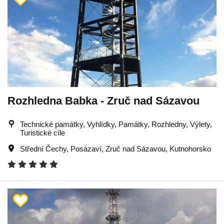
Rozhledna Babka - Zruč nad Sázavou
Technické památky, Vyhlídky, Památky, Rozhledny, Výlety,
Turistické cíle
Střední Čechy
,
Posázaví
,
Zruč nad Sázavou
,
Kutnohorsko