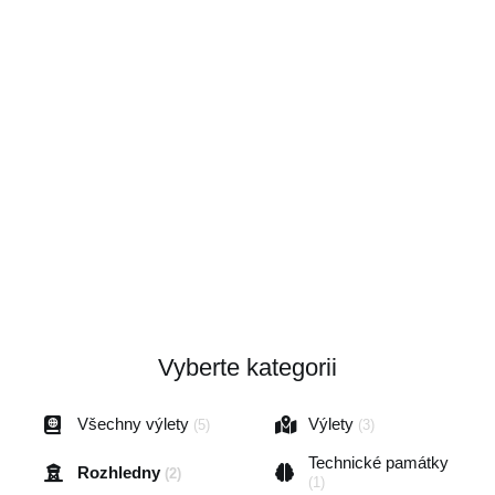
Vyberte kategorii
Všechny výlety
Výlety
(5)
(3)
Technické památky
Rozhledny
(2)
(1)