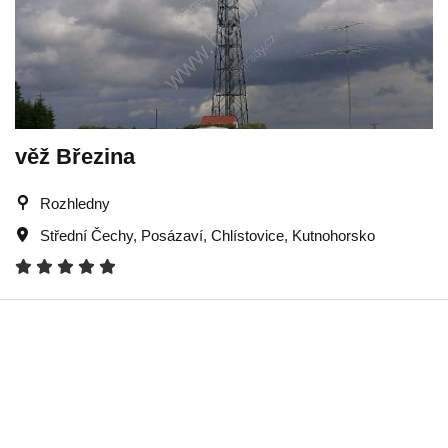
věž Březina
Rozhledny
Střední Čechy
,
Posázaví
,
Chlístovice
,
Kutnohorsko