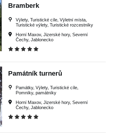
Bramberk
Výlety, Turistické cíle, Výletní místa,
Turistické výlety, Turistické rozcestníky
Horní Maxov
,
Jizerské hory
,
Severní
Čechy
,
Jablonecko
Památník turnerů
Památky, Výlety, Turistické cíle,
Pomníky, památníky
Horní Maxov
,
Jizerské hory
,
Severní
Čechy
,
Jablonecko