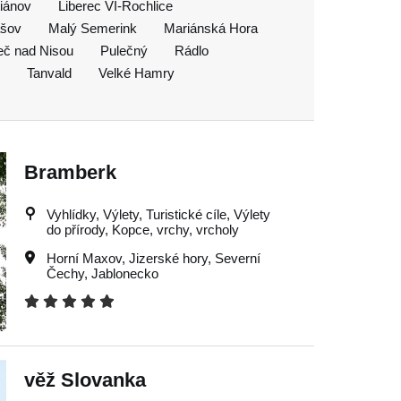
tiánov
Liberec VI-Rochlice
šov
Malý Semerink
Mariánská Hora
eč nad Nisou
Pulečný
Rádlo
Tanvald
Velké Hamry
Bramberk
Vyhlídky, Výlety, Turistické cíle, Výlety
do přírody, Kopce, vrchy, vrcholy
Horní Maxov
,
Jizerské hory
,
Severní
Čechy
,
Jablonecko
věž Slovanka