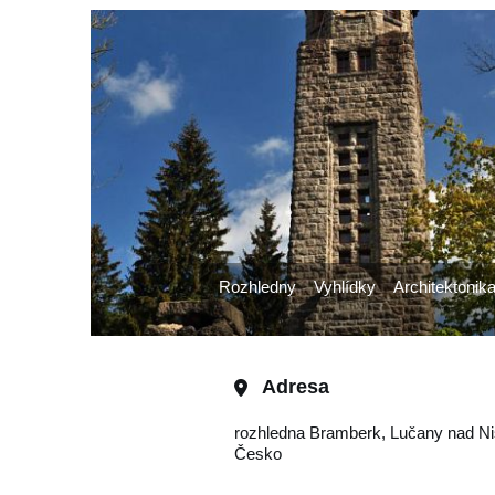
Rozhledny
Vyhlídky
Architektonik
Adresa
rozhledna Bramberk, Lučany nad Ni
Česko