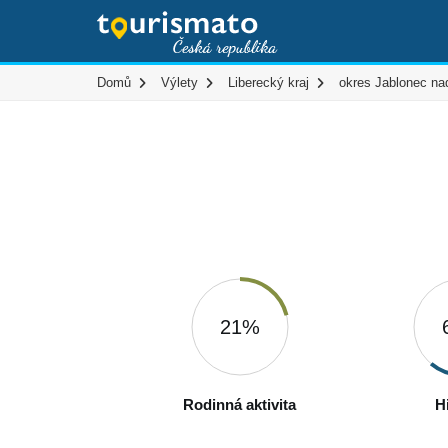
Domů
Výlety
Liberecký kraj
okres Jablonec na
21%
Rodinná aktivita
H