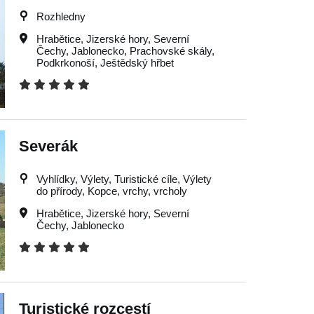
Rozhledny
Hrabětice
,
Jizerské hory
,
Severní
Čechy
,
Jablonecko
,
Prachovské skály
,
Podkrkonoší
,
Ještědský hřbet
Severák
Vyhlídky, Výlety, Turistické cíle, Výlety
do přírody, Kopce, vrchy, vrcholy
Hrabětice
,
Jizerské hory
,
Severní
Čechy
,
Jablonecko
Turistické rozcestí