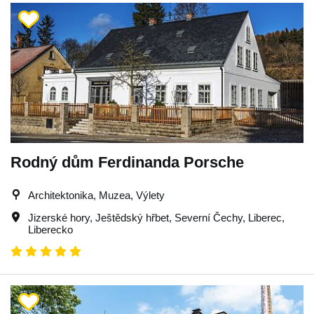
Rodný dům Ferdinanda Porsche
Architektonika, Muzea, Výlety
Jizerské hory
,
Ještědský hřbet
,
Severní Čechy
,
Liberec
,
Liberecko