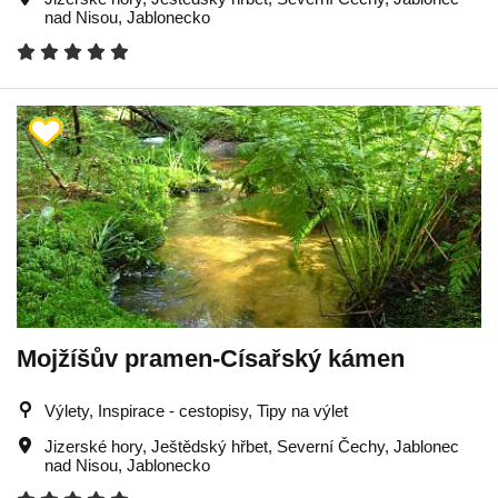
nad Nisou
,
Jablonecko
Mojžíšův pramen-Císařský kámen
Výlety, Inspirace - cestopisy, Tipy na výlet
Jizerské hory
,
Ještědský hřbet
,
Severní Čechy
,
Jablonec
nad Nisou
,
Jablonecko