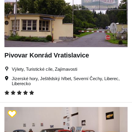
Pivovar Konrád Vratislavice
Výlety, Turistické cíle, Zajímavosti
Jizerské hory
,
Ještědský hřbet
,
Severní Čechy
,
Liberec
,
Liberecko