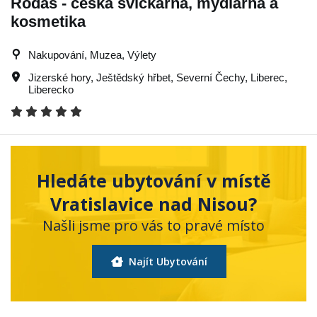
Rodas - česká svíčkárna, mydlárna a
kosmetika
Nakupování, Muzea, Výlety
Jizerské hory
,
Ještědský hřbet
,
Severní Čechy
,
Liberec
,
Liberecko
Hledáte ubytování v místě
Vratislavice nad Nisou?
Našli jsme pro vás to pravé místo
Najít Ubytování