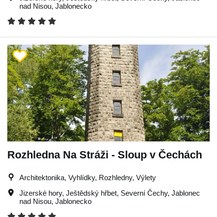
nad Nisou
,
Jablonecko
Rozhledna Na Stráži - Sloup v Čechách
Architektonika, Vyhlídky, Rozhledny, Výlety
Jizerské hory
,
Ještědský hřbet
,
Severní Čechy
,
Jablonec
nad Nisou
,
Jablonecko