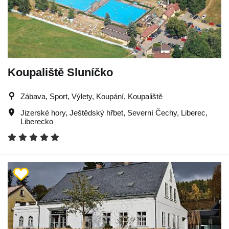
Koupaliště Sluníčko
Zábava, Sport, Výlety, Koupání, Koupaliště
Jizerské hory
,
Ještědský hřbet
,
Severní Čechy
,
Liberec
,
Liberecko