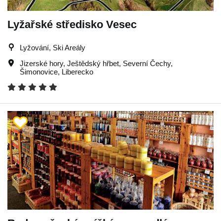
Lyžařské středisko Vesec
Lyžování, Ski Areály
Jizerské hory
,
Ještědský hřbet
,
Severní Čechy
,
Šimonovice
,
Liberecko