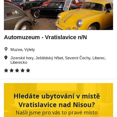
Automuzeum - Vratislavice n/N
Muzea, Výlety
Jizerské hory
,
Ještědský hřbet
,
Severní Čechy
,
Liberec
,
Liberecko
Hledáte ubytování v místě
Vratislavice nad Nisou?
Našli jsme pro vás to pravé místo