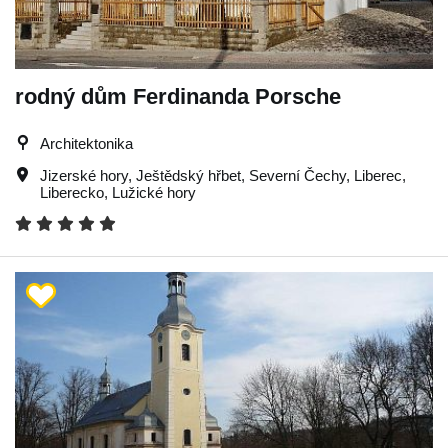
rodný dům Ferdinanda Porsche
Architektonika
Jizerské hory
,
Ještědský hřbet
,
Severní Čechy
,
Liberec
,
Liberecko
,
Lužické hory