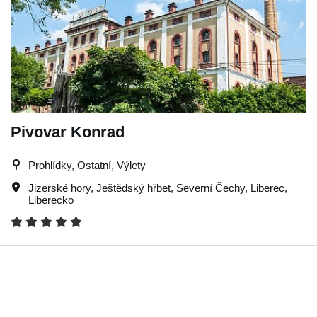
Pivovar Konrad
Prohlídky, Ostatní, Výlety
Jizerské hory
,
Ještědský hřbet
,
Severní Čechy
,
Liberec
,
Liberecko