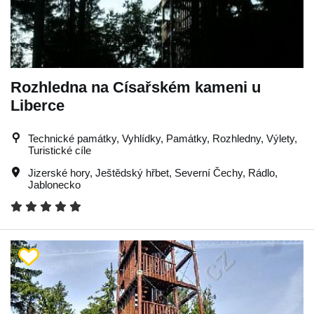
Rozhledna na Císařském kameni u
Liberce
Technické památky, Vyhlídky, Památky, Rozhledny, Výlety,
Turistické cíle
Jizerské hory
,
Ještědský hřbet
,
Severní Čechy
,
Rádlo
,
Jablonecko