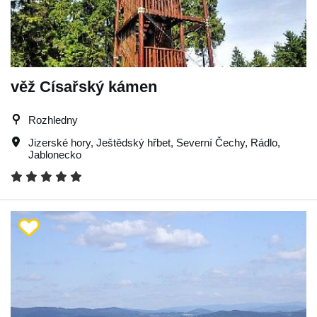
věž Císařský kámen
Rozhledny
Jizerské hory
,
Ještědský hřbet
,
Severní Čechy
,
Rádlo
,
Jablonecko