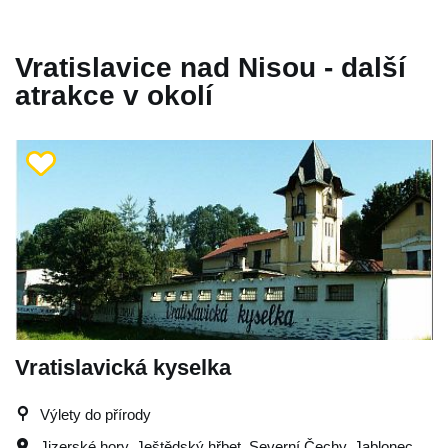
Vratislavice nad Nisou - další
atrakce v okolí
Vratislavická kyselka
Výlety do přírody
Jizerské hory
,
Ještědský hřbet
,
Severní Čechy
,
Jablonec