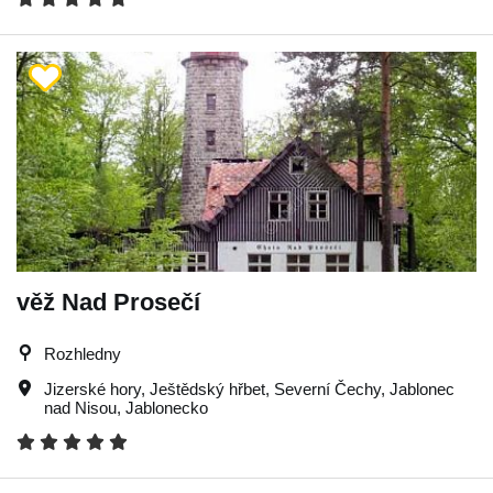
věž Nad Prosečí
Rozhledny
Jizerské hory
,
Ještědský hřbet
,
Severní Čechy
,
Jablonec
nad Nisou
,
Jablonecko