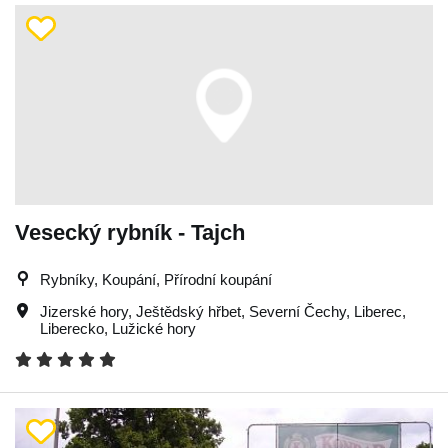
Vesecký rybník - Tajch
Rybníky, Koupání, Přírodní koupání
Jizerské hory
,
Ještědský hřbet
,
Severní Čechy
,
Liberec
,
Liberecko
,
Lužické hory