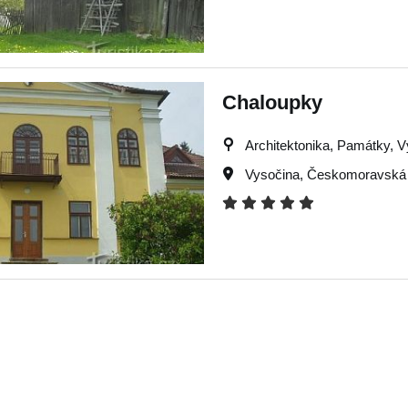
Chaloupky
Architektonika, Památky, Výl
Vysočina
,
Českomoravská 