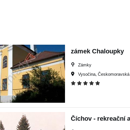
zámek Chaloupky
Zámky
Vysočina
,
Českomoravská 
Číchov - rekreační a