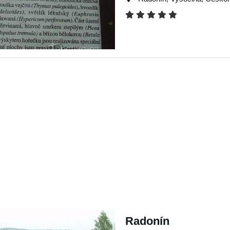
Radonín