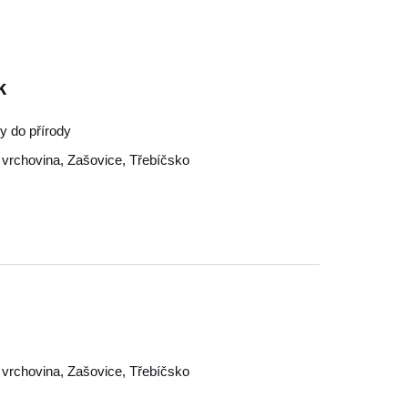
k
ty do přírody
vrchovina
,
Zašovice
,
Třebíčsko
vrchovina
,
Zašovice
,
Třebíčsko