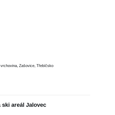
vrchovina
,
Zašovice
,
Třebíčsko
 ski areál Jalovec