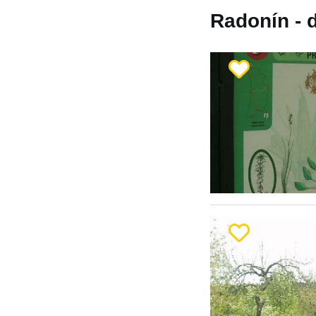
Radonín - d