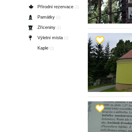
Přírodní rezervace
(1)
Památky
(1)
Zříceniny
(1)
Výletní místa
(1)
Kaple
(1)