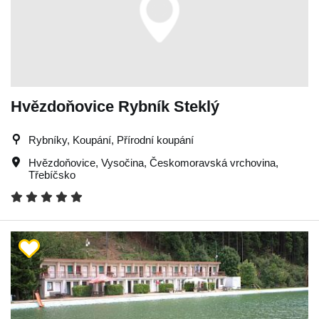
Hvězdoňovice Rybník Steklý
Rybníky, Koupání, Přírodní koupání
Hvězdoňovice
,
Vysočina
,
Českomoravská vrchovina
,
Třebíčsko