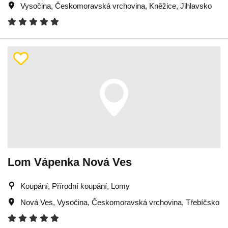
Vysočina
,
Českomoravská vrchovina
,
Kněžice
,
Jihlavsko
Lom Vápenka Nová Ves
Koupání, Přírodní koupání, Lomy
Nová Ves
,
Vysočina
,
Českomoravská vrchovina
,
Třebíčsko