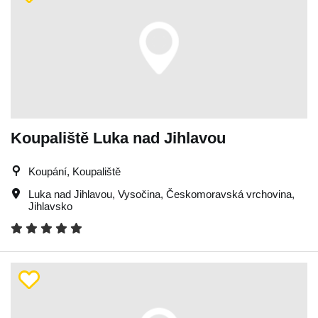
Koupaliště Luka nad Jihlavou
Koupání, Koupaliště
Luka nad Jihlavou
,
Vysočina
,
Českomoravská vrchovina
,
Jihlavsko