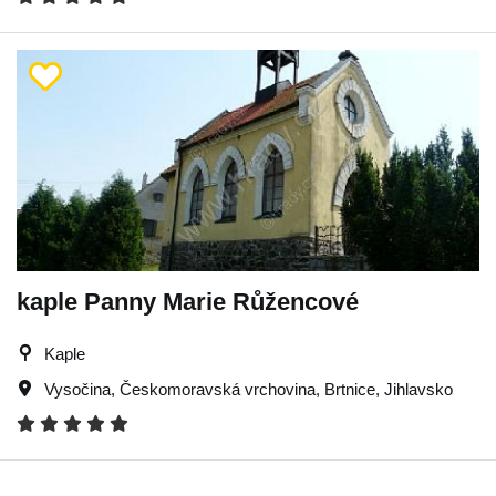
kaple Panny Marie Růžencové
Kaple
Vysočina
,
Českomoravská vrchovina
,
Brtnice
,
Jihlavsko