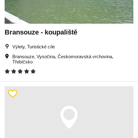
Bransouze - koupaliště
Výlety, Turistické cíle
Bransouze
,
Vysočina
,
Českomoravská vrchovina
,
Třebíčsko