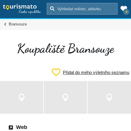
0
Bransouze
Koupaliště Bransouze
Přidat do mého výletního seznamu
Web