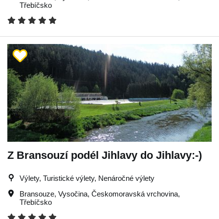
Třebíčsko
Z Bransouzí podél Jihlavy do Jihlavy:-)
Výlety, Turistické výlety, Nenáročné výlety
Bransouze
,
Vysočina
,
Českomoravská vrchovina
,
Třebíčsko