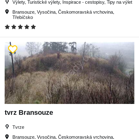
Výlety, Turistické výlety, Inspirace - cestopisy, Tipy na výlet
Bransouze
,
Vysočina
,
Českomoravská vrchovina
,
Třebíčsko
tvrz Bransouze
Tvrze
Bransouze
,
Vysočina
,
Českomoravská vrchovina
,