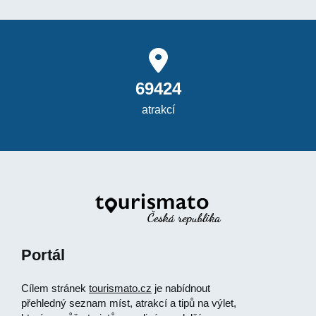
69424
atrakcí
Portál
Cílem stránek
tourismato.cz
je nabídnout
přehledný seznam míst, atrakcí a tipů na výlet,