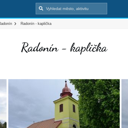
Radonín
Radonín - kaplička
Radonín - kaplička