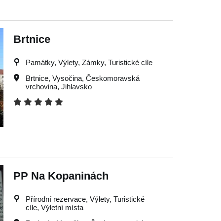
Brtnice
Památky, Výlety, Zámky, Turistické cíle
Brtnice
,
Vysočina
,
Českomoravská
vrchovina
,
Jihlavsko
PP Na Kopaninách
Přírodní rezervace, Výlety, Turistické
cíle, Výletní místa