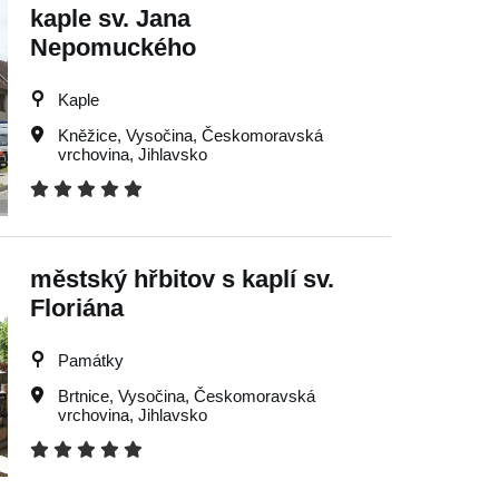
kaple sv. Jana
Nepomuckého
Kaple
Kněžice
,
Vysočina
,
Českomoravská
vrchovina
,
Jihlavsko
městský hřbitov s kaplí sv.
Floriána
Památky
Brtnice
,
Vysočina
,
Českomoravská
vrchovina
,
Jihlavsko