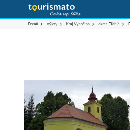
Domů
Výlety
Kraj Vysočina
okres Třebíč