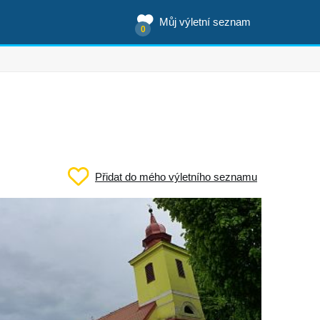
Můj výletní seznam
0
Přidat do mého výletního seznamu