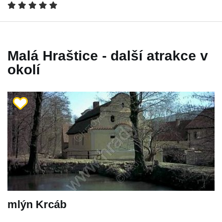
Malá Hraštice - další atrakce v
okolí
mlýn Krcáb