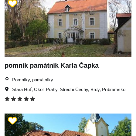
pomník památník Karla Čapka
Pomníky, památníky
Stará Huť
,
Okolí Prahy
,
Střední Čechy
,
Brdy
,
Příbramsko