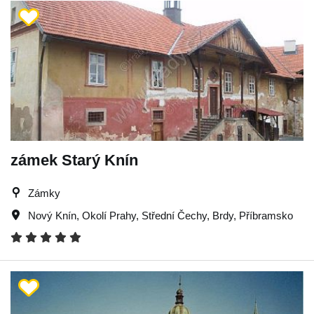
zámek Starý Knín
Zámky
Nový Knín
,
Okolí Prahy
,
Střední Čechy
,
Brdy
,
Příbramsko