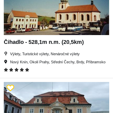
Čihadlo - 528,1m n.m. (20,5km)
Výlety, Turistické výlety, Nenáročné výlety
Nový Knín
,
Okolí Prahy
,
Střední Čechy
,
Brdy
,
Příbramsko