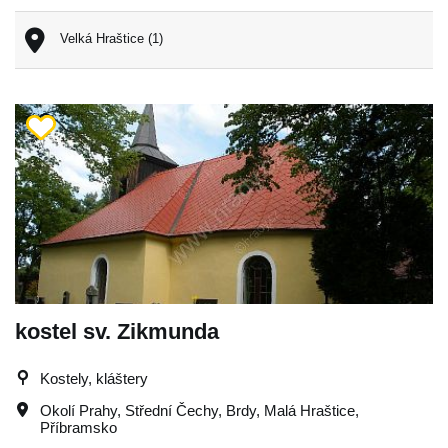
Velká Hraštice (1)
kostel sv. Zikmunda
Kostely, kláštery
Okolí Prahy
,
Střední Čechy
,
Brdy
,
Malá Hraštice
,
Příbramsko