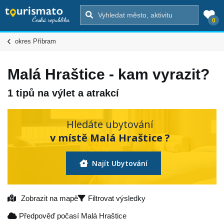
0
okres Příbram
Malá Hraštice - kam vyrazit?
1 tipů na výlet a atrakcí
Hledáte ubytování
v místě Malá Hraštice ?
Najít Ubytování
Zobrazit na mapě
Filtrovat výsledky
Předpověď počasí Malá Hraštice