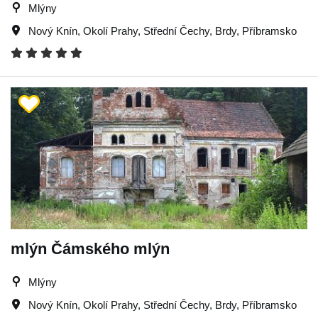
Mlýny
Nový Knín
,
Okolí Prahy
,
Střední Čechy
,
Brdy
,
Příbramsko
mlýn Čámského mlýn
Mlýny
Nový Knín
,
Okolí Prahy
,
Střední Čechy
,
Brdy
,
Příbramsko