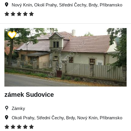
Nový Knín
,
Okolí Prahy
,
Střední Čechy
,
Brdy
,
Příbramsko
zámek Sudovice
Zámky
Okolí Prahy
,
Střední Čechy
,
Brdy
,
Nový Knín
,
Příbramsko