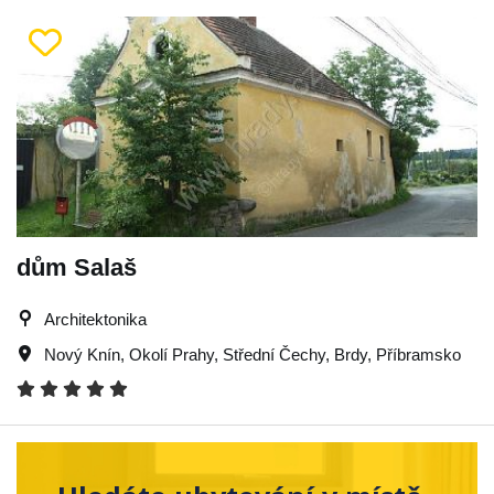
dům Salaš
Architektonika
Nový Knín
,
Okolí Prahy
,
Střední Čechy
,
Brdy
,
Příbramsko