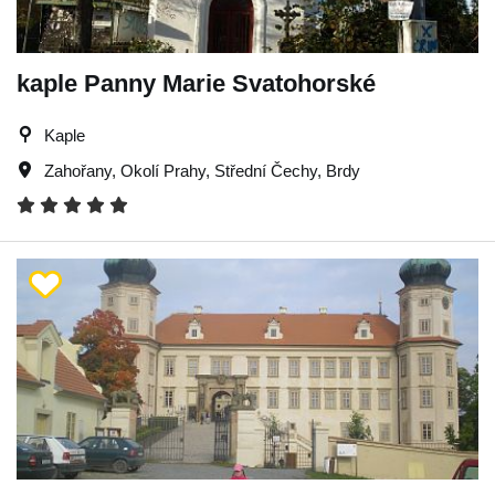
kaple Panny Marie Svatohorské
Kaple
Zahořany
,
Okolí Prahy
,
Střední Čechy
,
Brdy