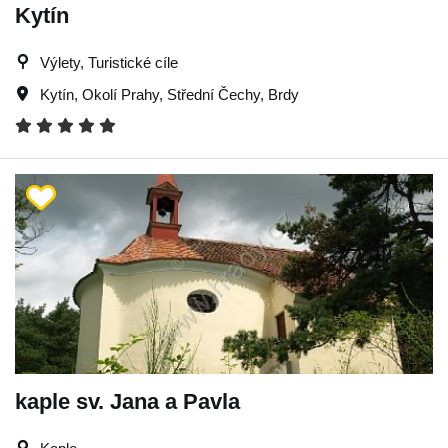
Kytín
Výlety, Turistické cíle
Kytín
,
Okolí Prahy
,
Střední Čechy
,
Brdy
kaple sv. Jana a Pavla