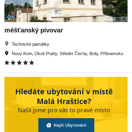
měšťanský pivovar
Technické památky
Nový Knín
,
Okolí Prahy
,
Střední Čechy
,
Brdy
,
Příbramsko
Hledáte ubytování v místě
Malá Hraštice?
Našli jsme pro vás to pravé místo
Najít Ubytování