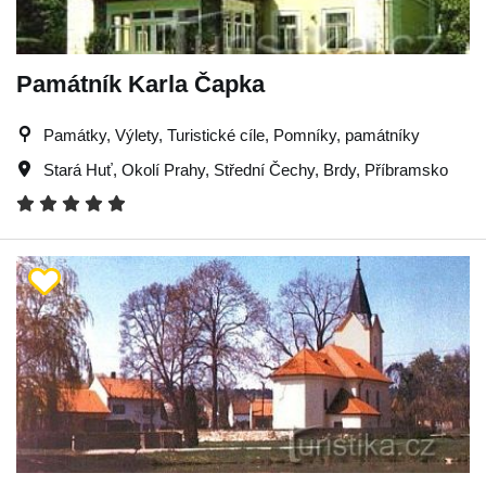
Památník Karla Čapka
Památky, Výlety, Turistické cíle, Pomníky, památníky
Stará Huť
,
Okolí Prahy
,
Střední Čechy
,
Brdy
,
Příbramsko