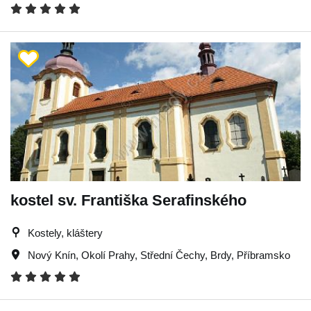
kostel sv. Františka Serafinského
Kostely, kláštery
Nový Knín
,
Okolí Prahy
,
Střední Čechy
,
Brdy
,
Příbramsko