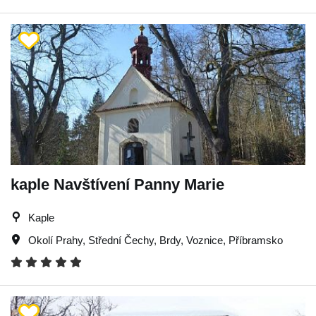
kaple Navštívení Panny Marie
Kaple
Okolí Prahy
,
Střední Čechy
,
Brdy
,
Voznice
,
Příbramsko