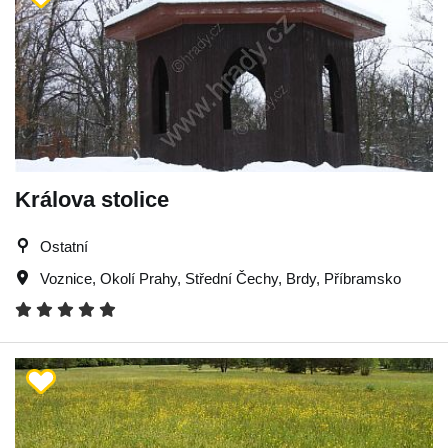
Králova stolice
Ostatní
Voznice
,
Okolí Prahy
,
Střední Čechy
,
Brdy
,
Příbramsko