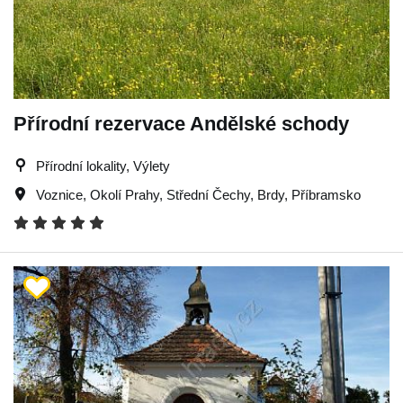
Přírodní rezervace Andělské schody
Přírodní lokality, Výlety
Voznice
,
Okolí Prahy
,
Střední Čechy
,
Brdy
,
Příbramsko