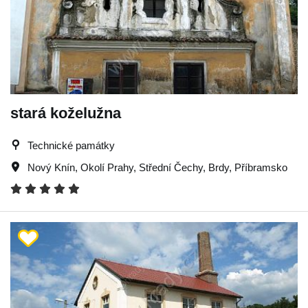
stará koželužna
Technické památky
Nový Knín
,
Okolí Prahy
,
Střední Čechy
,
Brdy
,
Příbramsko