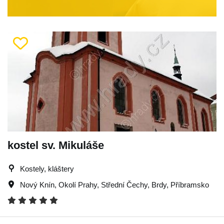
kostel sv. Mikuláše
Kostely, kláštery
Nový Knín
,
Okolí Prahy
,
Střední Čechy
,
Brdy
,
Příbramsko