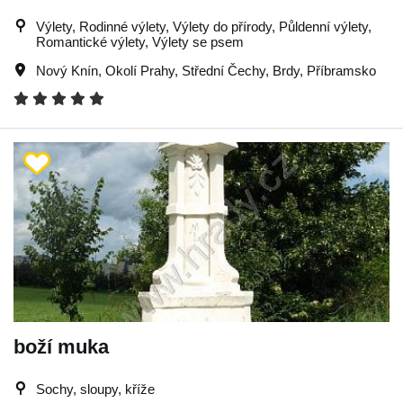
Výlety, Rodinné výlety, Výlety do přírody, Půldenní výlety,
Romantické výlety, Výlety se psem
Nový Knín
,
Okolí Prahy
,
Střední Čechy
,
Brdy
,
Příbramsko
boží muka
Sochy, sloupy, kříže