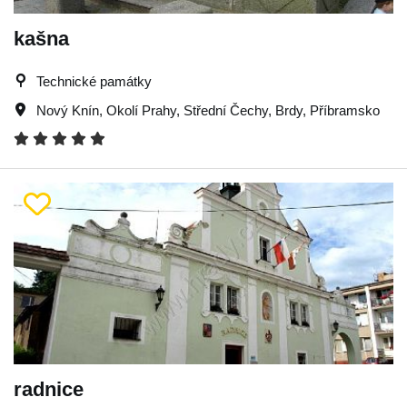
kašna
Technické památky
Nový Knín
,
Okolí Prahy
,
Střední Čechy
,
Brdy
,
Příbramsko
radnice