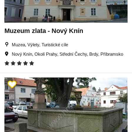
Muzeum zlata - Nový Knín
Muzea, Výlety, Turistické cíle
Nový Knín
,
Okolí Prahy
,
Střední Čechy
,
Brdy
,
Příbramsko