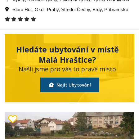
Stará Huť
,
Okolí Prahy
,
Střední Čechy
,
Brdy
,
Příbramsko
Hledáte ubytování v místě
Malá Hraštice?
Našli jsme pro vás to pravé místo
Najít Ubytování