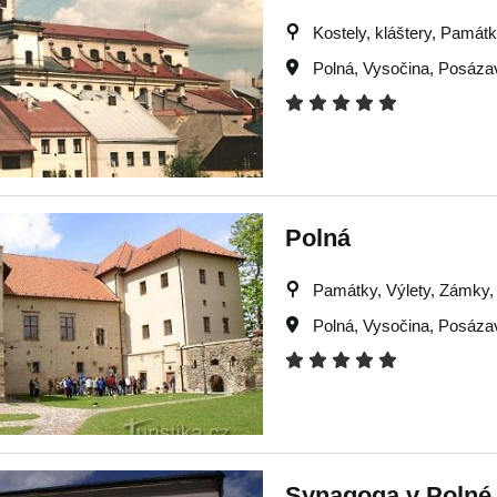
Kostely, kláštery, Památky
Polná
,
Vysočina
,
Posáza
Polná
Památky, Výlety, Zámky, T
Polná
,
Vysočina
,
Posáza
Synagoga v Polné