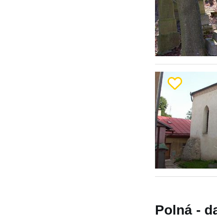
Polná - d