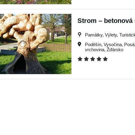
Strom – betonová 
Památky, Výlety, Turistick
Poděšín
,
Vysočina
,
Posá
vrchovina
,
Žďársko