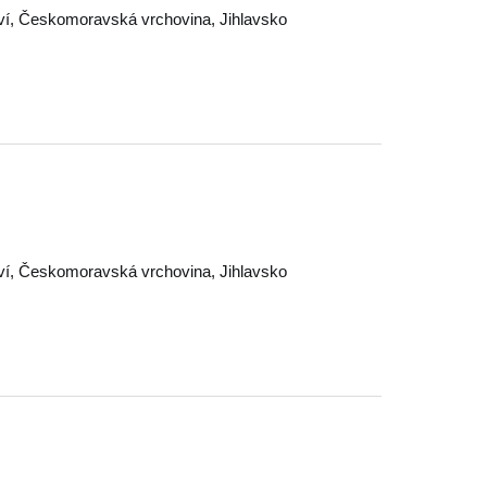
ví
,
Českomoravská vrchovina
,
Jihlavsko
ví
,
Českomoravská vrchovina
,
Jihlavsko