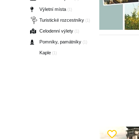
Výletní místa
(1)
Turistické rozcestníky
(1)
Celodenní výlety
(1)
Pomníky, památníky
(1)
Kaple
(1)