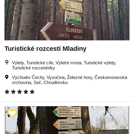
Turistické rozcestí Mladiny
Výlety, Turistické cíle, Výletní místa, Turistické výlety,
Turistické rozcestníky
Východní Čechy
,
Vysočina
,
Železné hory
,
Českomoravská
vrchovina
,
Seč
,
Chrudimsko