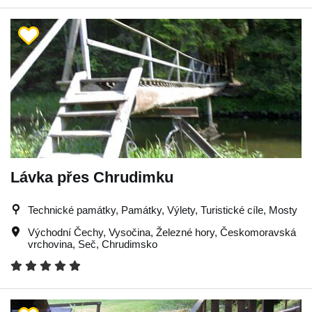
Lávka přes Chrudimku
Technické památky, Památky, Výlety, Turistické cíle, Mosty
Východní Čechy
,
Vysočina
,
Železné hory
,
Českomoravská
vrchovina
,
Seč
,
Chrudimsko