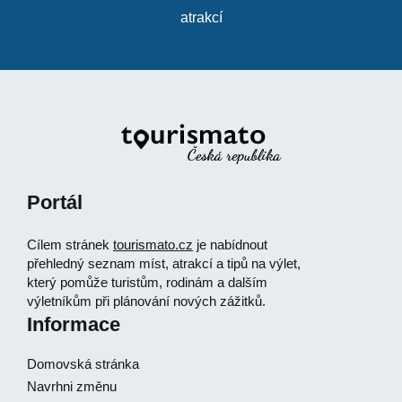
atrakcí
Portál
Cílem stránek
tourismato.cz
je nabídnout
přehledný seznam míst, atrakcí a tipů na výlet,
který pomůže turistům, rodinám a dalším
výletníkům při plánování nových zážitků.
Informace
Domovská stránka
Navrhni změnu