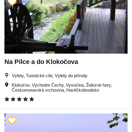
Na Pilce a do Klokočova
Výlety, Turistické cíle, Výlety do přírody
Klokočov
,
Východní Čechy
,
Vysočina
,
Železné hory
,
Českomoravská vrchovina
,
Havlíčkobrodsko