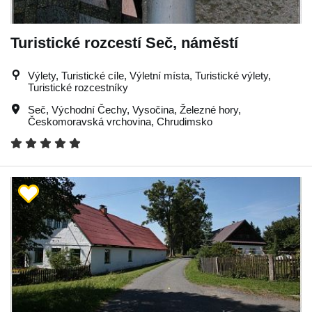
Turistické rozcestí Seč, náměstí
Výlety, Turistické cíle, Výletní místa, Turistické výlety,
Turistické rozcestníky
Seč
,
Východní Čechy
,
Vysočina
,
Železné hory
,
Českomoravská vrchovina
,
Chrudimsko