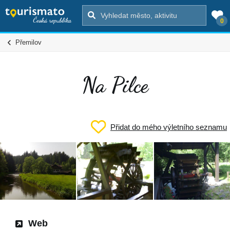
0
Přemilov
Na Pilce
Přidat do mého výletního seznamu
Web