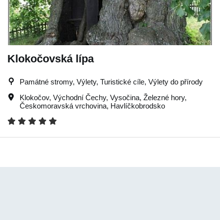
Klokočovská lípa
Památné stromy, Výlety, Turistické cíle, Výlety do přírody
Klokočov
,
Východní Čechy
,
Vysočina
,
Železné hory
,
Českomoravská vrchovina
,
Havlíčkobrodsko