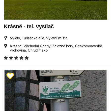
Krásné - tel. vysílač
Výlety, Turistické cíle, Výletní místa
Krásné
,
Východní Čechy
,
Železné hory
,
Českomoravská
vrchovina
,
Chrudimsko