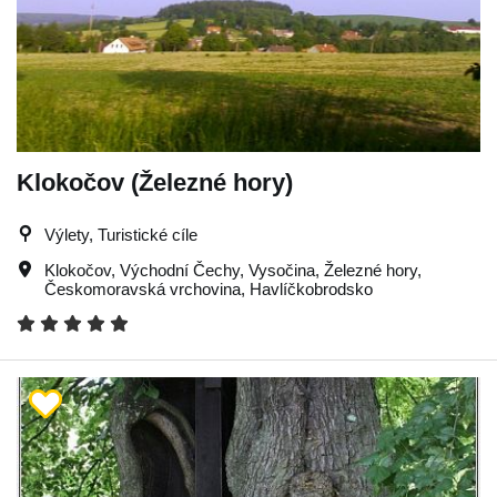
Klokočov (Železné hory)
Výlety, Turistické cíle
Klokočov
,
Východní Čechy
,
Vysočina
,
Železné hory
,
Českomoravská vrchovina
,
Havlíčkobrodsko