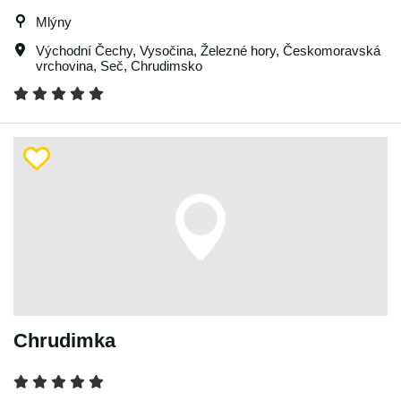
Mlýny
Východní Čechy
,
Vysočina
,
Železné hory
,
Českomoravská
vrchovina
,
Seč
,
Chrudimsko
Chrudimka