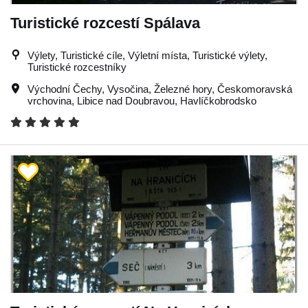
Turistické rozcestí Spálava
Výlety, Turistické cíle, Výletní místa, Turistické výlety,
Turistické rozcestníky
Východní Čechy
,
Vysočina
,
Železné hory
,
Českomoravská
vrchovina
,
Libice nad Doubravou
,
Havlíčkobrodsko