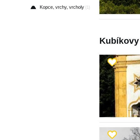
Kopce, vrchy, vrcholy
(1)
Kubíkovy 