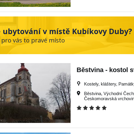
 ubytování v místě Kubíkovy Duby?
 pro vás to pravé místo
Běstvina - kostol s
Kostely, kláštery, Památky
Běstvina
,
Východní Čech
Českomoravská vrchovi