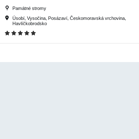
Památné stromy
Úsobí
,
Vysočina
,
Posázaví
,
Českomoravská vrchovina
,
Havlíčkobrodsko