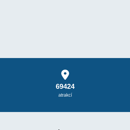
69424
atrakcí