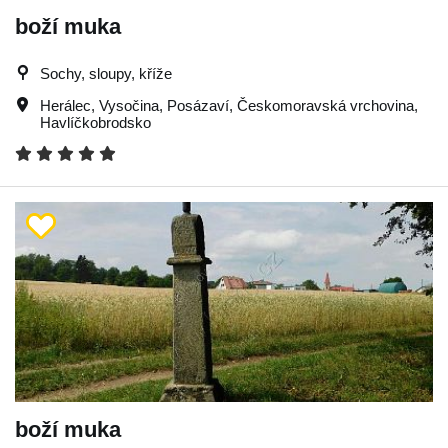
boží muka
Sochy, sloupy, kříže
Herálec
,
Vysočina
,
Posázaví
,
Českomoravská vrchovina
,
Havlíčkobrodsko
boží muka