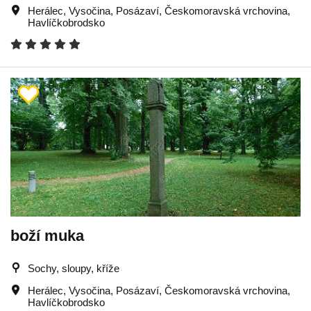
Herálec
,
Vysočina
,
Posázaví
,
Českomoravská vrchovina
,
Havlíčkobrodsko
boží muka
Sochy, sloupy, kříže
Herálec
,
Vysočina
,
Posázaví
,
Českomoravská vrchovina
,
Havlíčkobrodsko