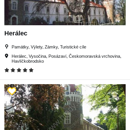
Herálec
Památky, Výlety, Zámky, Turistické cíle
Herálec
,
Vysočina
,
Posázaví
,
Českomoravská vrchovina
,
Havlíčkobrodsko