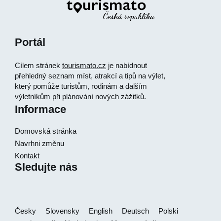
Portál
Cílem stránek
tourismato.cz
je nabídnout
přehledný seznam míst, atrakcí a tipů na výlet,
který pomůže turistům, rodinám a dalším
výletníkům při plánování nových zážitků.
Informace
Domovská stránka
Navrhni změnu
Kontakt
Sledujte nás
Česky
Slovensky
English
Deutsch
Polski