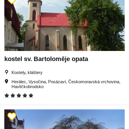
kostel sv. Bartoloměje opata
Kostely, kláštery
Herálec
,
Vysočina
,
Posázaví
,
Českomoravská vrchovina
,
Havlíčkobrodsko