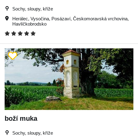
Sochy, sloupy, kříže
Herálec
,
Vysočina
,
Posázaví
,
Českomoravská vrchovina
,
Havlíčkobrodsko
boží muka
Sochy, sloupy, kříže