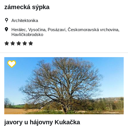
zámecká sýpka
Architektonika
Herálec
,
Vysočina
,
Posázaví
,
Českomoravská vrchovina
,
Havlíčkobrodsko
javory u hájovny Kukačka