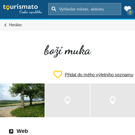
0
Herálec
boží muka
Přidat do mého výletního seznamu
Web