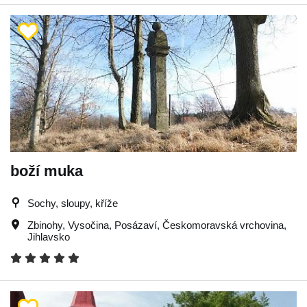
boží muka
Sochy, sloupy, kříže
Zbinohy
,
Vysočina
,
Posázaví
,
Českomoravská vrchovina
,
Jihlavsko