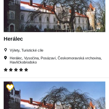
Herálec
Výlety, Turistické cíle
Herálec
,
Vysočina
,
Posázaví
,
Českomoravská vrchovina
,
Havlíčkobrodsko