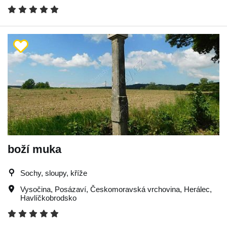
boží muka
Sochy, sloupy, kříže
Vysočina
,
Posázaví
,
Českomoravská vrchovina
,
Herálec
,
Havlíčkobrodsko