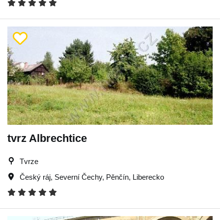
tvrz Albrechtice
Tvrze
Český ráj
,
Severní Čechy
,
Pěnčín
,
Liberecko