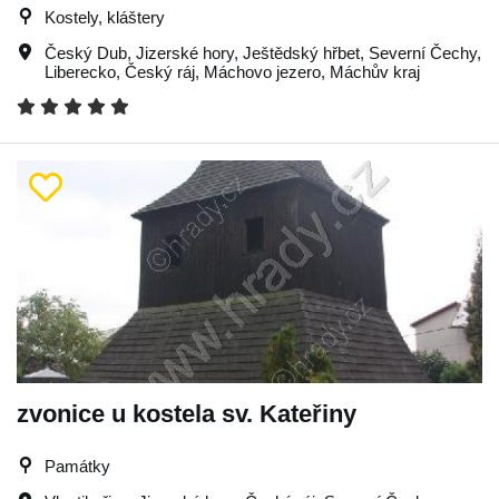
Kostely, kláštery
Český Dub
,
Jizerské hory
,
Ještědský hřbet
,
Severní Čechy
,
Liberecko
,
Český ráj
,
Máchovo jezero
,
Máchův kraj
zvonice u kostela sv. Kateřiny
Památky