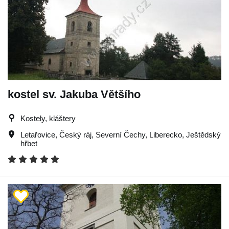
kostel sv. Jakuba Většího
Kostely, kláštery
Letařovice
,
Český ráj
,
Severní Čechy
,
Liberecko
,
Ještědský
hřbet