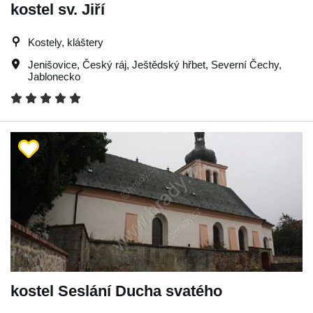
kostel sv. Jiří
Kostely, kláštery
Jenišovice
,
Český ráj
,
Ještědský hřbet
,
Severní Čechy
,
Jablonecko
kostel Seslání Ducha svatého