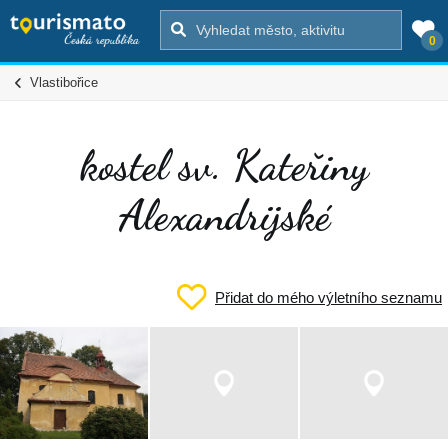
0
Vlastibořice
kostel sv. Kateřiny
Alexandrijské
Přidat do mého výletního seznamu