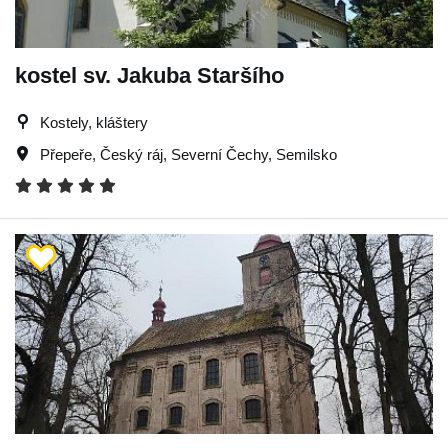
kostel sv. Jakuba Staršího
Kostely, kláštery
Přepeře
,
Český ráj
,
Severní Čechy
,
Semilsko