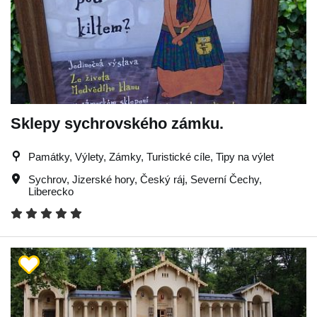
Sklepy sychrovského zámku.
Památky, Výlety, Zámky, Turistické cíle, Tipy na výlet
Sychrov
,
Jizerské hory
,
Český ráj
,
Severní Čechy
,
Liberecko