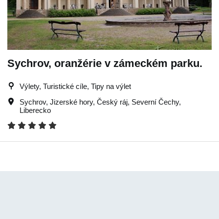
Sychrov, oranžérie v zámeckém parku.
Výlety, Turistické cíle, Tipy na výlet
Sychrov
,
Jizerské hory
,
Český ráj
,
Severní Čechy
,
Liberecko