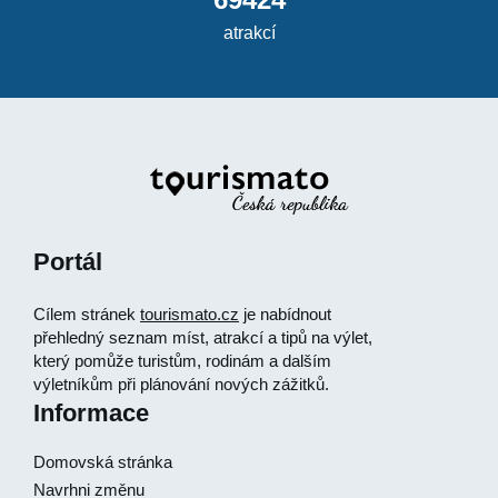
atrakcí
Portál
Cílem stránek
tourismato.cz
je nabídnout
přehledný seznam míst, atrakcí a tipů na výlet,
který pomůže turistům, rodinám a dalším
výletníkům při plánování nových zážitků.
Informace
Domovská stránka
Navrhni změnu