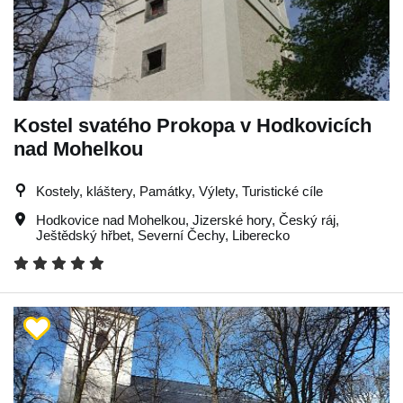
Kostel svatého Prokopa v Hodkovicích
nad Mohelkou
Kostely, kláštery, Památky, Výlety, Turistické cíle
Hodkovice nad Mohelkou
,
Jizerské hory
,
Český ráj
,
Ještědský hřbet
,
Severní Čechy
,
Liberecko