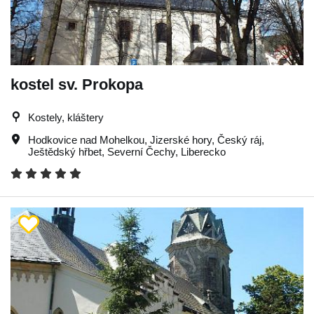
kostel sv. Prokopa
Kostely, kláštery
Hodkovice nad Mohelkou
,
Jizerské hory
,
Český ráj
,
Ještědský hřbet
,
Severní Čechy
,
Liberecko