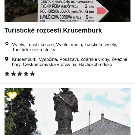
Turistické rozcestí Krucemburk
Výlety, Turistické cíle, Výletní místa, Turistické výlety,
Turistické rozcestníky
Krucemburk
,
Vysočina
,
Posázaví
,
Žďárské vrchy
,
Železné
hory
,
Českomoravská vrchovina
,
Havlíčkobrodsko