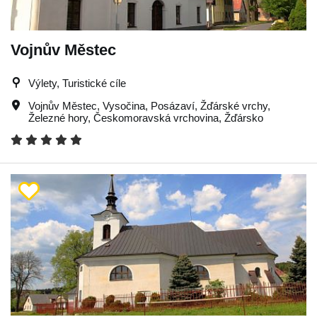
Vojnův Městec
Výlety, Turistické cíle
Vojnův Městec
,
Vysočina
,
Posázaví
,
Žďárské vrchy
,
Železné hory
,
Českomoravská vrchovina
,
Žďársko