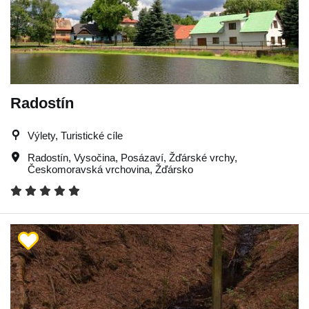
Radostín
Výlety, Turistické cíle
Radostín
,
Vysočina
,
Posázaví
,
Žďárské vrchy
,
Českomoravská vrchovina
,
Žďársko