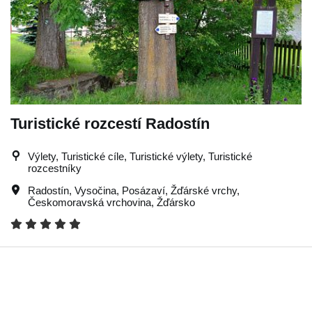
Turistické rozcestí Radostín
Výlety, Turistické cíle, Turistické výlety, Turistické
rozcestníky
Radostín
,
Vysočina
,
Posázaví
,
Žďárské vrchy
,
Českomoravská vrchovina
,
Žďársko