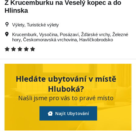
Z Krucemburku na Veselý kopec a do
Hlinska
Výlety, Turistické výlety
Krucemburk
,
Vysočina
,
Posázaví
,
Žďárské vrchy
,
Železné
hory
,
Českomoravská vrchovina
,
Havlíčkobrodsko
Hledáte ubytování v místě
Hluboká?
Našli jsme pro vás to pravé místo
Najít Ubytování