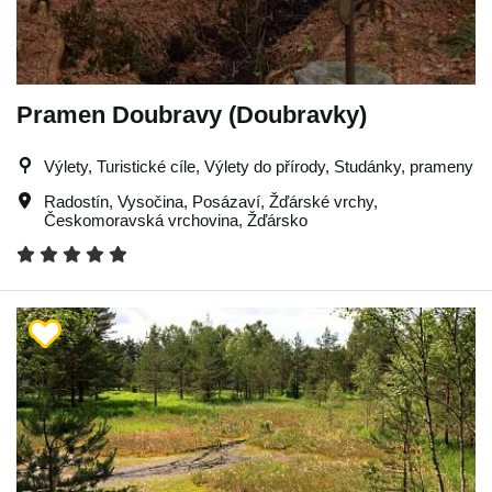
Pramen Doubravy (Doubravky)
Výlety, Turistické cíle, Výlety do přírody, Studánky, prameny
Radostín
,
Vysočina
,
Posázaví
,
Žďárské vrchy
,
Českomoravská vrchovina
,
Žďársko