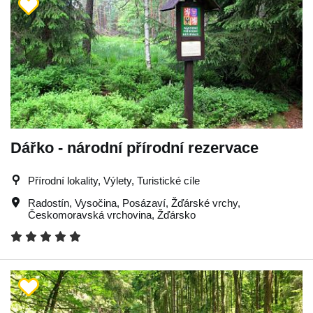
Dářko - národní přírodní rezervace
Přírodní lokality, Výlety, Turistické cíle
Radostín
,
Vysočina
,
Posázaví
,
Žďárské vrchy
,
Českomoravská vrchovina
,
Žďársko