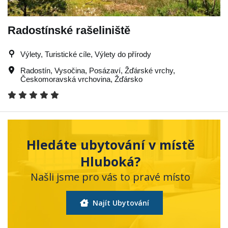
Radostínské rašeliniště
Výlety, Turistické cíle, Výlety do přírody
Radostín
,
Vysočina
,
Posázaví
,
Žďárské vrchy
,
Českomoravská vrchovina
,
Žďársko
Hledáte ubytování v místě
Hluboká?
Našli jsme pro vás to pravé místo
Najít Ubytování