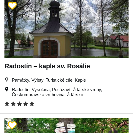
Radostín – kaple sv. Rosálie
Památky, Výlety, Turistické cíle, Kaple
Radostín
,
Vysočina
,
Posázaví
,
Žďárské vrchy
,
Českomoravská vrchovina
,
Žďársko