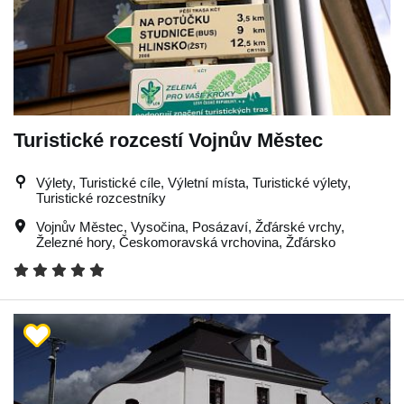
Turistické rozcestí Vojnův Městec
Výlety, Turistické cíle, Výletní místa, Turistické výlety,
Turistické rozcestníky
Vojnův Městec
,
Vysočina
,
Posázaví
,
Žďárské vrchy
,
Železné hory
,
Českomoravská vrchovina
,
Žďársko