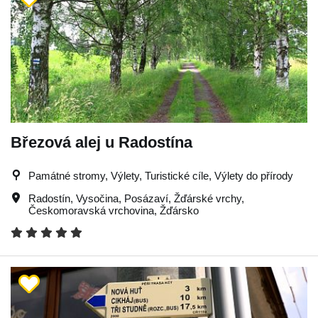
Březová alej u Radostína
Památné stromy, Výlety, Turistické cíle, Výlety do přírody
Radostín
,
Vysočina
,
Posázaví
,
Žďárské vrchy
,
Českomoravská vrchovina
,
Žďársko