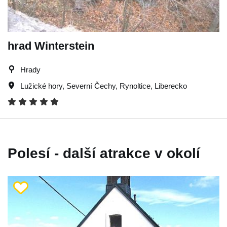
hrad Winterstein
Hrady
Lužické hory
,
Severní Čechy
,
Rynoltice
,
Liberecko
Polesí - další atrakce v okolí