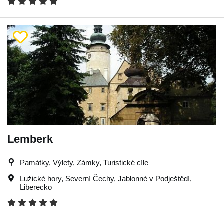
Lemberk
Památky, Výlety, Zámky, Turistické cíle
Lužické hory
,
Severní Čechy
,
Jablonné v Podještědí
,
Liberecko