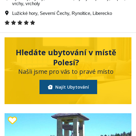
vrchy, vrcholy
Lužické hory
,
Severní Čechy
,
Rynoltice
,
Liberecko
Hledáte ubytování v místě
Polesí?
Našli jsme pro vás to pravé místo
Najít Ubytování