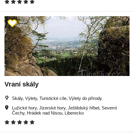
Vraní skály
Skály, Výlety, Turistické cíle, Výlety do přírody
Lužické hory
,
Jizerské hory
,
Ještědský hřbet
,
Severní
Čechy
,
Hrádek nad Nisou
,
Liberecko