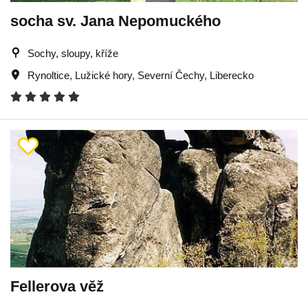
socha sv. Jana Nepomuckého
Sochy, sloupy, kříže
Rynoltice
,
Lužické hory
,
Severní Čechy
,
Liberecko
Fellerova věž