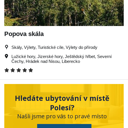
Popova skála
Skály, Výlety, Turistické cíle, Výlety do přírody
Lužické hory
,
Jizerské hory
,
Ještědský hřbet
,
Severní
Čechy
,
Hrádek nad Nisou
,
Liberecko
Hledáte ubytování v místě
Polesí?
Našli jsme pro vás to pravé místo