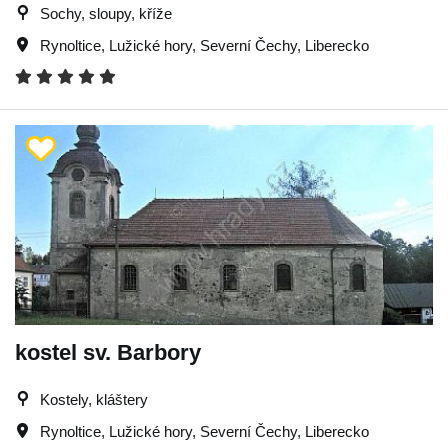
Sochy, sloupy, kříže
Rynoltice
,
Lužické hory
,
Severní Čechy
,
Liberecko
kostel sv. Barbory
Kostely, kláštery
Rynoltice
,
Lužické hory
,
Severní Čechy
,
Liberecko