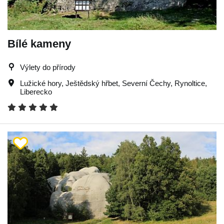
Bílé kameny
Výlety do přírody
Lužické hory
,
Ještědský hřbet
,
Severní Čechy
,
Rynoltice
,
Liberecko