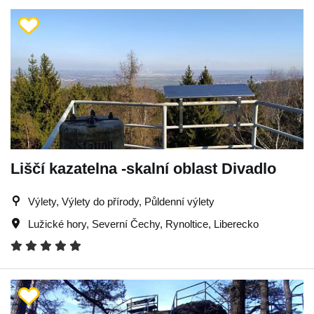
Liščí kazatelna -skalní oblast Divadlo
Výlety, Výlety do přírody, Půldenní výlety
Lužické hory
,
Severní Čechy
,
Rynoltice
,
Liberecko