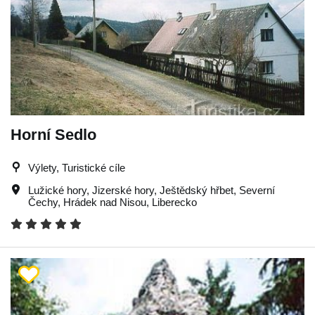
Horní Sedlo
Výlety, Turistické cíle
Lužické hory
,
Jizerské hory
,
Ještědský hřbet
,
Severní
Čechy
,
Hrádek nad Nisou
,
Liberecko