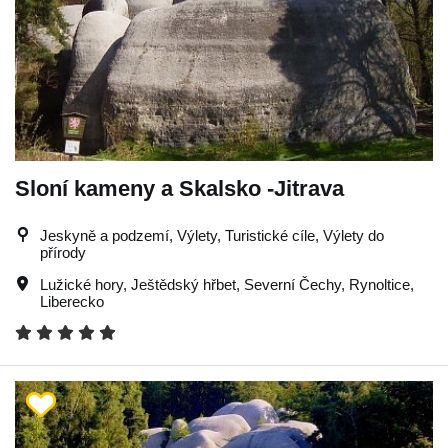
Sloní kameny a Skalsko -Jitrava
Jeskyně a podzemí, Výlety, Turistické cíle, Výlety do
přírody
Lužické hory
,
Ještědský hřbet
,
Severní Čechy
,
Rynoltice
,
Liberecko