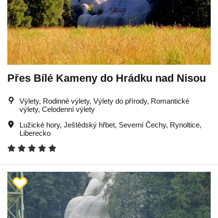
Přes Bílé Kameny do Hrádku nad Nisou
Výlety, Rodinné výlety, Výlety do přírody, Romantické
výlety, Celodenní výlety
Lužické hory
,
Ještědský hřbet
,
Severní Čechy
,
Rynoltice
,
Liberecko