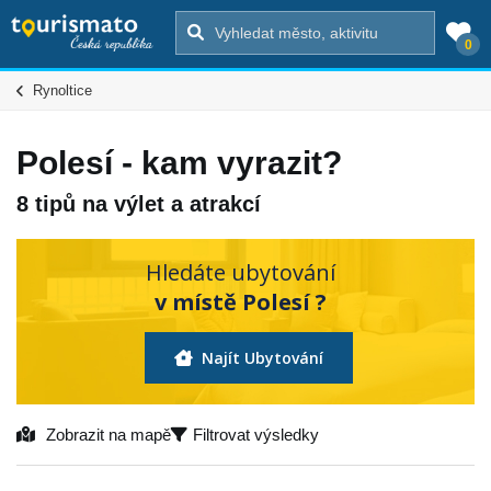
0
Rynoltice
Polesí - kam vyrazit?
8 tipů na výlet a atrakcí
Hledáte ubytování
v místě Polesí ?
Najít Ubytování
Zobrazit na mapě
Filtrovat výsledky