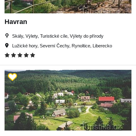
Havran
Skály, Výlety, Turistické cíle, Výlety do přírody
Lužické hory
,
Severní Čechy
,
Rynoltice
,
Liberecko