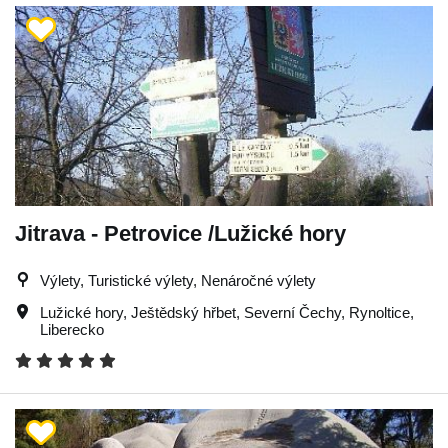
Jitrava - Petrovice /Lužické hory
Výlety, Turistické výlety, Nenáročné výlety
Lužické hory
,
Ještědský hřbet
,
Severní Čechy
,
Rynoltice
,
Liberecko