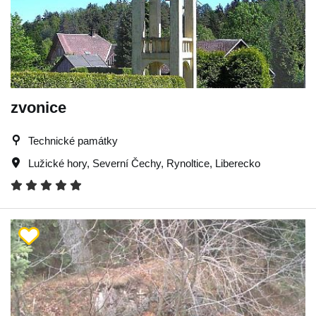
zvonice
Technické památky
Lužické hory
,
Severní Čechy
,
Rynoltice
,
Liberecko