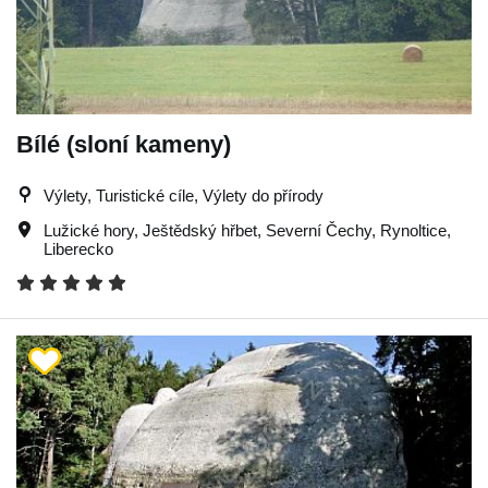
Bílé (sloní kameny)
Výlety, Turistické cíle, Výlety do přírody
Lužické hory
,
Ještědský hřbet
,
Severní Čechy
,
Rynoltice
,
Liberecko