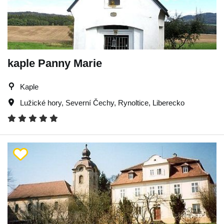
kaple Panny Marie
Kaple
Lužické hory
,
Severní Čechy
,
Rynoltice
,
Liberecko