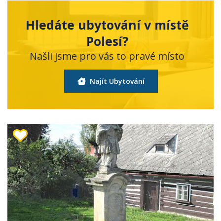
Hledáte ubytování v místě
Polesí?
Našli jsme pro vás to pravé místo
Najít Ubytování