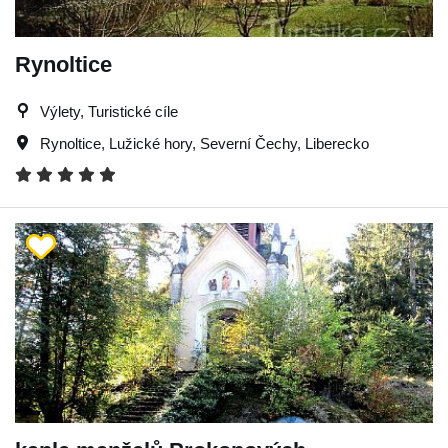
Rynoltice
Výlety, Turistické cíle
Rynoltice
,
Lužické hory
,
Severní Čechy
,
Liberecko