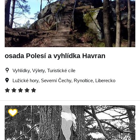
osada Polesí a vyhlídka Havran
Vyhlídky, Výlety, Turistické cíle
Lužické hory
,
Severní Čechy
,
Rynoltice
,
Liberecko