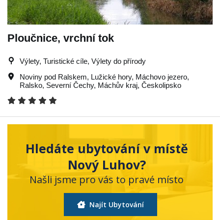
Ploučnice, vrchní tok
Výlety, Turistické cíle, Výlety do přírody
Noviny pod Ralskem
,
Lužické hory
,
Máchovo jezero
,
Ralsko
,
Severní Čechy
,
Máchův kraj
,
Českolipsko
Hledáte ubytování v místě
Nový Luhov?
Našli jsme pro vás to pravé místo
Najít Ubytování