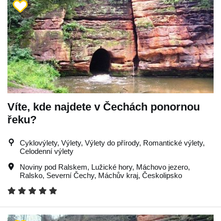
Víte, kde najdete v Čechách ponornou
řeku?
Cyklovýlety, Výlety, Výlety do přírody, Romantické výlety,
Celodenní výlety
Noviny pod Ralskem
,
Lužické hory
,
Máchovo jezero
,
Ralsko
,
Severní Čechy
,
Máchův kraj
,
Českolipsko