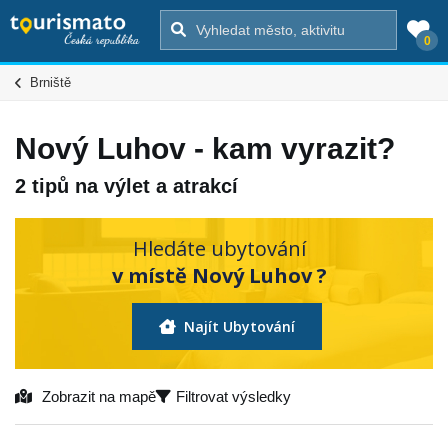
0
Brniště
Nový Luhov - kam vyrazit?
2 tipů na výlet a atrakcí
Hledáte ubytování
v místě Nový Luhov ?
Najít Ubytování
Zobrazit na mapě
Filtrovat výsledky