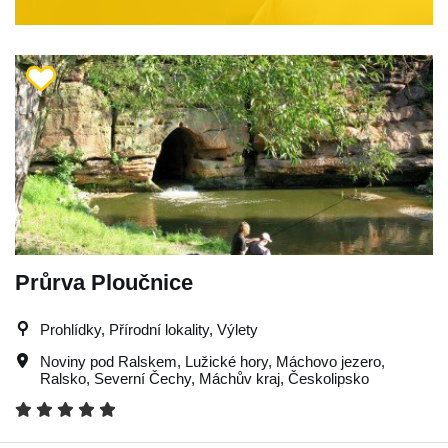
Průrva Ploučnice
Prohlídky, Přírodní lokality, Výlety
Noviny pod Ralskem
,
Lužické hory
,
Máchovo jezero
,
Ralsko
,
Severní Čechy
,
Máchův kraj
,
Českolipsko