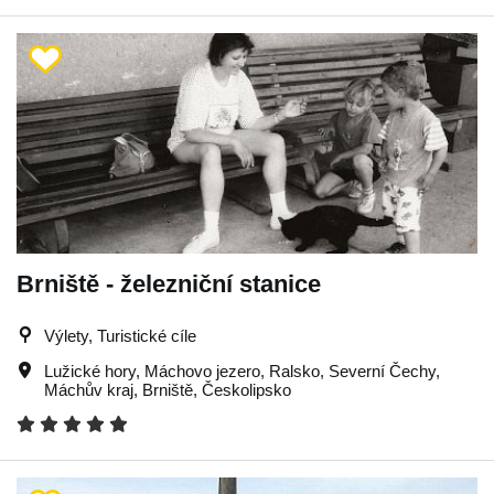
Brniště - železniční stanice
Výlety, Turistické cíle
Lužické hory
,
Máchovo jezero
,
Ralsko
,
Severní Čechy
,
Máchův kraj
,
Brniště
,
Českolipsko