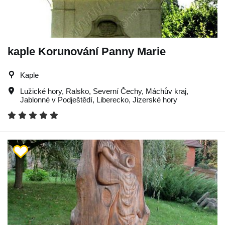
kaple Korunování Panny Marie
Kaple
Lužické hory
,
Ralsko
,
Severní Čechy
,
Máchův kraj
,
Jablonné v Podještědí
,
Liberecko
,
Jizerské hory