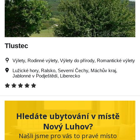
Tlustec
Výlety, Rodinné výlety, Výlety do přírody, Romantické výlety
Lužické hory
,
Ralsko
,
Severní Čechy
,
Máchův kraj
,
Jablonné v Podještědí
,
Liberecko
Hledáte ubytování v místě
Nový Luhov?
Našli jsme pro vás to pravé místo