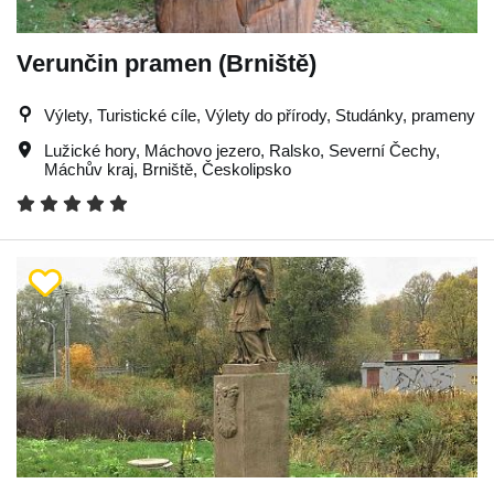
Verunčin pramen (Brniště)
Výlety, Turistické cíle, Výlety do přírody, Studánky, prameny
Lužické hory
,
Máchovo jezero
,
Ralsko
,
Severní Čechy
,
Máchův kraj
,
Brniště
,
Českolipsko