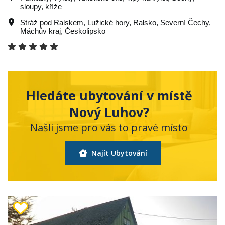
sloupy, kříže
Stráž pod Ralskem
,
Lužické hory
,
Ralsko
,
Severní Čechy
,
Máchův kraj
,
Českolipsko
Hledáte ubytování v místě
Nový Luhov?
Našli jsme pro vás to pravé místo
Najít Ubytování