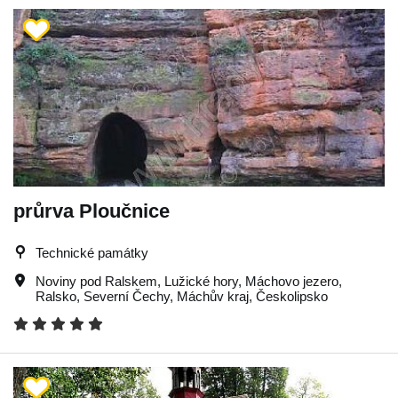
průrva Ploučnice
Technické památky
Noviny pod Ralskem
,
Lužické hory
,
Máchovo jezero
,
Ralsko
,
Severní Čechy
,
Máchův kraj
,
Českolipsko