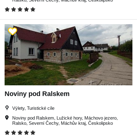
Noviny pod Ralskem
Výlety, Turistické cíle
Noviny pod Ralskem
,
Lužické hory
,
Máchovo jezero
,
Ralsko
,
Severní Čechy
,
Máchův kraj
,
Českolipsko