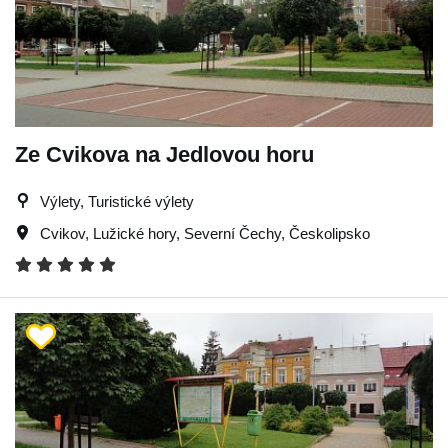
Ze Cvikova na Jedlovou horu
Výlety, Turistické výlety
Cvikov
,
Lužické hory
,
Severní Čechy
,
Českolipsko