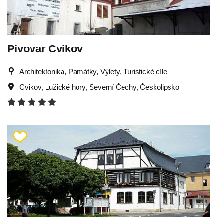
Pivovar Cvikov
Architektonika, Památky, Výlety, Turistické cíle
Cvikov
,
Lužické hory
,
Severní Čechy
,
Českolipsko