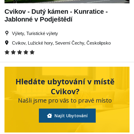
Cvikov - Dutý kámen - Kunratice -
Jablonné v Podještědí
Výlety, Turistické výlety
Cvikov
,
Lužické hory
,
Severní Čechy
,
Českolipsko
Hledáte ubytování v místě
Cvikov?
Našli jsme pro vás to pravé místo
Najít Ubytování