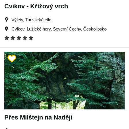
Cvikov - Křížový vrch
Výlety, Turistické cíle
Cvikov
,
Lužické hory
,
Severní Čechy
,
Českolipsko
Přes Milštejn na Naději