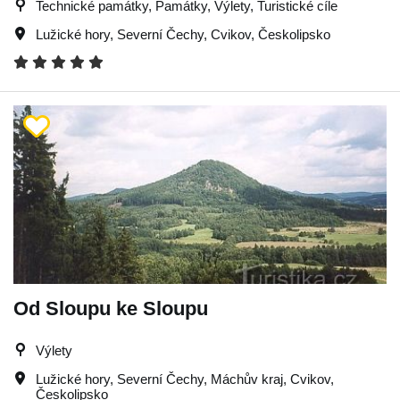
Technické památky, Památky, Výlety, Turistické cíle
Lužické hory
,
Severní Čechy
,
Cvikov
,
Českolipsko
Od Sloupu ke Sloupu
Výlety
Lužické hory
,
Severní Čechy
,
Máchův kraj
,
Cvikov
,
Českolipsko