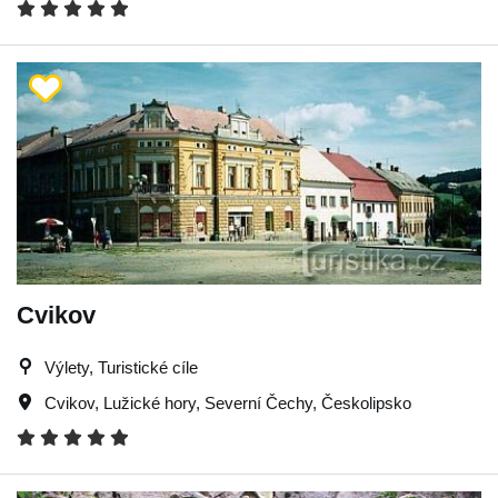
Cvikov
Výlety, Turistické cíle
Cvikov
,
Lužické hory
,
Severní Čechy
,
Českolipsko