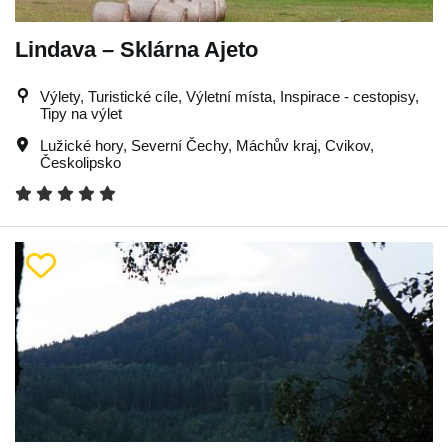
Lindava – Sklárna Ajeto
Výlety, Turistické cíle, Výletní místa, Inspirace - cestopisy,
Tipy na výlet
Lužické hory
,
Severní Čechy
,
Máchův kraj
,
Cvikov
,
Českolipsko