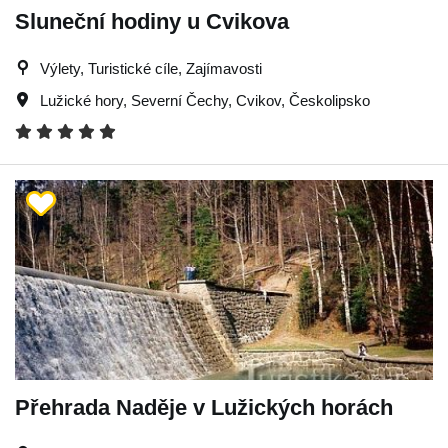
Sluneční hodiny u Cvikova
Výlety, Turistické cíle, Zajímavosti
Lužické hory
,
Severní Čechy
,
Cvikov
,
Českolipsko
Přehrada Naděje v Lužických horách