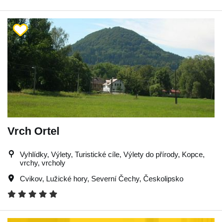
Vrch Ortel
Vyhlídky, Výlety, Turistické cíle, Výlety do přírody, Kopce,
vrchy, vrcholy
Cvikov
,
Lužické hory
,
Severní Čechy
,
Českolipsko