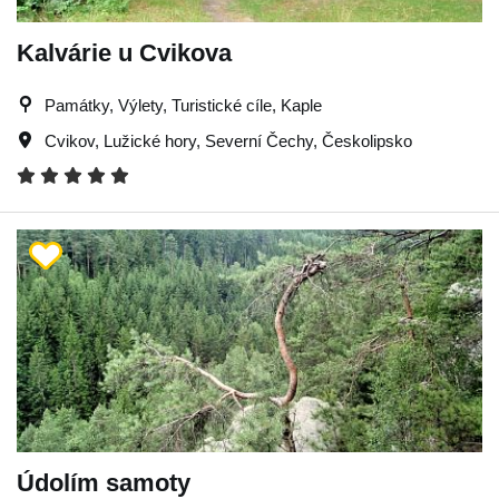
Kalvárie u Cvikova
Památky, Výlety, Turistické cíle, Kaple
Cvikov
,
Lužické hory
,
Severní Čechy
,
Českolipsko
Údolím samoty