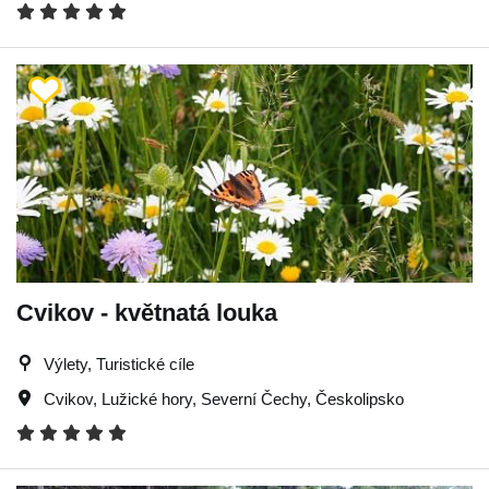
Cvikov - květnatá louka
Výlety, Turistické cíle
Cvikov
,
Lužické hory
,
Severní Čechy
,
Českolipsko