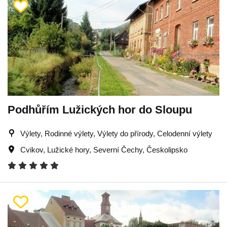
Podhůřím Lužických hor do Sloupu
Výlety, Rodinné výlety, Výlety do přírody, Celodenní výlety
Cvikov
,
Lužické hory
,
Severní Čechy
,
Českolipsko