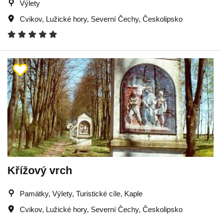
Výlety
Cvikov
,
Lužické hory
,
Severní Čechy
,
Českolipsko
Křížový vrch
Památky, Výlety, Turistické cíle, Kaple
Cvikov
,
Lužické hory
,
Severní Čechy
,
Českolipsko