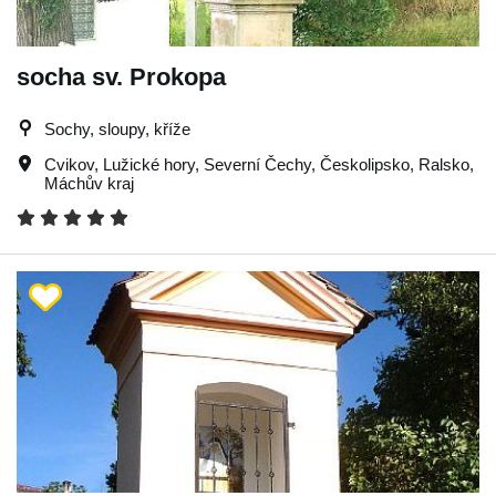
socha sv. Prokopa
Sochy, sloupy, kříže
Cvikov
,
Lužické hory
,
Severní Čechy
,
Českolipsko
,
Ralsko
,
Máchův kraj