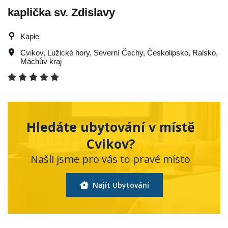
kaplička sv. Zdislavy
Kaple
Cvikov
,
Lužické hory
,
Severní Čechy
,
Českolipsko
,
Ralsko
,
Máchův kraj
Hledáte ubytování v místě
Cvikov?
Našli jsme pro vás to pravé místo
Najít Ubytování