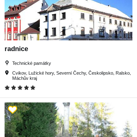
radnice
Technické památky
Cvikov
,
Lužické hory
,
Severní Čechy
,
Českolipsko
,
Ralsko
,
Máchův kraj