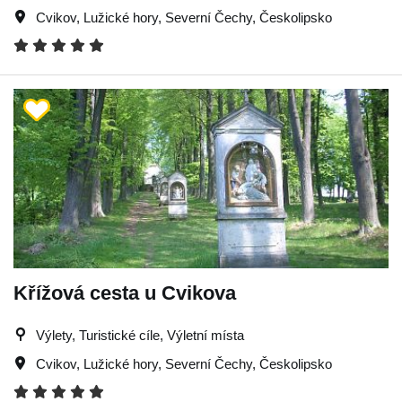
Cvikov
,
Lužické hory
,
Severní Čechy
,
Českolipsko
Křížová cesta u Cvikova
Výlety, Turistické cíle, Výletní místa
Cvikov
,
Lužické hory
,
Severní Čechy
,
Českolipsko