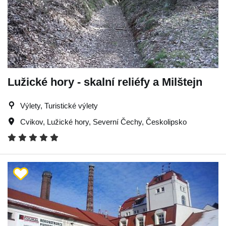
Lužické hory - skalní reliéfy a Milštejn
Výlety, Turistické výlety
Cvikov
,
Lužické hory
,
Severní Čechy
,
Českolipsko