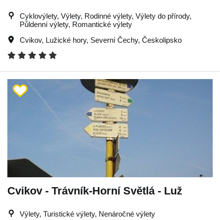
Cyklovýlety, Výlety, Rodinné výlety, Výlety do přírody,
Půldenní výlety, Romantické výlety
Cvikov
,
Lužické hory
,
Severní Čechy
,
Českolipsko
Cvikov - Trávník-Horní Světlá - Luž
Výlety, Turistické výlety, Nenáročné výlety