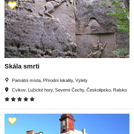
Skála smrti
Památní místa, Přírodní lokality, Výlety
Cvikov
,
Lužické hory
,
Severní Čechy
,
Českolipsko
,
Ralsko