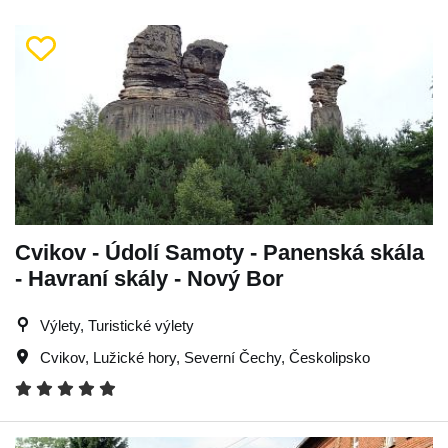
Cvikov - Údolí Samoty - Panenská skála
- Havraní skály - Nový Bor
Výlety, Turistické výlety
Cvikov
,
Lužické hory
,
Severní Čechy
,
Českolipsko