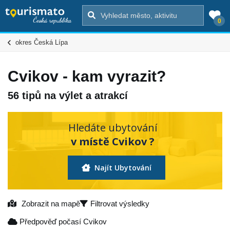
0
okres Česká Lípa
Cvikov - kam vyrazit?
56 tipů na výlet a atrakcí
Hledáte ubytování
v místě Cvikov ?
Najít Ubytování
Zobrazit na mapě
Filtrovat výsledky
Předpověď počasí Cvikov