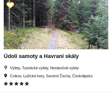
Údolí samoty a Havraní skály
Výlety, Turistické výlety, Nenáročné výlety
Cvikov
,
Lužické hory
,
Severní Čechy
,
Českolipsko