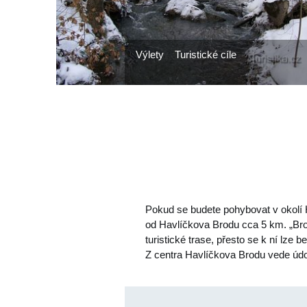
Výlety
Turistické cíle
Pokud se budete pohybovat v okolí 
od Havlíčkova Brodu cca 5 km. „Bro
turistické trase, přesto se k ní lze 
Z centra Havlíčkova Brodu vede ú