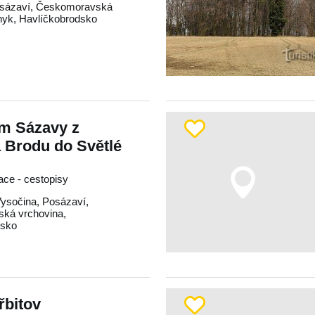
sázaví
,
Českomoravská
nyk
,
Havlíčkobrodsko
em Sázavy z
 Brodu do Světlé
race - cestopisy
ysočina
,
Posázaví
,
ká vrchovina
,
dsko
řbitov