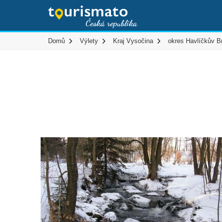
Domů
Výlety
Kraj Vysočina
okres Havlíčkův B