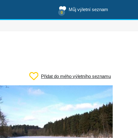
Můj výletní seznam
0
Přidat do mého výletního seznamu