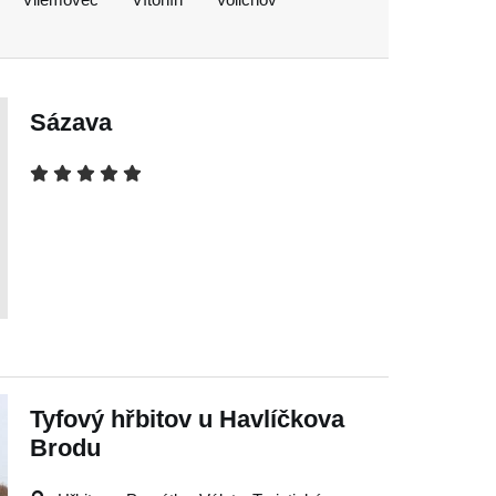
Sázava
Tyfový hřbitov u Havlíčkova
Brodu