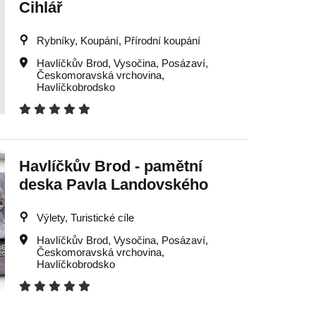
Cihlář
Rybníky, Koupání, Přírodní koupání
Havlíčkův Brod
,
Vysočina
,
Posázaví
,
Českomoravská vrchovina
,
Havlíčkobrodsko
Havlíčkův Brod - pamětní
deska Pavla Landovského
Výlety, Turistické cíle
Havlíčkův Brod
,
Vysočina
,
Posázaví
,
Českomoravská vrchovina
,
Havlíčkobrodsko