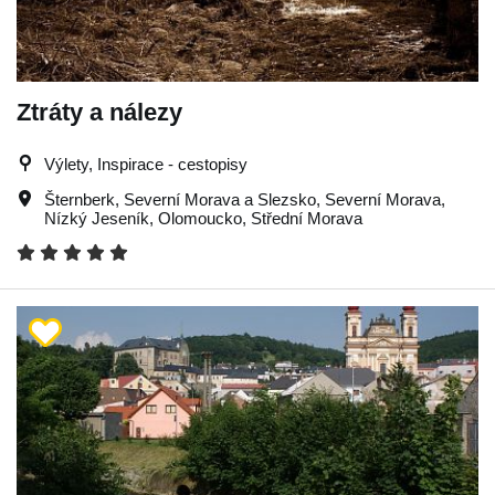
Ztráty a nálezy
Výlety, Inspirace - cestopisy
Šternberk
,
Severní Morava a Slezsko
,
Severní Morava
,
Nízký Jeseník
,
Olomoucko
,
Střední Morava