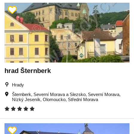
hrad Šternberk
Hrady
Šternberk
,
Severní Morava a Slezsko
,
Severní Morava
,
Nízký Jeseník
,
Olomoucko
,
Střední Morava