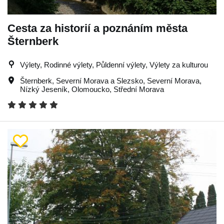
Cesta za historií a poznáním města
Šternberk
Výlety, Rodinné výlety, Půldenní výlety, Výlety za kulturou
Šternberk
,
Severní Morava a Slezsko
,
Severní Morava
,
Nízký Jeseník
,
Olomoucko
,
Střední Morava