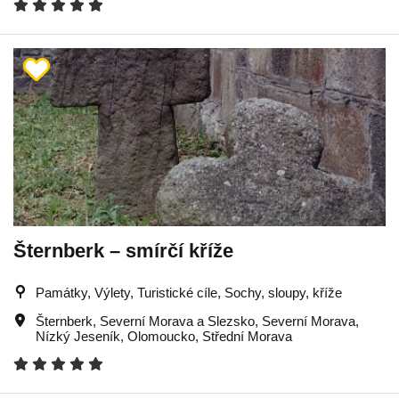
Šternberk – smírčí kříže
Památky, Výlety, Turistické cíle, Sochy, sloupy, kříže
Šternberk
,
Severní Morava a Slezsko
,
Severní Morava
,
Nízký Jeseník
,
Olomoucko
,
Střední Morava