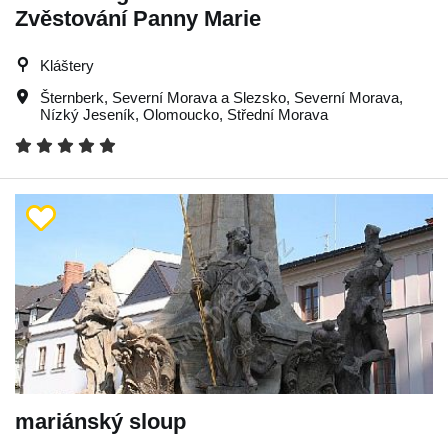
Zvěstování Panny Marie
Kláštery
Šternberk
,
Severní Morava a Slezsko
,
Severní Morava
,
Nízký Jeseník
,
Olomoucko
,
Střední Morava
mariánský sloup