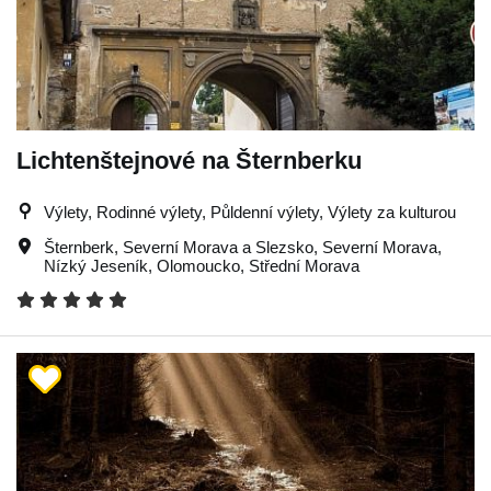
Lichtenštejnové na Šternberku
Výlety, Rodinné výlety, Půldenní výlety, Výlety za kulturou
Šternberk
,
Severní Morava a Slezsko
,
Severní Morava
,
Nízký Jeseník
,
Olomoucko
,
Střední Morava