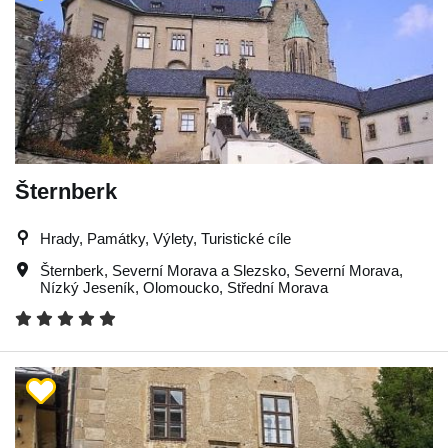
Šternberk
Hrady, Památky, Výlety, Turistické cíle
Šternberk
,
Severní Morava a Slezsko
,
Severní Morava
,
Nízký Jeseník
,
Olomoucko
,
Střední Morava