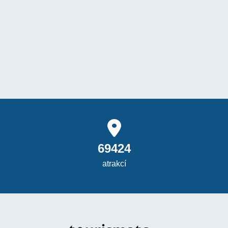
69424
atrakcí