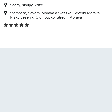
Sochy, sloupy, kříže
Šternberk
,
Severní Morava a Slezsko
,
Severní Morava
,
Nízký Jeseník
,
Olomoucko
,
Střední Morava