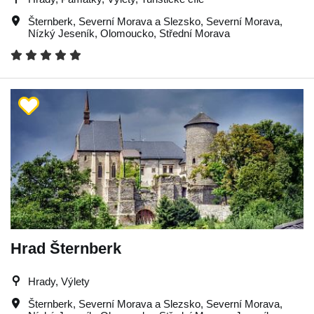
Šternberk
,
Severní Morava a Slezsko
,
Severní Morava
,
Nízký Jeseník
,
Olomoucko
,
Střední Morava
Hrad Šternberk
Hrady, Výlety
Šternberk
,
Severní Morava a Slezsko
,
Severní Morava
,