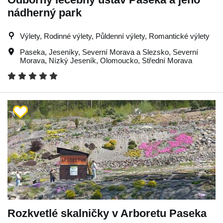
nádherný park
Výlety, Rodinné výlety, Půldenní výlety, Romantické výlety
Paseka
,
Jeseníky
,
Severní Morava a Slezsko
,
Severní
Morava
,
Nízký Jeseník
,
Olomoucko
,
Střední Morava
Rozkvetlé skalničky v Arboretu Paseka