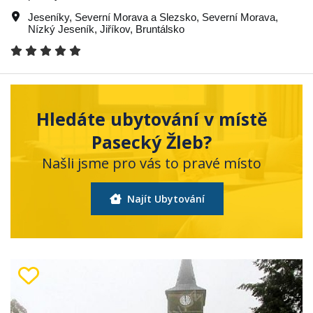
Jeseníky
,
Severní Morava a Slezsko
,
Severní Morava
,
Nízký Jeseník
,
Jiříkov
,
Bruntálsko
Hledáte ubytování v místě
Pasecký Žleb?
Našli jsme pro vás to pravé místo
Najít Ubytování