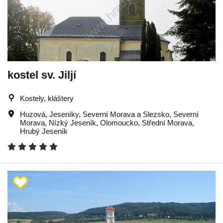
kostel sv. Jiljí
Kostely, kláštery
Huzová
,
Jeseníky
,
Severní Morava a Slezsko
,
Severní
Morava
,
Nízký Jeseník
,
Olomoucko
,
Střední Morava
,
Hrubý Jeseník