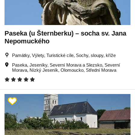
Paseka (u Šternberku) – socha sv. Jana
Nepomuckého
Památky, Výlety, Turistické cíle, Sochy, sloupy, kříže
Paseka
,
Jeseníky
,
Severní Morava a Slezsko
,
Severní
Morava
,
Nízký Jeseník
,
Olomoucko
,
Střední Morava