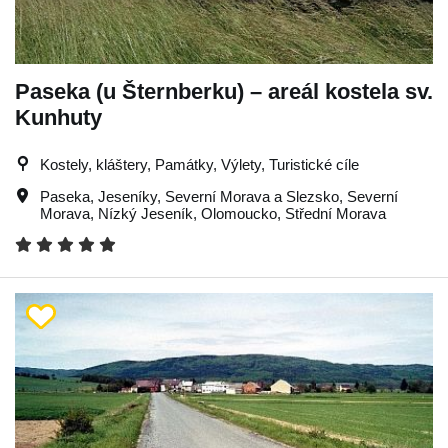
Paseka (u Šternberku) – areál kostela sv.
Kunhuty
Kostely, kláštery, Památky, Výlety, Turistické cíle
Paseka
,
Jeseníky
,
Severní Morava a Slezsko
,
Severní
Morava
,
Nízký Jeseník
,
Olomoucko
,
Střední Morava