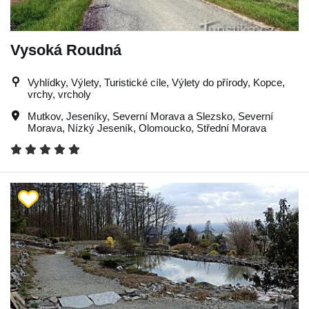
Vysoká Roudná
Vyhlídky, Výlety, Turistické cíle, Výlety do přírody, Kopce,
vrchy, vrcholy
Mutkov
,
Jeseníky
,
Severní Morava a Slezsko
,
Severní
Morava
,
Nízký Jeseník
,
Olomoucko
,
Střední Morava