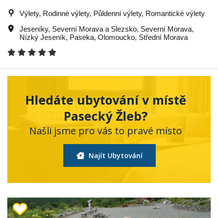
Výlety, Rodinné výlety, Půldenní výlety, Romantické výlety
Jeseníky
,
Severní Morava a Slezsko
,
Severní Morava
,
Nízký Jeseník
,
Paseka
,
Olomoucko
,
Střední Morava
Hledáte ubytování v místě
Pasecký Žleb?
Našli jsme pro vás to pravé místo
Najít Ubytování