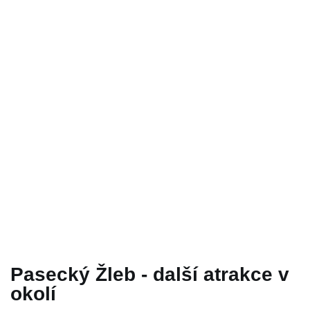
Pasecký Žleb - další atrakce v
okolí