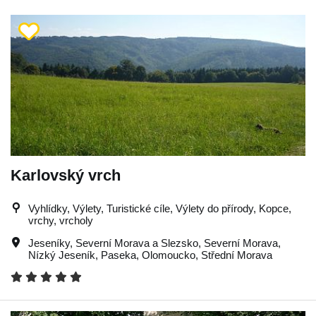
Karlovský vrch
Vyhlídky, Výlety, Turistické cíle, Výlety do přírody, Kopce,
vrchy, vrcholy
Jeseníky
,
Severní Morava a Slezsko
,
Severní Morava
,
Nízký Jeseník
,
Paseka
,
Olomoucko
,
Střední Morava