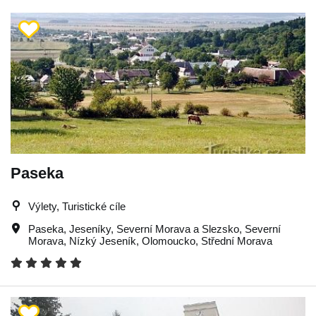
Paseka
Výlety, Turistické cíle
Paseka
,
Jeseníky
,
Severní Morava a Slezsko
,
Severní
Morava
,
Nízký Jeseník
,
Olomoucko
,
Střední Morava