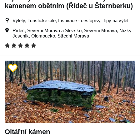
kamenem obětním (Řídeč u Šternberku)
Výlety, Turistické cíle, Inspirace - cestopisy, Tipy na výlet
Řídeč
,
Severní Morava a Slezsko
,
Severní Morava
,
Nízký
Jeseník
,
Olomoucko
,
Střední Morava
Oltářní kámen