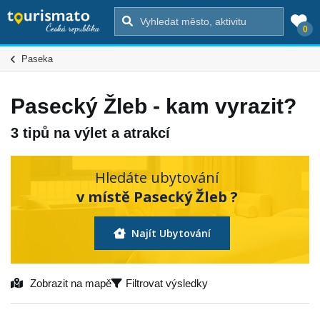
0
Paseka
Pasecký Žleb - kam vyrazit?
3 tipů na výlet a atrakcí
Hledáte ubytování
v místě Pasecký Žleb ?
Najít Ubytování
Zobrazit na mapě
Filtrovat výsledky