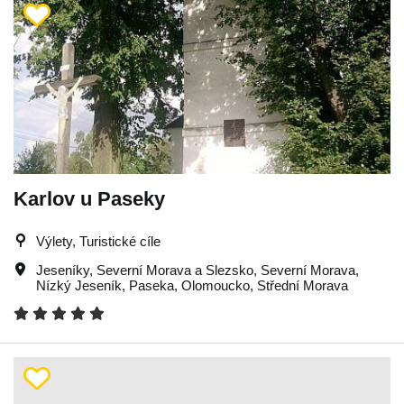
Karlov u Paseky
Výlety, Turistické cíle
Jeseníky
,
Severní Morava a Slezsko
,
Severní Morava
,
Nízký Jeseník
,
Paseka
,
Olomoucko
,
Střední Morava