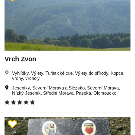
Vrch Zvon
Vyhlídky, Výlety, Turistické cíle, Výlety do přírody, Kopce,
vrchy, vrcholy
Jeseníky
,
Severní Morava a Slezsko
,
Severní Morava
,
Nízký Jeseník
,
Střední Morava
,
Paseka
,
Olomoucko