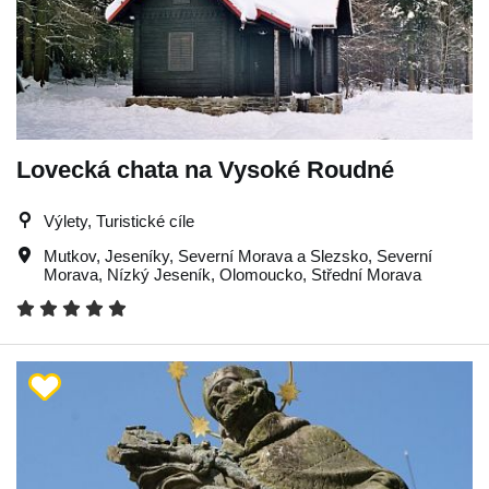
Lovecká chata na Vysoké Roudné
Výlety, Turistické cíle
Mutkov
,
Jeseníky
,
Severní Morava a Slezsko
,
Severní
Morava
,
Nízký Jeseník
,
Olomoucko
,
Střední Morava