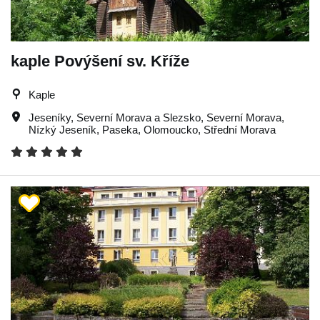
kaple Povýšení sv. Kříže
Kaple
Jeseníky
,
Severní Morava a Slezsko
,
Severní Morava
,
Nízký Jeseník
,
Paseka
,
Olomoucko
,
Střední Morava