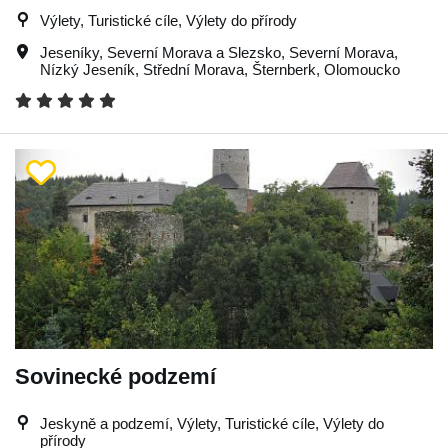
Výlety, Turistické cíle, Výlety do přírody
Jeseníky
,
Severní Morava a Slezsko
,
Severní Morava
,
Nízký Jeseník
,
Střední Morava
,
Šternberk
,
Olomoucko
Sovinecké podzemí
Jeskyně a podzemí, Výlety, Turistické cíle, Výlety do
přírody