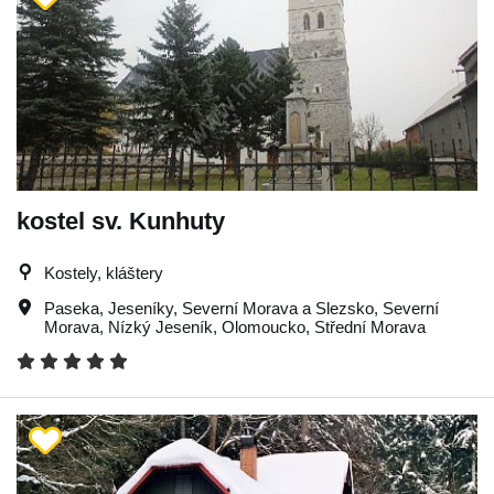
kostel sv. Kunhuty
Kostely, kláštery
Paseka
,
Jeseníky
,
Severní Morava a Slezsko
,
Severní
Morava
,
Nízký Jeseník
,
Olomoucko
,
Střední Morava