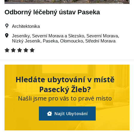
Odborný léčebný ústav Paseka
Architektonika
Jeseníky
,
Severní Morava a Slezsko
,
Severní Morava
,
Nízký Jeseník
,
Paseka
,
Olomoucko
,
Střední Morava
Hledáte ubytování v místě
Pasecký Žleb?
Našli jsme pro vás to pravé místo
Najít Ubytování