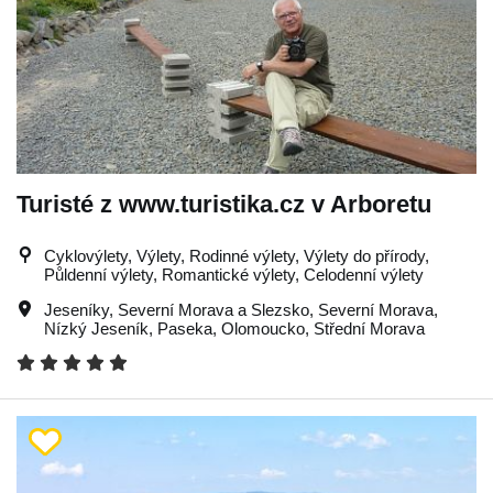
Turisté z www.turistika.cz v Arboretu
Cyklovýlety, Výlety, Rodinné výlety, Výlety do přírody,
Půldenní výlety, Romantické výlety, Celodenní výlety
Jeseníky
,
Severní Morava a Slezsko
,
Severní Morava
,
Nízký Jeseník
,
Paseka
,
Olomoucko
,
Střední Morava