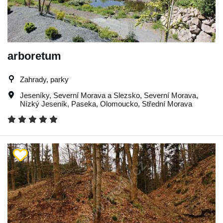
arboretum
Zahrady, parky
Jeseníky
,
Severní Morava a Slezsko
,
Severní Morava
,
Nízký Jeseník
,
Paseka
,
Olomoucko
,
Střední Morava