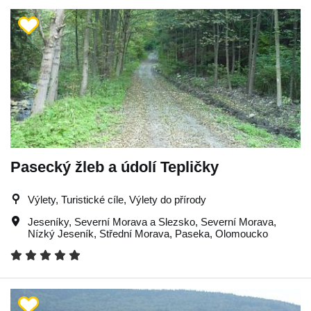
Pasecký žleb a údolí Tepličky
Výlety, Turistické cíle, Výlety do přírody
Jeseníky
,
Severní Morava a Slezsko
,
Severní Morava
,
Nízký Jeseník
,
Střední Morava
,
Paseka
,
Olomoucko