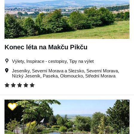
Konec léta na Makču Pikču
Výlety, Inspirace - cestopisy, Tipy na výlet
Jeseníky
,
Severní Morava a Slezsko
,
Severní Morava
,
Nízký Jeseník
,
Paseka
,
Olomoucko
,
Střední Morava