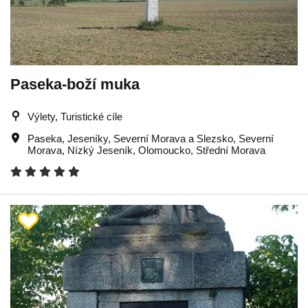
Paseka-boží muka
Výlety, Turistické cíle
Paseka
,
Jeseníky
,
Severní Morava a Slezsko
,
Severní
Morava
,
Nízký Jeseník
,
Olomoucko
,
Střední Morava