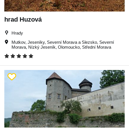
hrad Huzová
Hrady
Mutkov
,
Jeseníky
,
Severní Morava a Slezsko
,
Severní
Morava
,
Nízký Jeseník
,
Olomoucko
,
Střední Morava