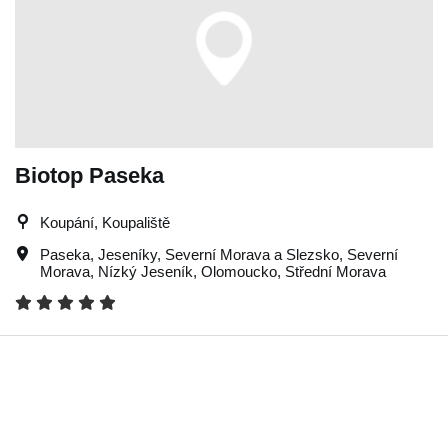
Biotop Paseka
Koupání, Koupaliště
Paseka
,
Jeseníky
,
Severní Morava a Slezsko
,
Severní
Morava
,
Nízký Jeseník
,
Olomoucko
,
Střední Morava