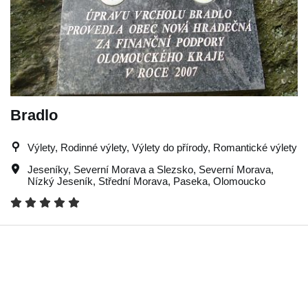
Bradlo
Výlety, Rodinné výlety, Výlety do přírody, Romantické výlety
Jeseníky
,
Severní Morava a Slezsko
,
Severní Morava
,
Nízký Jeseník
,
Střední Morava
,
Paseka
,
Olomoucko