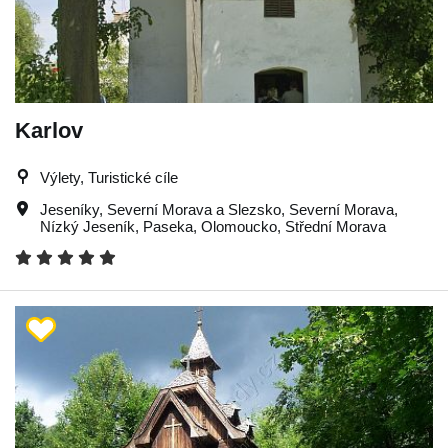
Karlov
Výlety, Turistické cíle
Jeseníky
,
Severní Morava a Slezsko
,
Severní Morava
,
Nízký Jeseník
,
Paseka
,
Olomoucko
,
Střední Morava