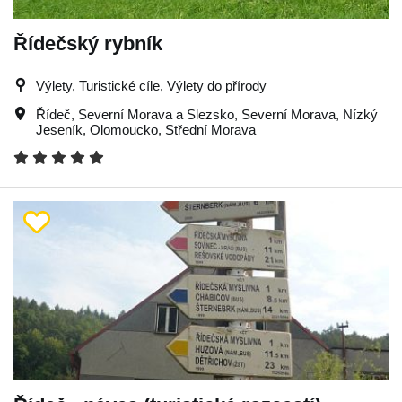
Řídečský rybník
Výlety, Turistické cíle, Výlety do přírody
Řídeč
,
Severní Morava a Slezsko
,
Severní Morava
,
Nízký
Jeseník
,
Olomoucko
,
Střední Morava