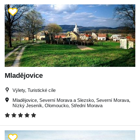
Mladějovice
Výlety, Turistické cíle
Mladějovice
,
Severní Morava a Slezsko
,
Severní Morava
,
Nízký Jeseník
,
Olomoucko
,
Střední Morava