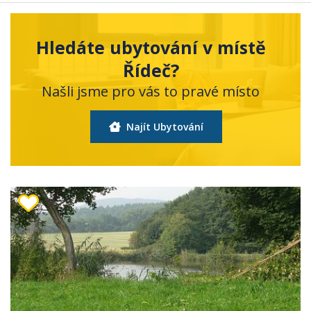
Hledáte ubytování v místě
Řídeč?
Našli jsme pro vás to pravé místo
Najít Ubytování