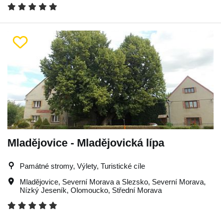
Mladějovice - Mladějovická lípa
Památné stromy, Výlety, Turistické cíle
Mladějovice
,
Severní Morava a Slezsko
,
Severní Morava
,
Nízký Jeseník
,
Olomoucko
,
Střední Morava