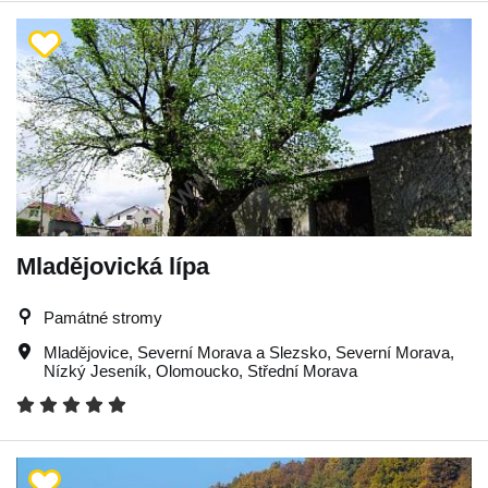
Mladějovická lípa
Památné stromy
Mladějovice
,
Severní Morava a Slezsko
,
Severní Morava
,
Nízký Jeseník
,
Olomoucko
,
Střední Morava