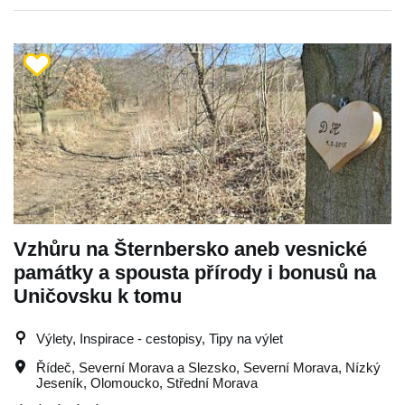
Vzhůru na Šternbersko aneb vesnické
památky a spousta přírody i bonusů na
Uničovsku k tomu
Výlety, Inspirace - cestopisy, Tipy na výlet
Řídeč
,
Severní Morava a Slezsko
,
Severní Morava
,
Nízký
Jeseník
,
Olomoucko
,
Střední Morava