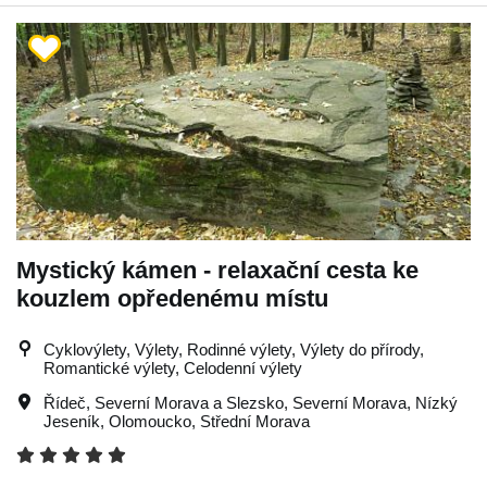
Mystický kámen - relaxační cesta ke
kouzlem opředenému místu
Cyklovýlety, Výlety, Rodinné výlety, Výlety do přírody,
Romantické výlety, Celodenní výlety
Řídeč
,
Severní Morava a Slezsko
,
Severní Morava
,
Nízký
Jeseník
,
Olomoucko
,
Střední Morava