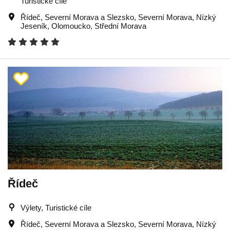
Turistické cíle
Řídeč
,
Severní Morava a Slezsko
,
Severní Morava
,
Nízký
Jeseník
,
Olomoucko
,
Střední Morava
Řídeč
Výlety, Turistické cíle
Řídeč
,
Severní Morava a Slezsko
,
Severní Morava
,
Nízký