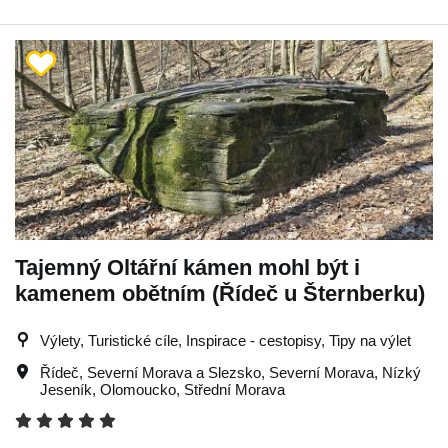
Tajemný Oltářní kámen mohl být i
kamenem obětním (Řídeč u Šternberku)
Výlety, Turistické cíle, Inspirace - cestopisy, Tipy na výlet
Řídeč
,
Severní Morava a Slezsko
,
Severní Morava
,
Nízký
Jeseník
,
Olomoucko
,
Střední Morava