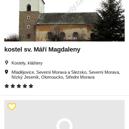
kostel sv. Máří Magdaleny
Kostely, kláštery
Mladějovice
,
Severní Morava a Slezsko
,
Severní Morava
,
Nízký Jeseník
,
Olomoucko
,
Střední Morava