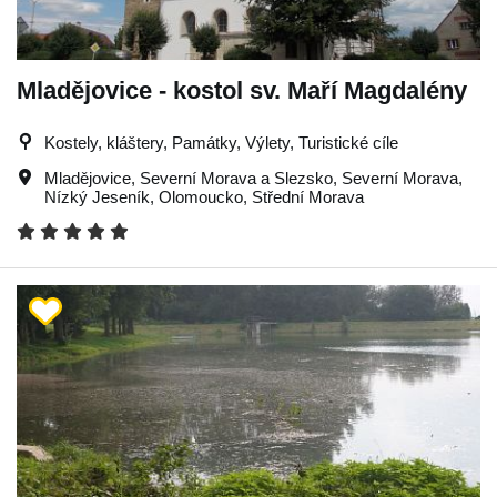
Mladějovice - kostol sv. Maří Magdalény
Kostely, kláštery, Památky, Výlety, Turistické cíle
Mladějovice
,
Severní Morava a Slezsko
,
Severní Morava
,
Nízký Jeseník
,
Olomoucko
,
Střední Morava