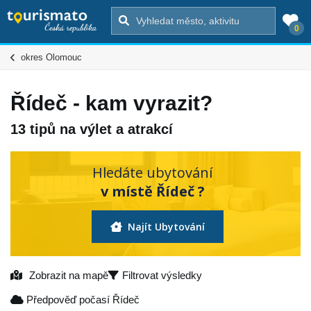
0
okres Olomouc
Řídeč - kam vyrazit?
13 tipů na výlet a atrakcí
Hledáte ubytování
v místě Řídeč ?
Najít Ubytování
Zobrazit na mapě
Filtrovat výsledky
Předpověď počasí Řídeč