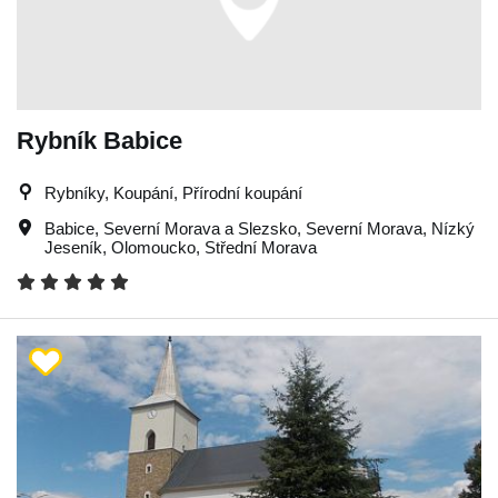
Rybník Babice
Rybníky, Koupání, Přírodní koupání
Babice
,
Severní Morava a Slezsko
,
Severní Morava
,
Nízký
Jeseník
,
Olomoucko
,
Střední Morava