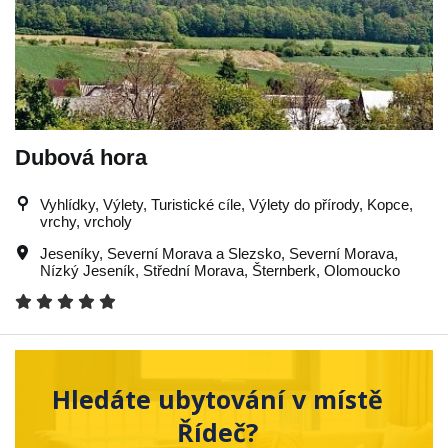
Dubová hora
Vyhlídky, Výlety, Turistické cíle, Výlety do přírody, Kopce,
vrchy, vrcholy
Jeseníky
,
Severní Morava a Slezsko
,
Severní Morava
,
Nízký Jeseník
,
Střední Morava
,
Šternberk
,
Olomoucko
Hledáte ubytování v místě
Řídeč?