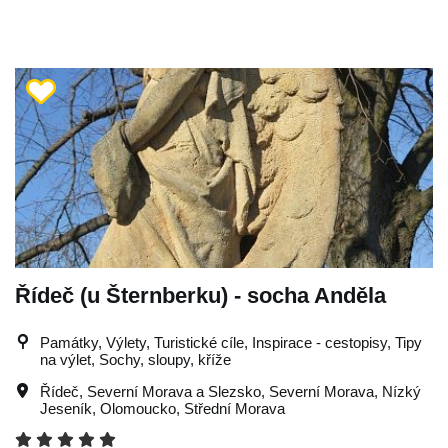
Řídeč (u Šternberku) - socha Anděla
Památky, Výlety, Turistické cíle, Inspirace - cestopisy, Tipy
na výlet, Sochy, sloupy, kříže
Řídeč
,
Severní Morava a Slezsko
,
Severní Morava
,
Nízký
Jeseník
,
Olomoucko
,
Střední Morava