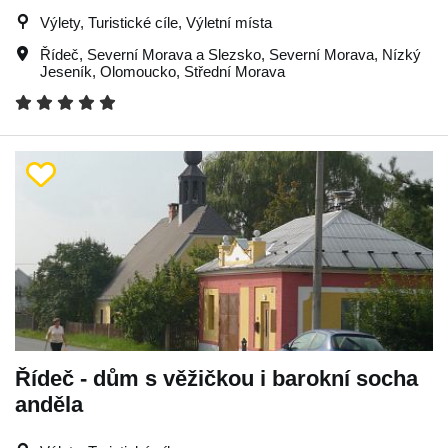
Výlety, Turistické cíle, Výletní místa
Řídeč
,
Severní Morava a Slezsko
,
Severní Morava
,
Nízký
Jeseník
,
Olomoucko
,
Střední Morava
Řídeč - dům s věžičkou i barokní socha
anděla