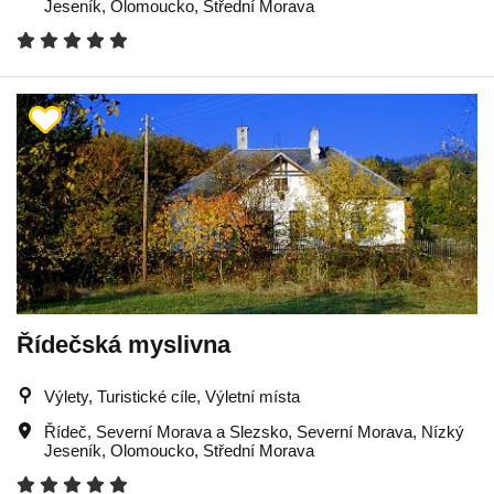
Jeseník
,
Olomoucko
,
Střední Morava
Řídečská myslivna
Výlety, Turistické cíle, Výletní místa
Řídeč
,
Severní Morava a Slezsko
,
Severní Morava
,
Nízký
Jeseník
,
Olomoucko
,
Střední Morava