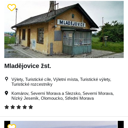
Mladějovice žst.
Výlety, Turistické cíle, Výletní místa, Turistické výlety,
Turistické rozcestníky
Komárov
,
Severní Morava a Slezsko
,
Severní Morava
,
Nízký Jeseník
,
Olomoucko
,
Střední Morava