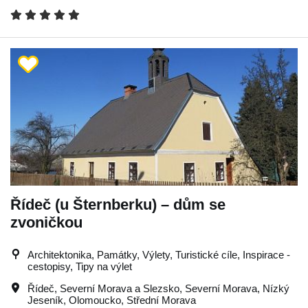
Řídeč (u Šternberku) – dům se
zvoničkou
Architektonika, Památky, Výlety, Turistické cíle, Inspirace -
cestopisy, Tipy na výlet
Řídeč
,
Severní Morava a Slezsko
,
Severní Morava
,
Nízký
Jeseník
,
Olomoucko
,
Střední Morava