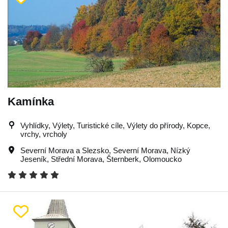
Kamínka
Vyhlídky, Výlety, Turistické cíle, Výlety do přírody, Kopce,
vrchy, vrcholy
Severní Morava a Slezsko
,
Severní Morava
,
Nízký
Jeseník
,
Střední Morava
,
Šternberk
,
Olomoucko