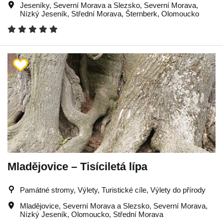
Jeseníky
,
Severní Morava a Slezsko
,
Severní Morava
,
Nízký Jeseník
,
Střední Morava
,
Šternberk
,
Olomoucko
Mladějovice – Tisíciletá lípa
Památné stromy, Výlety, Turistické cíle, Výlety do přírody
Mladějovice
,
Severní Morava a Slezsko
,
Severní Morava
,
Nízký Jeseník
,
Olomoucko
,
Střední Morava