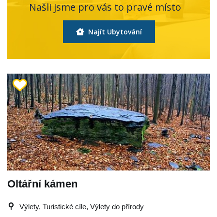
Našli jsme pro vás to pravé místo
Najít Ubytování
Oltářní kámen
Výlety, Turistické cíle, Výlety do přírody