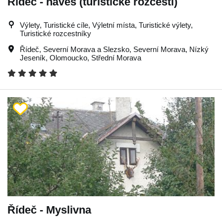
Řídeč - náves (turistické rozcestí)
Výlety, Turistické cíle, Výletní místa, Turistické výlety,
Turistické rozcestníky
Řídeč
,
Severní Morava a Slezsko
,
Severní Morava
,
Nízký
Jeseník
,
Olomoucko
,
Střední Morava
Řídeč - Myslivna