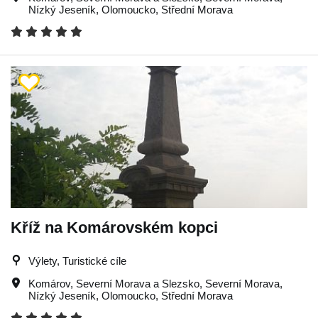
Nízký Jeseník
,
Olomoucko
,
Střední Morava
Kříž na Komárovském kopci
Výlety, Turistické cíle
Komárov
,
Severní Morava a Slezsko
,
Severní Morava
,
Nízký Jeseník
,
Olomoucko
,
Střední Morava