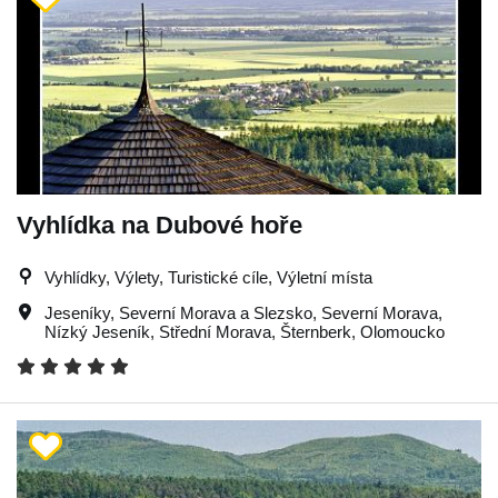
Vyhlídka na Dubové hoře
Vyhlídky, Výlety, Turistické cíle, Výletní místa
Jeseníky
,
Severní Morava a Slezsko
,
Severní Morava
,
Nízký Jeseník
,
Střední Morava
,
Šternberk
,
Olomoucko