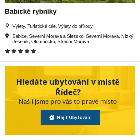
Babické rybníky
Výlety, Turistické cíle, Výlety do přírody
Babice
,
Severní Morava a Slezsko
,
Severní Morava
,
Nízký
Jeseník
,
Olomoucko
,
Střední Morava
Hledáte ubytování v místě
Řídeč?
Našli jsme pro vás to pravé místo
Najít Ubytování