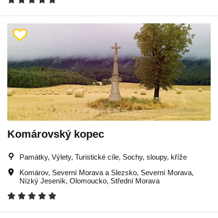
Komárovský kopec
Památky, Výlety, Turistické cíle, Sochy, sloupy, kříže
Komárov
,
Severní Morava a Slezsko
,
Severní Morava
,
Nízký Jeseník
,
Olomoucko
,
Střední Morava