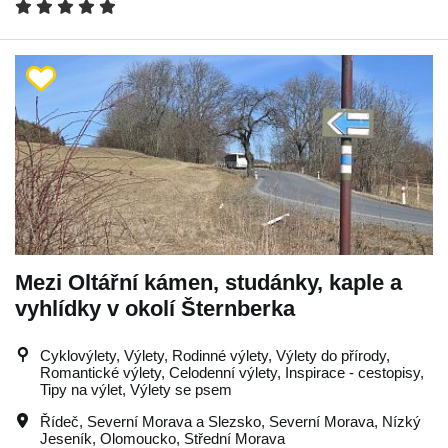
Mezi Oltářní kámen, studánky, kaple a
vyhlídky v okolí Šternberka
Cyklovýlety, Výlety, Rodinné výlety, Výlety do přírody,
Romantické výlety, Celodenní výlety, Inspirace - cestopisy,
Tipy na výlet, Výlety se psem
Řídeč
,
Severní Morava a Slezsko
,
Severní Morava
,
Nízký
Jeseník
,
Olomoucko
,
Střední Morava