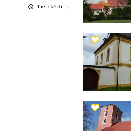
Turistické cíle
(1)