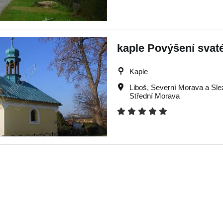
kaple Povýšení svat
Kaple
Liboš
,
Severní Morava a Sl
Střední Morava