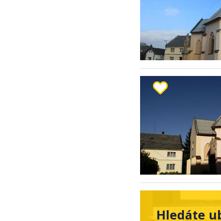
Hledáte ub