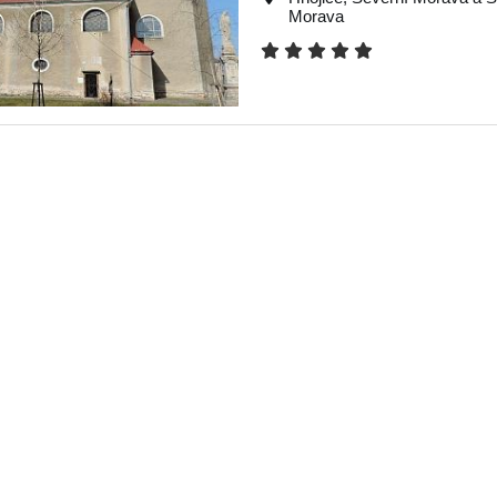
Morava