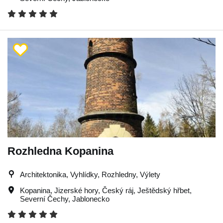
Rozhledna Kopanina
Architektonika, Vyhlídky, Rozhledny, Výlety
Kopanina
,
Jizerské hory
,
Český ráj
,
Ještědský hřbet
,
Severní Čechy
,
Jablonecko