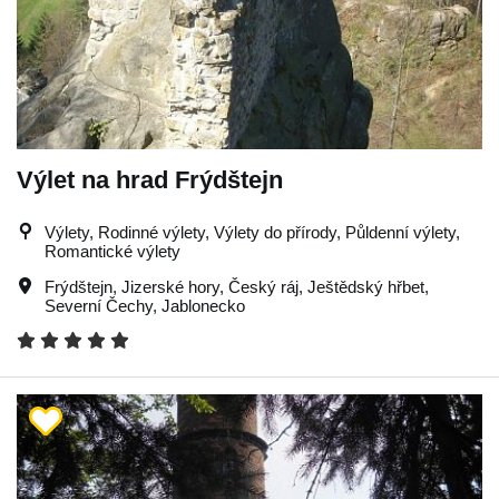
Výlet na hrad Frýdštejn
Výlety, Rodinné výlety, Výlety do přírody, Půldenní výlety,
Romantické výlety
Frýdštejn
,
Jizerské hory
,
Český ráj
,
Ještědský hřbet
,
Severní Čechy
,
Jablonecko