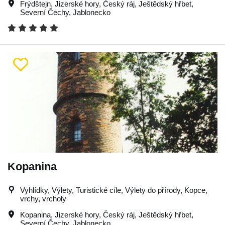
Frýdštejn
,
Jizerské hory
,
Český ráj
,
Ještědský hřbet
,
Severní Čechy
,
Jablonecko
Kopanina
Vyhlídky, Výlety, Turistické cíle, Výlety do přírody, Kopce,
vrchy, vrcholy
Kopanina
,
Jizerské hory
,
Český ráj
,
Ještědský hřbet
,
Severní Čechy
,
Jablonecko