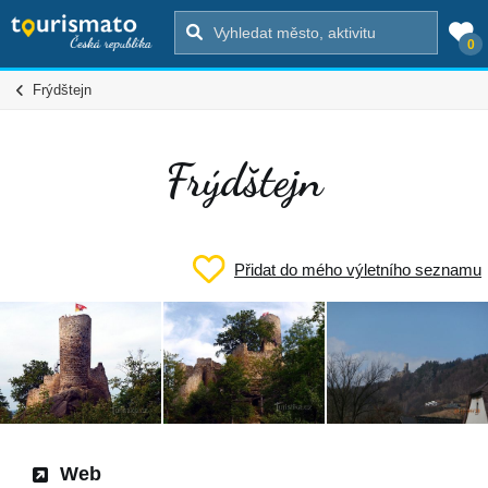
0
Frýdštejn
Frýdštejn
Přidat do mého výletního seznamu
Web