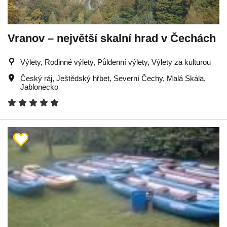
Vranov – největší skalní hrad v Čechách
Výlety, Rodinné výlety, Půldenní výlety, Výlety za kulturou
Český ráj
,
Ještědský hřbet
,
Severní Čechy
,
Malá Skála
,
Jablonecko