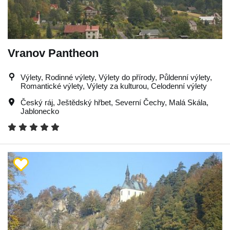
Vranov Pantheon
Výlety, Rodinné výlety, Výlety do přírody, Půldenní výlety,
Romantické výlety, Výlety za kulturou, Celodenní výlety
Český ráj
,
Ještědský hřbet
,
Severní Čechy
,
Malá Skála
,
Jablonecko