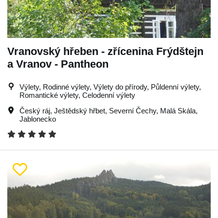
Vranovský hřeben - zřícenina Frýdštejn
a Vranov - Pantheon
Výlety, Rodinné výlety, Výlety do přírody, Půldenní výlety,
Romantické výlety, Celodenní výlety
Český ráj
,
Ještědský hřbet
,
Severní Čechy
,
Malá Skála
,
Jablonecko