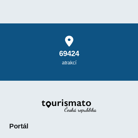
69424
atrakcí
Portál