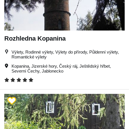
Rozhledna Kopanina
Výlety, Rodinné výlety, Výlety do přírody, Půldenní výlety,
Romantické výlety
Kopanina
,
Jizerské hory
,
Český ráj
,
Ještědský hřbet
,
Severní Čechy
,
Jablonecko