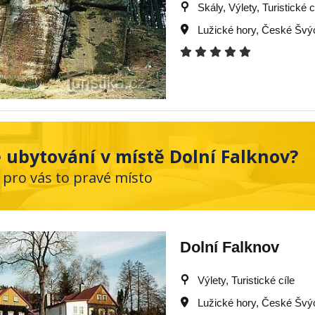
Skály, Výlety, Turistické c
Lužické hory
,
České Švý
 ubytování v místě Dolní Falknov?
 pro vás to pravé místo
Dolní Falknov
Výlety, Turistické cíle
Lužické hory
,
České Švý