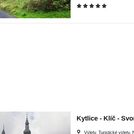
Kytlice - Klíč - Svo
Výlety, Turistické výlety,