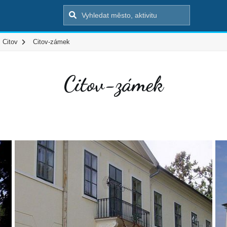
Citov
Citov-zámek
Citov-zámek