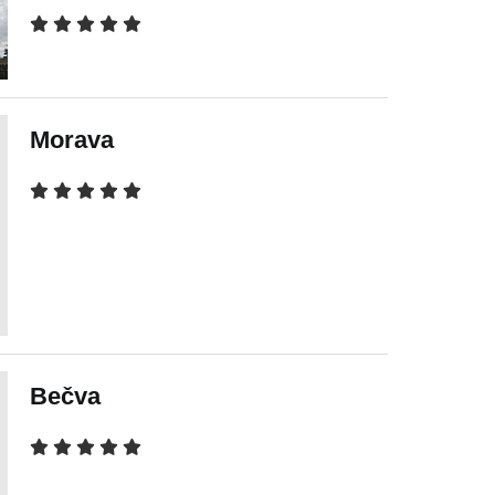
Morava
Bečva