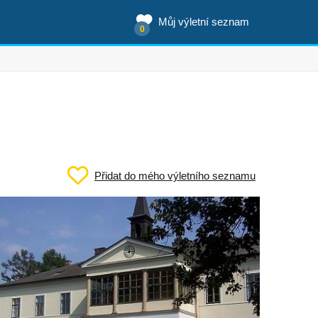
Můj výletní seznam
0
Přidat do mého výletního seznamu