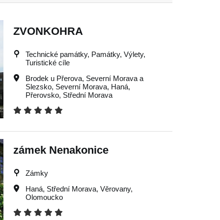
ZVONKOHRA
Technické památky, Památky, Výlety,
Turistické cíle
Brodek u Přerova
,
Severní Morava a
Slezsko
,
Severní Morava
,
Haná
,
Přerovsko
,
Střední Morava
zámek Nenakonice
Zámky
Haná
,
Střední Morava
,
Věrovany
,
Olomoucko