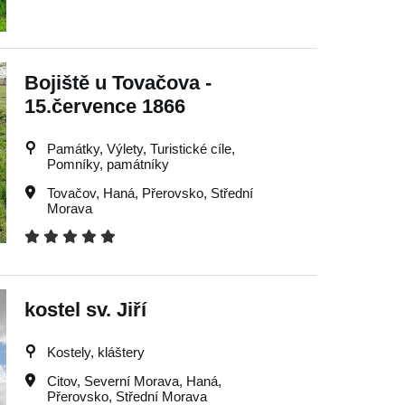
Bojiště u Tovačova -
15.července 1866
Památky, Výlety, Turistické cíle,
Pomníky, památníky
Tovačov
,
Haná
,
Přerovsko
,
Střední
Morava
kostel sv. Jiří
Kostely, kláštery
Citov
,
Severní Morava
,
Haná
,
Přerovsko
,
Střední Morava