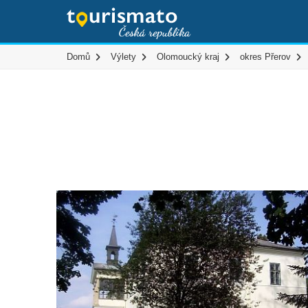
Domů
Výlety
Olomoucký kraj
okres Přerov