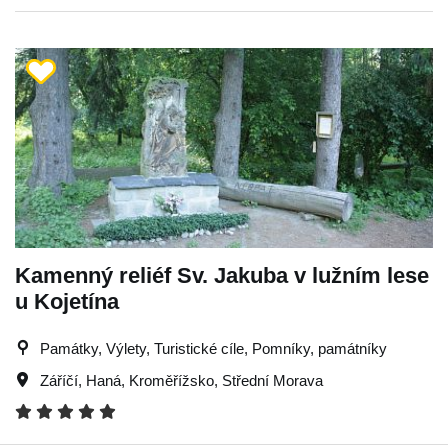
Kamenný reliéf Sv. Jakuba v lužním lese
u Kojetína
Památky, Výlety, Turistické cíle, Pomníky, památníky
Záříčí
,
Haná
,
Kroměřížsko
,
Střední Morava