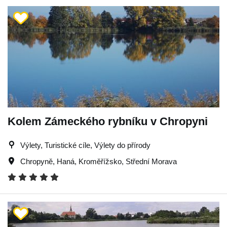
Kolem Zámeckého rybníku v Chropyni
Výlety, Turistické cíle, Výlety do přírody
Chropyně
,
Haná
,
Kroměřížsko
,
Střední Morava