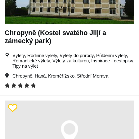
Chropyně (Kostel svatého Jiljí a
zámecký park)
Výlety, Rodinné výlety, Výlety do přírody, Půldenní výlety,
Romantické výlety, Výlety za kulturou, Inspirace - cestopisy,
Tipy na výlet
Chropyně
,
Haná
,
Kroměřížsko
,
Střední Morava