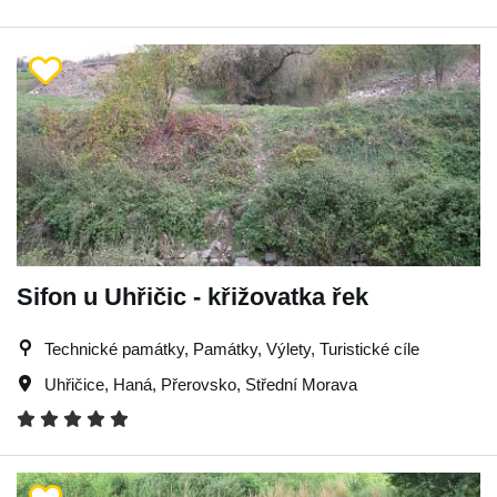
Sifon u Uhřičic - křižovatka řek
Technické památky, Památky, Výlety, Turistické cíle
Uhřičice
,
Haná
,
Přerovsko
,
Střední Morava