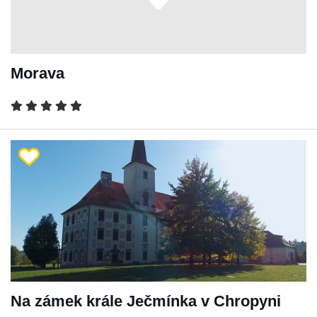
Morava
Na zámek krále Ječmínka v Chropyni