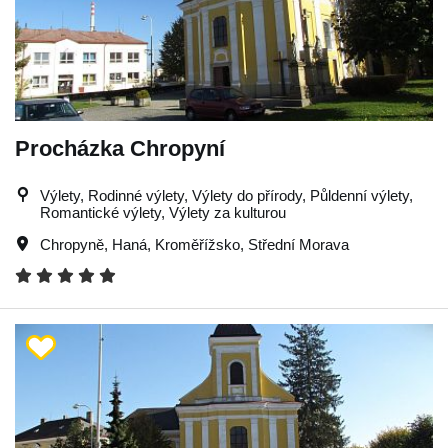
Procházka Chropyní
Výlety, Rodinné výlety, Výlety do přírody, Půldenní výlety,
Romantické výlety, Výlety za kulturou
Chropyně
,
Haná
,
Kroměřížsko
,
Střední Morava