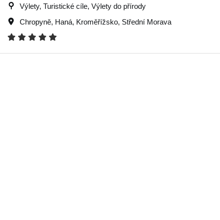
Výlety, Turistické cíle, Výlety do přírody
Chropyně
,
Haná
,
Kroměřížsko
,
Střední Morava