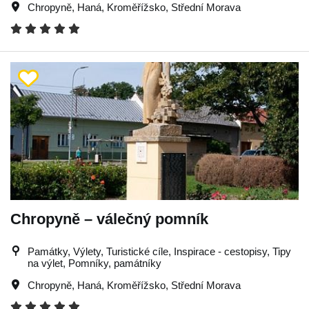
Chropyně
,
Haná
,
Kroměřížsko
,
Střední Morava
Chropyně – válečný pomník
Památky, Výlety, Turistické cíle, Inspirace - cestopisy, Tipy
na výlet, Pomníky, památníky
Chropyně
,
Haná
,
Kroměřížsko
,
Střední Morava