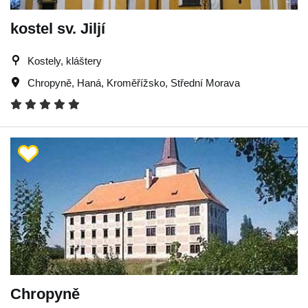
kostel sv. Jiljí
Kostely, kláštery
Chropyně
,
Haná
,
Kroměřížsko
,
Střední Morava
Chropyně