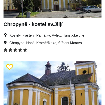
Chropyně - kostel sv.Jiljí
Kostely, kláštery, Památky, Výlety, Turistické cíle
Chropyně
,
Haná
,
Kroměřížsko
,
Střední Morava