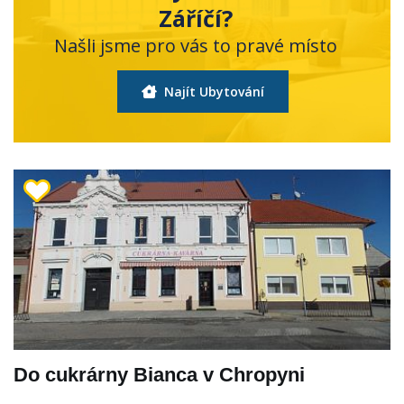
Záříčí?
Našli jsme pro vás to pravé místo
Najít Ubytování
Do cukrárny Bianca v Chropyni