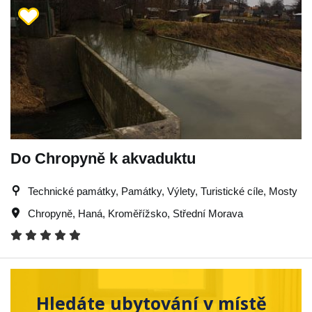
Do Chropyně k akvaduktu
Technické památky, Památky, Výlety, Turistické cíle, Mosty
Chropyně
,
Haná
,
Kroměřížsko
,
Střední Morava
Hledáte ubytování v místě