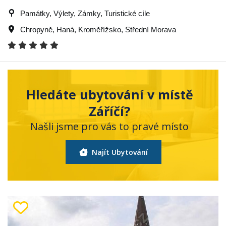
Památky, Výlety, Zámky, Turistické cíle
Chropyně
,
Haná
,
Kroměřížsko
,
Střední Morava
Hledáte ubytování v místě
Záříčí?
Našli jsme pro vás to pravé místo
Najít Ubytování