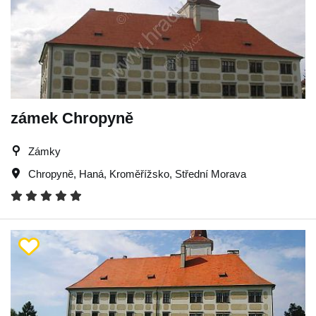
zámek Chropyně
Zámky
Chropyně
,
Haná
,
Kroměřížsko
,
Střední Morava