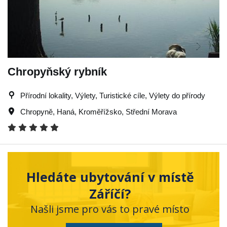
Chropyňský rybník
Přírodní lokality, Výlety, Turistické cíle, Výlety do přírody
Chropyně
,
Haná
,
Kroměřížsko
,
Střední Morava
Hledáte ubytování v místě
Záříčí?
Našli jsme pro vás to pravé místo