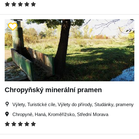
Chropyňský minerální pramen
Výlety, Turistické cíle, Výlety do přírody, Studánky, prameny
Chropyně
,
Haná
,
Kroměřížsko
,
Střední Morava