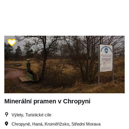
Minerální pramen v Chropyni
Výlety, Turistické cíle
Chropyně
,
Haná
,
Kroměřížsko
,
Střední Morava