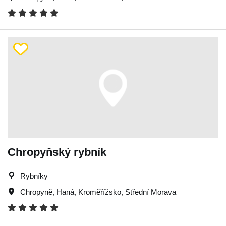
Chropyňský rybník
Rybníky
Chropyně
,
Haná
,
Kroměřížsko
,
Střední Morava