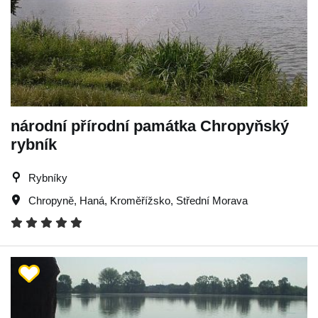
národní přírodní památka Chropyňský
rybník
Rybníky
Chropyně
,
Haná
,
Kroměřížsko
,
Střední Morava