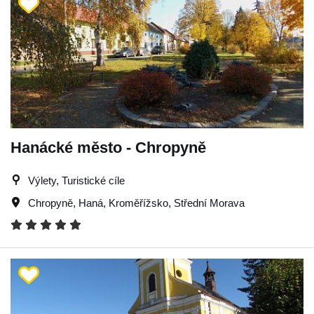
Hanácké město - Chropyně
Výlety, Turistické cíle
Chropyně
,
Haná
,
Kroměřížsko
,
Střední Morava