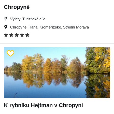
Chropyně
Výlety, Turistické cíle
Chropyně
,
Haná
,
Kroměřížsko
,
Střední Morava
K rybníku Hejtman v Chropyni