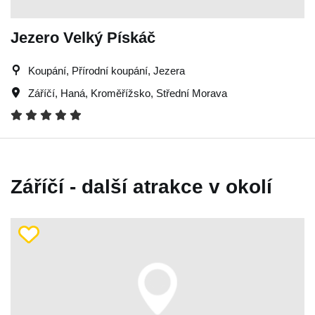
Jezero Velký Pískáč
Koupání, Přírodní koupání, Jezera
Záříčí
,
Haná
,
Kroměřížsko
,
Střední Morava
Záříčí - další atrakce v okolí