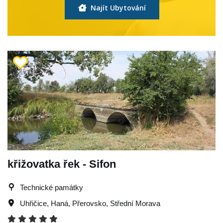
Najít Ubytování
křižovatka řek - Sifon
Technické památky
Uhřičice
,
Haná
,
Přerovsko
,
Střední Morava