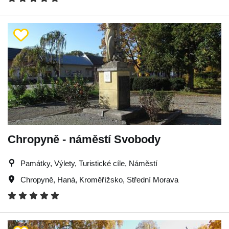
Chropyně - náměstí Svobody
Památky, Výlety, Turistické cíle, Náměstí
Chropyně
,
Haná
,
Kroměřížsko
,
Střední Morava