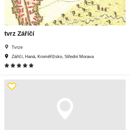
tvrz Záříčí
Tvrze
Záříčí
,
Haná
,
Kroměřížsko
,
Střední Morava