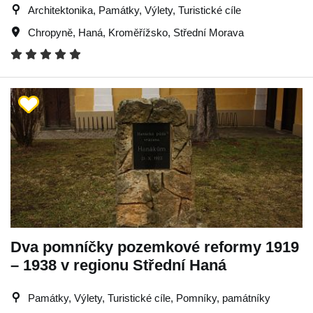
Architektonika, Památky, Výlety, Turistické cíle
Chropyně
,
Haná
,
Kroměřížsko
,
Střední Morava
Dva pomníčky pozemkové reformy 1919
– 1938 v regionu Střední Haná
Památky, Výlety, Turistické cíle, Pomníky, památníky