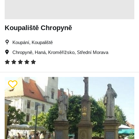
Koupaliště Chropyně
Koupání, Koupaliště
Chropyně
,
Haná
,
Kroměřížsko
,
Střední Morava