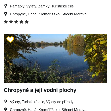
Památky, Výlety, Zámky, Turistické cíle
Chropyně
,
Haná
,
Kroměřížsko
,
Střední Morava
Chropyně a její vodní plochy
Výlety, Turistické cíle, Výlety do přírody
Chropyně
,
Haná
,
Kroměřížsko
,
Střední Morava