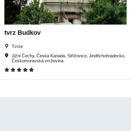
tvrz Budkov
Tvrze
Jižní Čechy
,
Česká Kanada
,
Střížovice
,
Jindřichohradecko
,
Českomoravská vrchovina