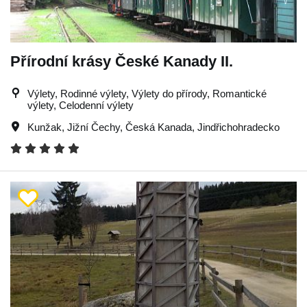
Přírodní krásy České Kanady II.
Výlety, Rodinné výlety, Výlety do přírody, Romantické
výlety, Celodenní výlety
Kunžak
,
Jižní Čechy
,
Česká Kanada
,
Jindřichohradecko