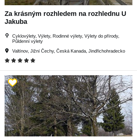
Za krásným rozhledem na rozhlednu U
Jakuba
Cyklovýlety, Výlety, Rodinné výlety, Výlety do přírody,
Půldenní výlety
Valtínov
,
Jižní Čechy
,
Česká Kanada
,
Jindřichohradecko