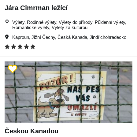
Jára Cimrman ležící
Výlety, Rodinné výlety, Výlety do přírody, Půldenní výlety,
Romantické výlety, Výlety za kulturou
Kaproun
,
Jižní Čechy
,
Česká Kanada
,
Jindřichohradecko
Českou Kanadou