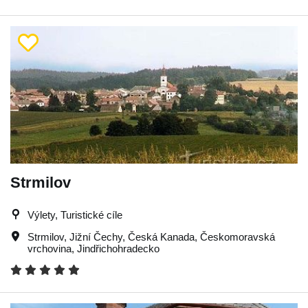
Strmilov
Výlety, Turistické cíle
Strmilov
,
Jižní Čechy
,
Česká Kanada
,
Českomoravská
vrchovina
,
Jindřichohradecko