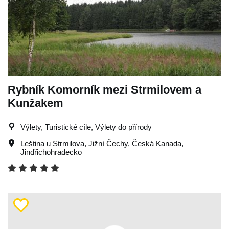
Rybník Komorník mezi Strmilovem a
Kunžakem
Výlety, Turistické cíle, Výlety do přírody
Leština u Strmilova
,
Jižní Čechy
,
Česká Kanada
,
Jindřichohradecko