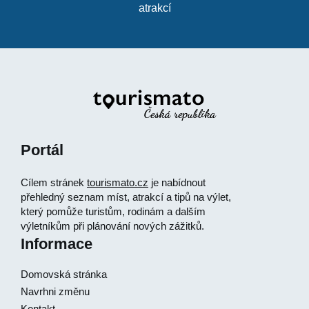
atrakcí
Portál
Cílem stránek
tourismato.cz
je nabídnout
přehledný seznam míst, atrakcí a tipů na výlet,
který pomůže turistům, rodinám a dalším
výletníkům při plánování nových zážitků.
Informace
Domovská stránka
Navrhni změnu
Kontakt