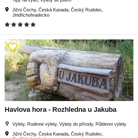
Jižní Čechy
,
Česká Kanada
,
Český Rudolec
,
Jindřichohradecko
Havlova hora - Rozhledna u Jakuba
Výlety, Rodinné výlety, Výlety do přírody, Půldenní výlety
Jižní Čechy
,
Česká Kanada
,
Český Rudolec
,