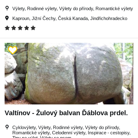
Výlety, Rodinné výlety, Výlety do přírody, Romantické výlety
Kaproun
,
Jižní Čechy
,
Česká Kanada
,
Jindřichohradecko
Valtínov - Žulový balvan Ďáblova prdel.
Cyklovýlety, Výlety, Rodinné výlety, Výlety do přírody,
Romantické výlety, Celodenní výlety, Inspirace - cestopisy,
Tipy na výlet, Výlety se psem