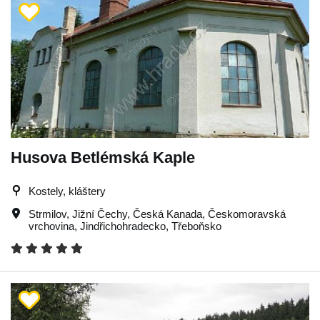
Husova Betlémská Kaple
Kostely, kláštery
Strmilov
,
Jižní Čechy
,
Česká Kanada
,
Českomoravská
vrchovina
,
Jindřichohradecko
,
Třeboňsko