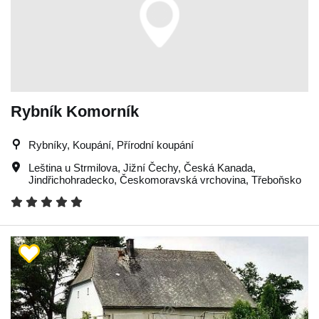
Rybník Komorník
Rybníky, Koupání, Přírodní koupání
Leština u Strmilova
,
Jižní Čechy
,
Česká Kanada
,
Jindřichohradecko
,
Českomoravská vrchovina
,
Třeboňsko