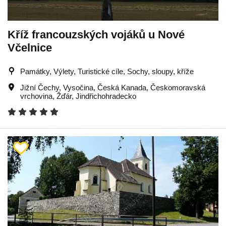
Kříž francouzských vojáků u Nové
Včelnice
Památky, Výlety, Turistické cíle, Sochy, sloupy, kříže
Jižní Čechy
,
Vysočina
,
Česká Kanada
,
Českomoravská
vrchovina
,
Žďár
,
Jindřichohradecko