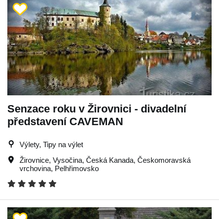
Senzace roku v Žirovnici - divadelní
představení CAVEMAN
Výlety, Tipy na výlet
Žirovnice
,
Vysočina
,
Česká Kanada
,
Českomoravská
vrchovina
,
Pelhřimovsko