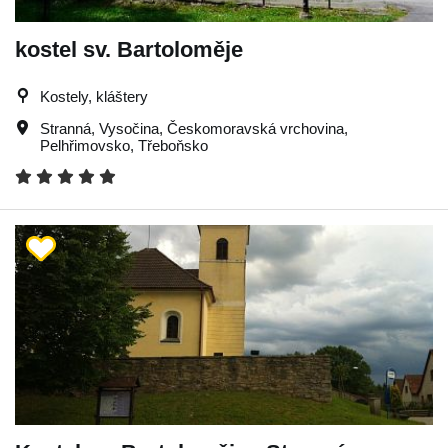
kostel sv. Bartoloměje
Kostely, kláštery
Stranná
,
Vysočina
,
Českomoravská vrchovina
,
Pelhřimovsko
,
Třeboňsko