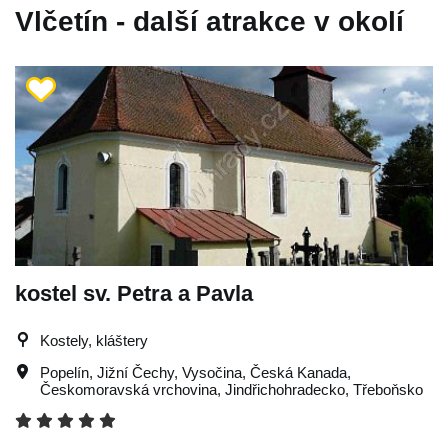
Vlčetín - další atrakce v okolí
kostel sv. Petra a Pavla
Kostely, kláštery
Popelín
,
Jižní Čechy
,
Vysočina
,
Česká Kanada
,
Českomoravská vrchovina
,
Jindřichohradecko
,
Třeboňsko