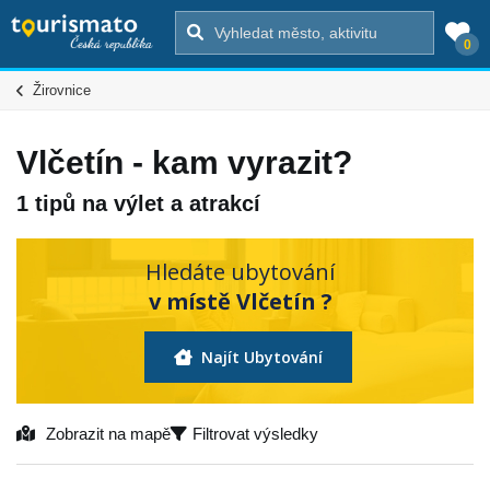
0
Žirovnice
Vlčetín - kam vyrazit?
1 tipů na výlet a atrakcí
Hledáte ubytování
v místě Vlčetín ?
Najít Ubytování
Zobrazit na mapě
Filtrovat výsledky