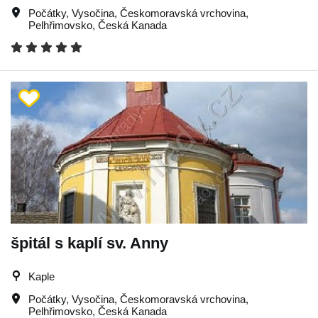
Počátky
,
Vysočina
,
Českomoravská vrchovina
,
Pelhřimovsko
,
Česká Kanada
špitál s kaplí sv. Anny
Kaple
Počátky
,
Vysočina
,
Českomoravská vrchovina
,
Pelhřimovsko
,
Česká Kanada