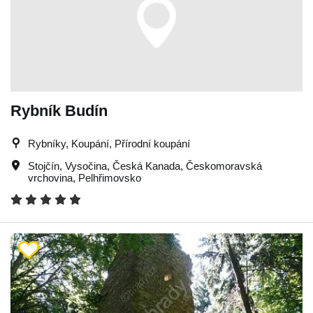
Rybník Budín
Rybníky, Koupání, Přírodní koupání
Stojčín
,
Vysočina
,
Česká Kanada
,
Českomoravská
vrchovina
,
Pelhřimovsko