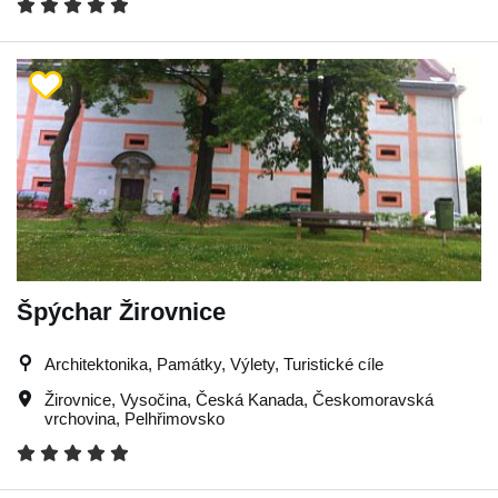
Špýchar Žirovnice
Architektonika, Památky, Výlety, Turistické cíle
Žirovnice
,
Vysočina
,
Česká Kanada
,
Českomoravská
vrchovina
,
Pelhřimovsko