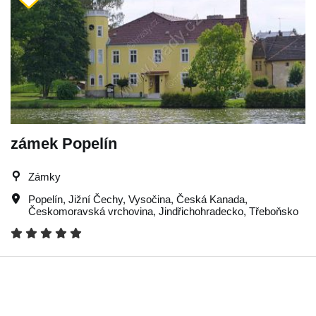
zámek Popelín
Zámky
Popelín
,
Jižní Čechy
,
Vysočina
,
Česká Kanada
,
Českomoravská vrchovina
,
Jindřichohradecko
,
Třeboňsko