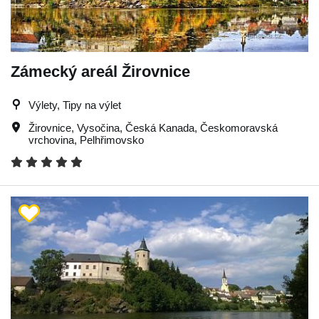
Zámecký areál Žirovnice
Výlety, Tipy na výlet
Žirovnice
,
Vysočina
,
Česká Kanada
,
Českomoravská
vrchovina
,
Pelhřimovsko