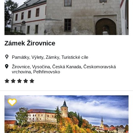
Zámek Žirovnice
Památky, Výlety, Zámky, Turistické cíle
Žirovnice
,
Vysočina
,
Česká Kanada
,
Českomoravská
vrchovina
,
Pelhřimovsko