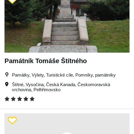
Památník Tomáše Štítného
Památky, Výlety, Turistické cíle, Pomníky, památníky
Štítné
,
Vysočina
,
Česká Kanada
,
Českomoravská
vrchovina
,
Pelhřimovsko