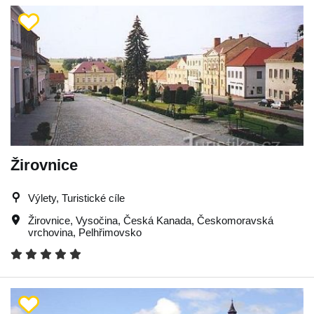
Žirovnice
Výlety, Turistické cíle
Žirovnice
,
Vysočina
,
Česká Kanada
,
Českomoravská
vrchovina
,
Pelhřimovsko