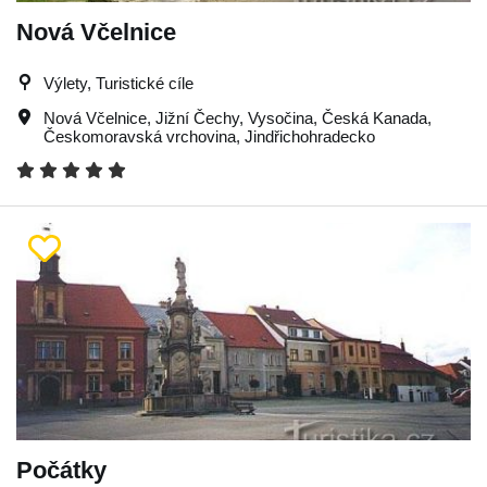
Nová Včelnice
Výlety, Turistické cíle
Nová Včelnice
,
Jižní Čechy
,
Vysočina
,
Česká Kanada
,
Českomoravská vrchovina
,
Jindřichohradecko
Počátky