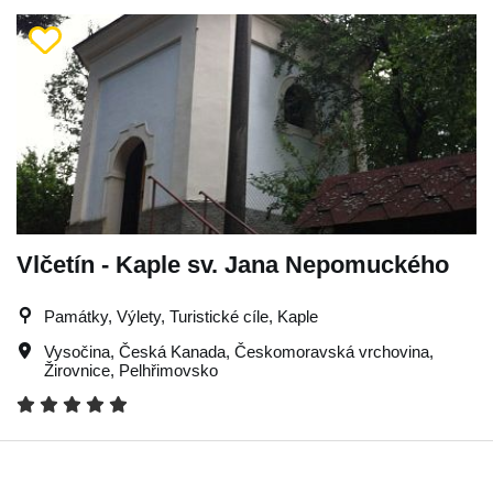
Vlčetín - Kaple sv. Jana Nepomuckého
Památky, Výlety, Turistické cíle, Kaple
Vysočina
,
Česká Kanada
,
Českomoravská vrchovina
,
Žirovnice
,
Pelhřimovsko