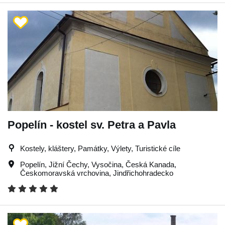
Popelín - kostel sv. Petra a Pavla
Kostely, kláštery, Památky, Výlety, Turistické cíle
Popelín
,
Jižní Čechy
,
Vysočina
,
Česká Kanada
,
Českomoravská vrchovina
,
Jindřichohradecko