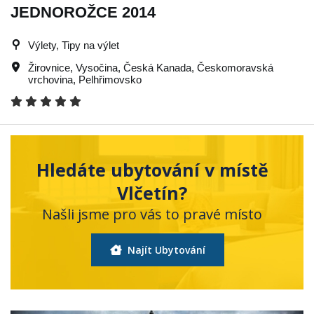
JEDNOROŽCE 2014
Výlety, Tipy na výlet
Žirovnice
,
Vysočina
,
Česká Kanada
,
Českomoravská
vrchovina
,
Pelhřimovsko
Hledáte ubytování v místě
Vlčetín?
Našli jsme pro vás to pravé místo
Najít Ubytování