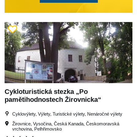
Cykloturistická stezka „Po
pamětihodnostech Žirovnicka“
Cyklovýlety, Výlety, Turistické výlety, Nenáročné výlety
Žirovnice
,
Vysočina
,
Česká Kanada
,
Českomoravská
vrchovina
,
Pelhřimovsko