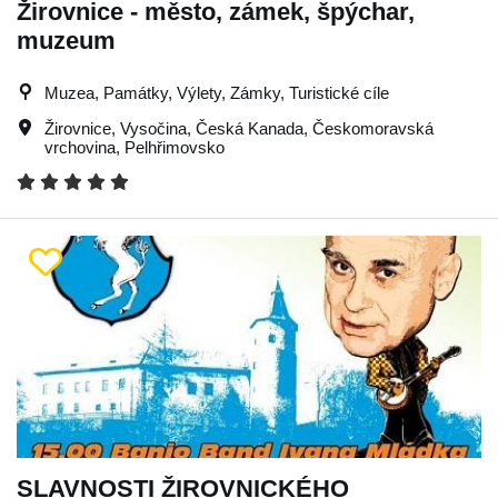
Žirovnice - město, zámek, špýchar,
muzeum
Muzea, Památky, Výlety, Zámky, Turistické cíle
Žirovnice
,
Vysočina
,
Česká Kanada
,
Českomoravská
vrchovina
,
Pelhřimovsko
SLAVNOSTI ŽIROVNICKÉHO