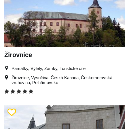
Žirovnice
Památky, Výlety, Zámky, Turistické cíle
Žirovnice
,
Vysočina
,
Česká Kanada
,
Českomoravská
vrchovina
,
Pelhřimovsko