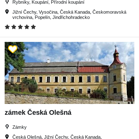
Rybníky, Koupání, Přírodní koupání
Jižní Čechy
,
Vysočina
,
Česká Kanada
,
Českomoravská
vrchovina
,
Popelín
,
Jindřichohradecko
zámek Česká Olešná
Zámky
Česká Olešná
,
Jižní Čechy
,
Česká Kanada
,