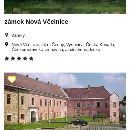
zámek Nová Včelnice
Zámky
Nová Včelnice
,
Jižní Čechy
,
Vysočina
,
Česká Kanada
,
Českomoravská vrchovina
,
Jindřichohradecko