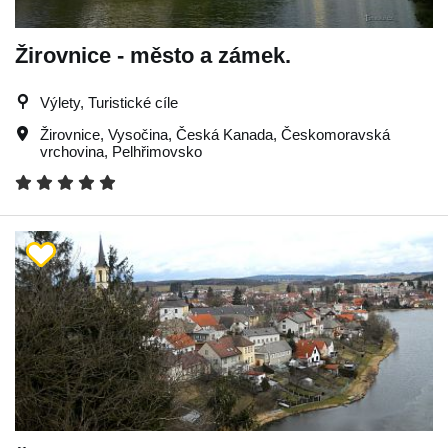
Žirovnice - město a zámek.
Výlety, Turistické cíle
Žirovnice
,
Vysočina
,
Česká Kanada
,
Českomoravská
vrchovina
,
Pelhřimovsko