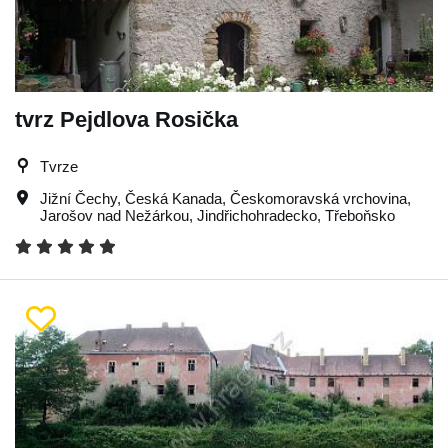
tvrz Pejdlova Rosička
Tvrze
Jižní Čechy
,
Česká Kanada
,
Českomoravská vrchovina
,
Jarošov nad Nežárkou
,
Jindřichohradecko
,
Třeboňsko