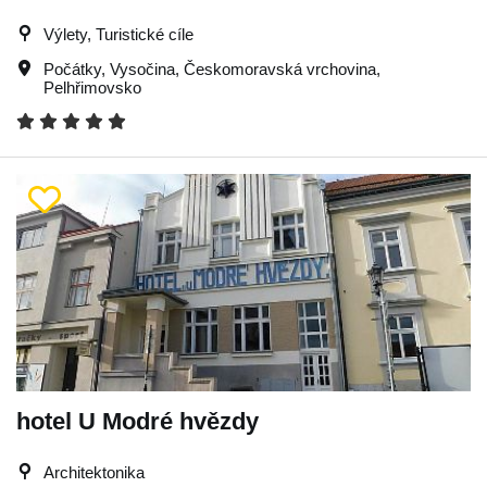
Výlety, Turistické cíle
Počátky
,
Vysočina
,
Českomoravská vrchovina
,
Pelhřimovsko
hotel U Modré hvězdy
Architektonika