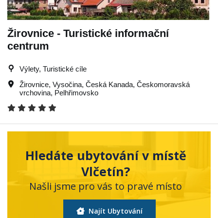
Žirovnice - Turistické informační
centrum
Výlety, Turistické cíle
Žirovnice
,
Vysočina
,
Česká Kanada
,
Českomoravská
vrchovina
,
Pelhřimovsko
Hledáte ubytování v místě
Vlčetín?
Našli jsme pro vás to pravé místo
Najít Ubytování