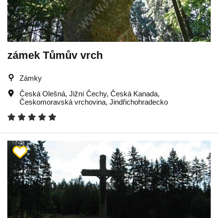
zámek Tůmův vrch
Zámky
Česká Olešná
,
Jižní Čechy
,
Česká Kanada
,
Českomoravská vrchovina
,
Jindřichohradecko