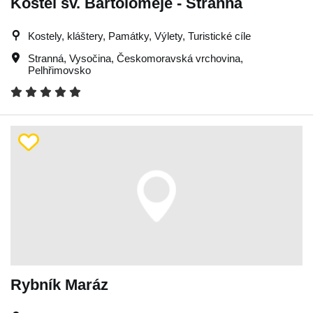
Kostel sv. Bartoloměje - Stranná
Kostely, kláštery, Památky, Výlety, Turistické cíle
Stranná
,
Vysočina
,
Českomoravská vrchovina
,
Pelhřimovsko
Rybník Maráz