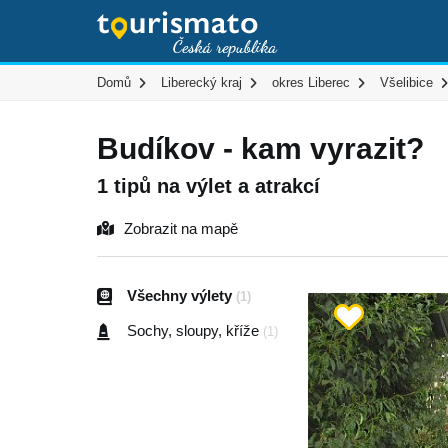
Domů
Liberecký kraj
okres Liberec
Všelibice
Budíkov - kam vyrazit?
1 tipů na výlet a atrakcí
Zobrazit na mapě
Všechny výlety
(1)
Sochy, sloupy, kříže
(1)