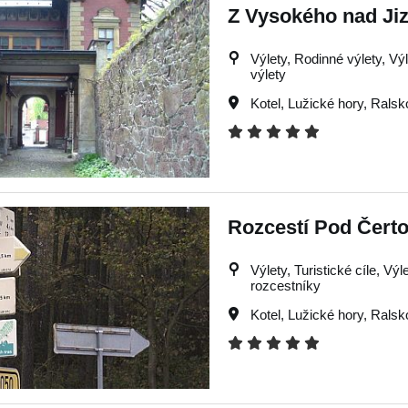
Z Vysokého nad Ji
Výlety, Rodinné výlety, Výl
výlety
Kotel
,
Lužické hory
,
Ralsk
Rozcestí Pod Čerto
Výlety, Turistické cíle, Výl
rozcestníky
Kotel
,
Lužické hory
,
Ralsk