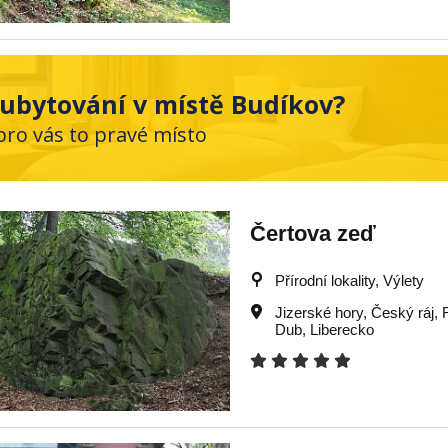
ubytování v místě Budíkov?
pro vás to pravé místo
Čertova zeď
Přírodní lokality, Výlety
Jizerské hory
,
Český ráj
,
Dub
,
Liberecko