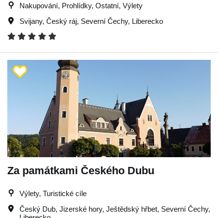
Nakupování, Prohlídky, Ostatní, Výlety
Svijany
,
Český ráj
,
Severní Čechy
,
Liberecko
Za památkami Českého Dubu
Výlety, Turistické cíle
Český Dub
,
Jizerské hory
,
Ještědský hřbet
,
Severní Čechy
,
Liberecko