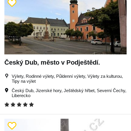
Český Dub, město v Podještědí.
Výlety, Rodinné výlety, Půldenní výlety, Výlety za kulturou,
Tipy na výlet
Český Dub
,
Jizerské hory
,
Ještědský hřbet
,
Severní Čechy
,
Liberecko