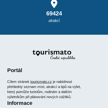
69424
atrakcí
Portál
Cílem stránek
tourismato.cz
je nabídnout
přehledný seznam míst, atrakcí a tipů na výlet,
který pomůže turistům, rodinám a dalším
výletníkům při plánování nových zážitků.
Informace