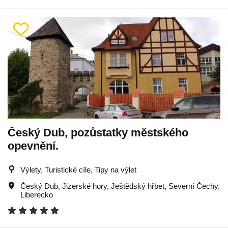
Český Dub, pozůstatky městského
opevnění.
Výlety, Turistické cíle, Tipy na výlet
Český Dub
,
Jizerské hory
,
Ještědský hřbet
,
Severní Čechy
,
Liberecko