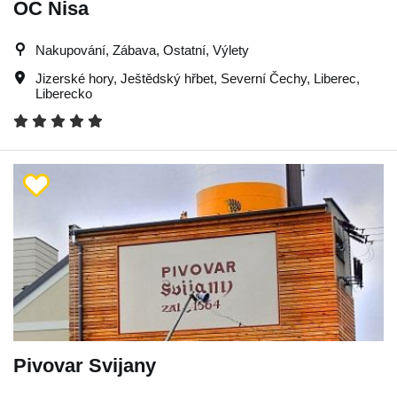
OC Nisa
Nakupování, Zábava, Ostatní, Výlety
Jizerské hory
,
Ještědský hřbet
,
Severní Čechy
,
Liberec
,
Liberecko
Pivovar Svijany