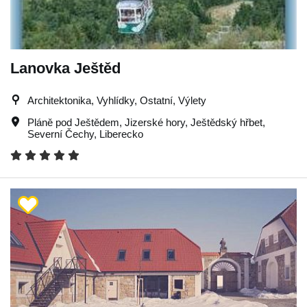
Lanovka Ještěd
Architektonika, Vyhlídky, Ostatní, Výlety
Pláně pod Ještědem
,
Jizerské hory
,
Ještědský hřbet
,
Severní Čechy
,
Liberecko