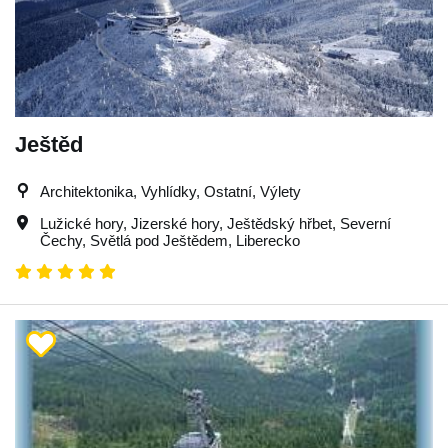
Ještěd
Architektonika, Vyhlídky, Ostatní, Výlety
Lužické hory
,
Jizerské hory
,
Ještědský hřbet
,
Severní
Čechy
,
Světlá pod Ještědem
,
Liberecko