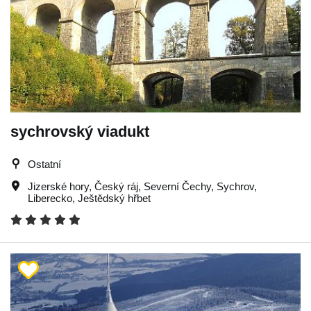
sychrovský viadukt
Ostatní
Jizerské hory
,
Český ráj
,
Severní Čechy
,
Sychrov
,
Liberecko
,
Ještědský hřbet