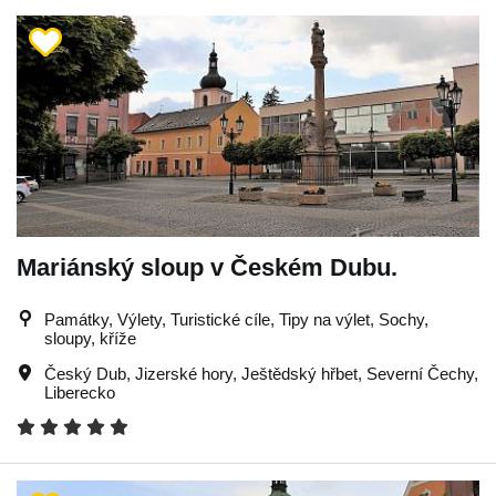
Mariánský sloup v Českém Dubu.
Památky, Výlety, Turistické cíle, Tipy na výlet, Sochy,
sloupy, kříže
Český Dub
,
Jizerské hory
,
Ještědský hřbet
,
Severní Čechy
,
Liberecko