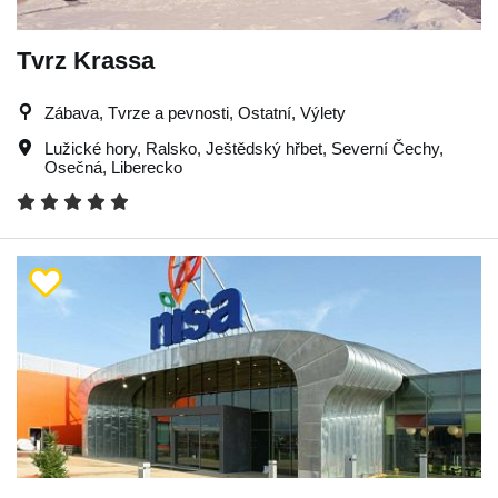
Tvrz Krassa
Zábava, Tvrze a pevnosti, Ostatní, Výlety
Lužické hory
,
Ralsko
,
Ještědský hřbet
,
Severní Čechy
,
Osečná
,
Liberecko