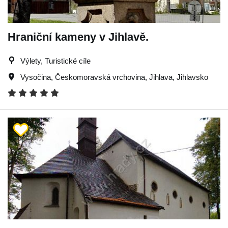
Hraniční kameny v Jihlavě.
Výlety, Turistické cíle
Vysočina
,
Českomoravská vrchovina
,
Jihlava
,
Jihlavsko