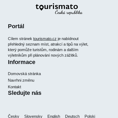
Portál
Cílem stránek
tourismato.cz
je nabídnout
přehledný seznam míst, atrakcí a tipů na výlet,
který pomůže turistům, rodinám a dalším
výletníkům při plánování nových zážitků.
Informace
Domovská stránka
Navrhni změnu
Kontakt
Sledujte nás
Česky
Slovensky
English
Deutsch
Polski