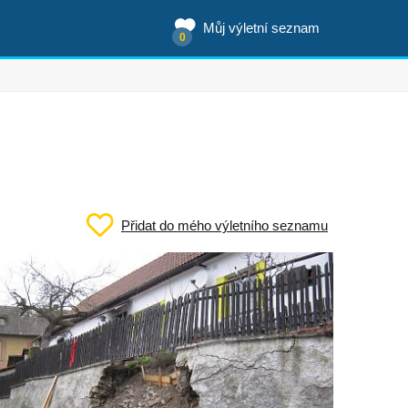
Můj výletní seznam
0
Přidat do mého výletního seznamu