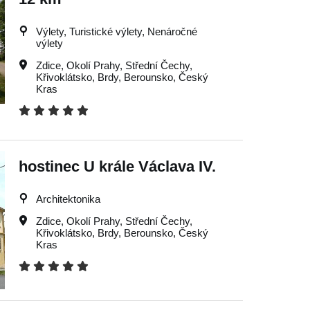
Výlety, Turistické výlety, Nenáročné
výlety
Zdice
,
Okolí Prahy
,
Střední Čechy
,
Křivoklátsko
,
Brdy
,
Berounsko
,
Český
Kras
hostinec U krále Václava IV.
Architektonika
Zdice
,
Okolí Prahy
,
Střední Čechy
,
Křivoklátsko
,
Brdy
,
Berounsko
,
Český
Kras