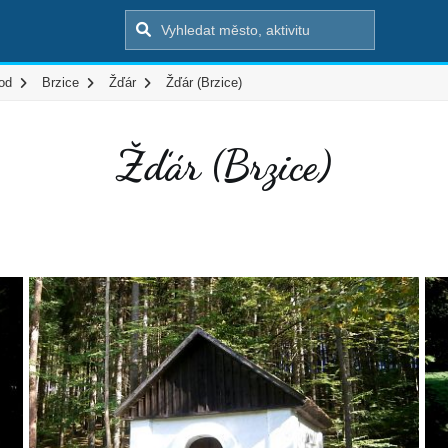
od
Brzice
Žďár
Žďár (Brzice)
Žďár (Brzice)