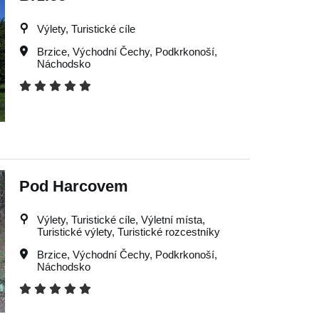
Výlety, Turistické cíle
Brzice
,
Východní Čechy
,
Podkrkonoší
,
Náchodsko
Pod Harcovem
Výlety, Turistické cíle, Výletní místa,
Turistické výlety, Turistické rozcestníky
Brzice
,
Východní Čechy
,
Podkrkonoší
,
Náchodsko