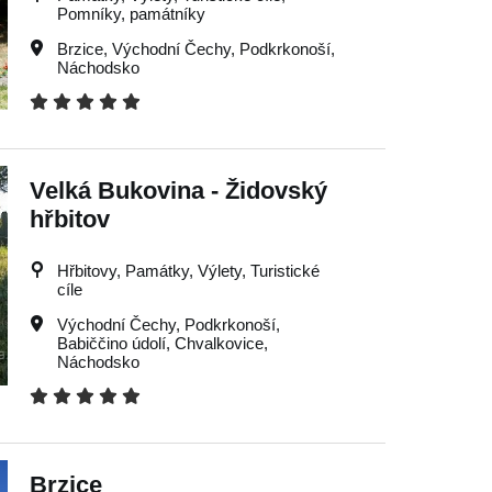
Pomníky, památníky
Brzice
,
Východní Čechy
,
Podkrkonoší
,
Náchodsko
Velká Bukovina - Židovský
hřbitov
Hřbitovy, Památky, Výlety, Turistické
cíle
Východní Čechy
,
Podkrkonoší
,
Babiččino údolí
,
Chvalkovice
,
Náchodsko
Brzice