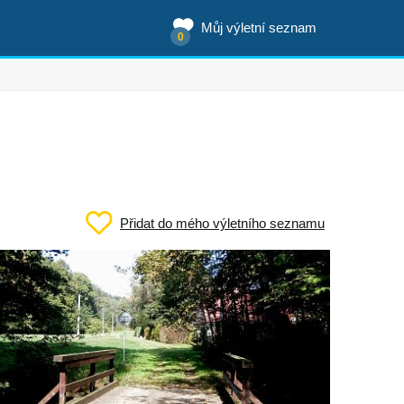
Můj výletní seznam
0
Přidat do mého výletního seznamu