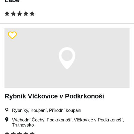
Rybník Vlčkovice v Podkrkonoší
Rybníky, Koupání, Přírodní koupání
Východní Čechy
,
Podkrkonoší
,
Vlčkovice v Podkrkonoší
,
Trutnovsko