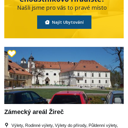
Našli jsme pro vás to pravé místo
Najít Ubytování
Zámecký areál Žireč
Výlety, Rodinné výlety, Výlety do přírody, Půldenní výlety,