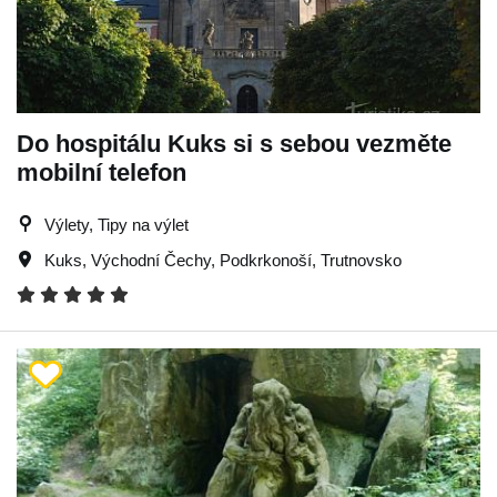
Do hospitálu Kuks si s sebou vezměte
mobilní telefon
Výlety, Tipy na výlet
Kuks
,
Východní Čechy
,
Podkrkonoší
,
Trutnovsko