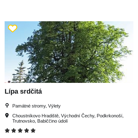
Lípa srdčitá
Památné stromy, Výlety
Choustníkovo Hradiště
,
Východní Čechy
,
Podkrkonoší
,
Trutnovsko
,
Babiččino údolí