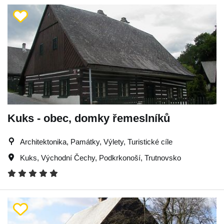
Kuks - obec, domky řemeslníků
Architektonika, Památky, Výlety, Turistické cíle
Kuks
,
Východní Čechy
,
Podkrkonoší
,
Trutnovsko