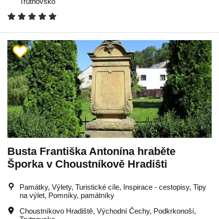
Trutnovsko
Busta Františka Antonína hraběte
Šporka v Choustníkově Hradišti
Památky, Výlety, Turistické cíle, Inspirace - cestopisy, Tipy
na výlet, Pomníky, památníky
Choustníkovo Hradiště
,
Východní Čechy
,
Podkrkonoší
,