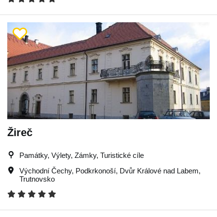
Žireč
Památky, Výlety, Zámky, Turistické cíle
Východní Čechy
,
Podkrkonoší
,
Dvůr Králové nad Labem
,
Trutnovsko