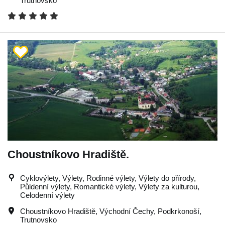
Trutnovsko
Choustníkovo Hradiště.
Cyklovýlety, Výlety, Rodinné výlety, Výlety do přírody,
Půldenní výlety, Romantické výlety, Výlety za kulturou,
Celodenní výlety
Choustníkovo Hradiště
,
Východní Čechy
,
Podkrkonoší
,
Trutnovsko