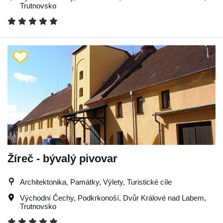
Trutnovsko
Žíreč - bývalý pivovar
Architektonika, Památky, Výlety, Turistické cíle
Východní Čechy
,
Podkrkonoší
,
Dvůr Králové nad Labem
,
Trutnovsko