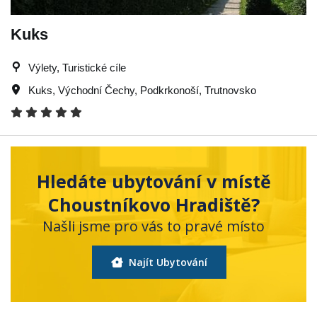
Kuks
Výlety, Turistické cíle
Kuks
,
Východní Čechy
,
Podkrkonoší
,
Trutnovsko
Hledáte ubytování v místě
Choustníkovo Hradiště?
Našli jsme pro vás to pravé místo
Najít Ubytování