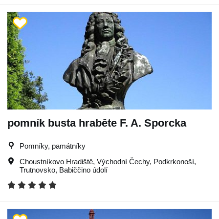
pomník busta hraběte F. A. Sporcka
Pomníky, památníky
Choustníkovo Hradiště
,
Východní Čechy
,
Podkrkonoší
,
Trutnovsko
,
Babiččino údolí