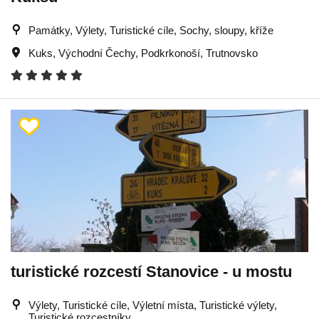
Památky, Výlety, Turistické cíle, Sochy, sloupy, kříže
Kuks
,
Východní Čechy
,
Podkrkonoší
,
Trutnovsko
turistické rozcestí Stanovice - u mostu
Výlety, Turistické cíle, Výletní místa, Turistické výlety,
Turistické rozcestníky