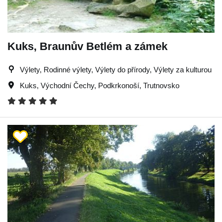
Kuks, Braunův Betlém a zámek
Výlety, Rodinné výlety, Výlety do přírody, Výlety za kulturou
Kuks
,
Východní Čechy
,
Podkrkonoší
,
Trutnovsko