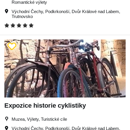
Romantické výlety
Východní Čechy
,
Podkrkonoší
,
Dvůr Králové nad Labem
,
Trutnovsko
Expozice historie cyklistiky
Muzea, Výlety, Turistické cíle
Východní Čechy
,
Podkrkonoší
,
Dvůr Králové nad Labem
,