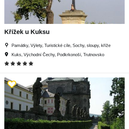
Křížek u Kuksu
Památky, Výlety, Turistické cíle, Sochy, sloupy, kříže
Kuks
,
Východní Čechy
,
Podkrkonoší
,
Trutnovsko