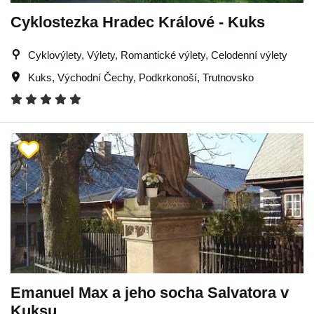
Cyklostezka Hradec Králové - Kuks
Cyklovýlety, Výlety, Romantické výlety, Celodenní výlety
Kuks
,
Východní Čechy
,
Podkrkonoší
,
Trutnovsko
Emanuel Max a jeho socha Salvatora v
Kuksu