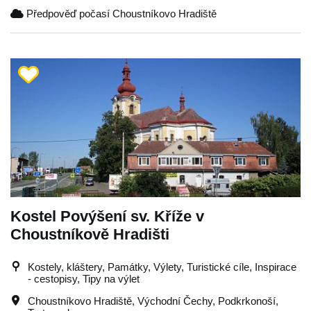
Předpověď počasí Choustníkovo Hradiště
Kostel Povýšení sv. Kříže v
Choustníkově Hradišti
Kostely, kláštery, Památky, Výlety, Turistické cíle, Inspirace
- cestopisy, Tipy na výlet
Choustníkovo Hradiště
,
Východní Čechy
,
Podkrkonoší
,