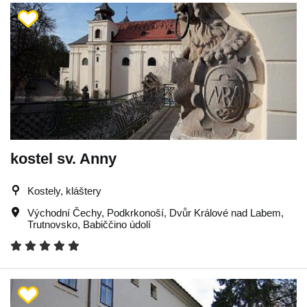
kostel sv. Anny
Kostely, kláštery
Východní Čechy
,
Podkrkonoší
,
Dvůr Králové nad Labem
,
Trutnovsko
,
Babiččino údolí