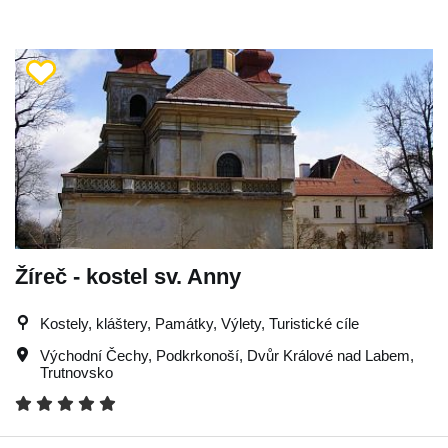
Žíreč - kostel sv. Anny
Kostely, kláštery, Památky, Výlety, Turistické cíle
Východní Čechy
,
Podkrkonoší
,
Dvůr Králové nad Labem
,
Trutnovsko