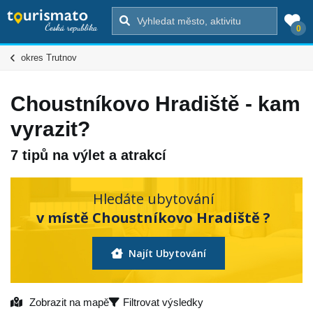
0
okres Trutnov
Choustníkovo Hradiště - kam
vyrazit?
7 tipů na výlet a atrakcí
Hledáte ubytování
v místě Choustníkovo Hradiště ?
Najít Ubytování
Zobrazit na mapě
Filtrovat výsledky