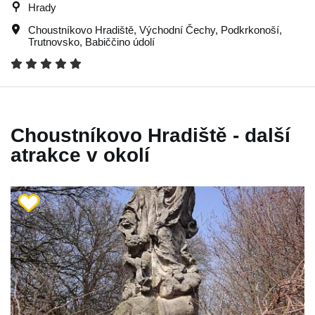
Hrady
Choustníkovo Hradiště
,
Východní Čechy
,
Podkrkonoší
,
Trutnovsko
,
Babiččino údolí
Choustníkovo Hradiště - další
atrakce v okolí