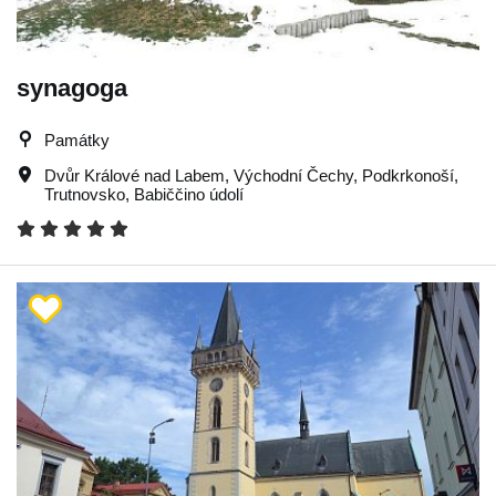
synagoga
Památky
Dvůr Králové nad Labem
,
Východní Čechy
,
Podkrkonoší
,
Trutnovsko
,
Babiččino údolí