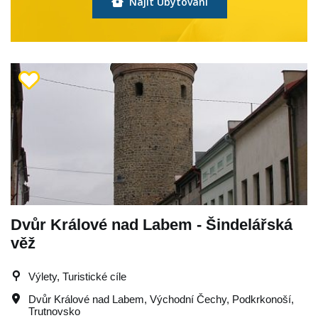
Najít Ubytování
Dvůr Králové nad Labem - Šindelářská
věž
Výlety, Turistické cíle
Dvůr Králové nad Labem
,
Východní Čechy
,
Podkrkonoší
,
Trutnovsko