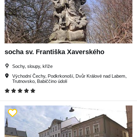
socha sv. Františka Xaverského
Sochy, sloupy, kříže
Východní Čechy
,
Podkrkonoší
,
Dvůr Králové nad Labem
,
Trutnovsko
,
Babiččino údolí