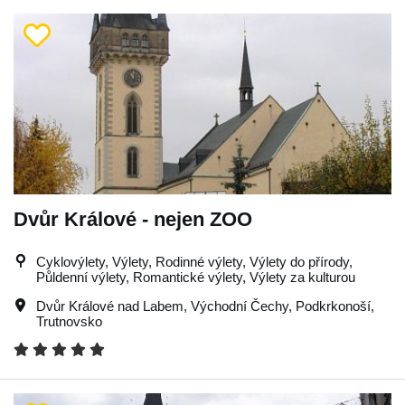
Dvůr Králové - nejen ZOO
Cyklovýlety, Výlety, Rodinné výlety, Výlety do přírody,
Půldenní výlety, Romantické výlety, Výlety za kulturou
Dvůr Králové nad Labem
,
Východní Čechy
,
Podkrkonoší
,
Trutnovsko