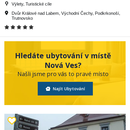
Výlety, Turistické cíle
Dvůr Králové nad Labem
,
Východní Čechy
,
Podkrkonoší
,
Trutnovsko
Hledáte ubytování v místě
Nová Ves?
Našli jsme pro vás to pravé místo
Najít Ubytování