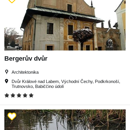
Bergerův dvůr
Architektonika
Dvůr Králové nad Labem
,
Východní Čechy
,
Podkrkonoší
,
Trutnovsko
,
Babiččino údolí