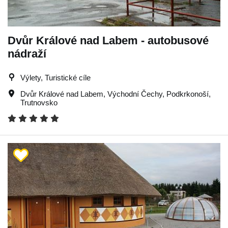
Dvůr Králové nad Labem - autobusové
nádraží
Výlety, Turistické cíle
Dvůr Králové nad Labem
,
Východní Čechy
,
Podkrkonoší
,
Trutnovsko