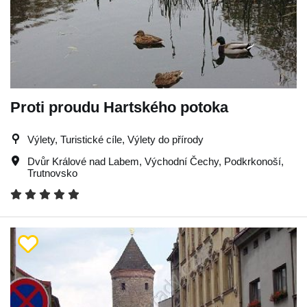
Proti proudu Hartského potoka
Výlety, Turistické cíle, Výlety do přírody
Dvůr Králové nad Labem
,
Východní Čechy
,
Podkrkonoší
,
Trutnovsko