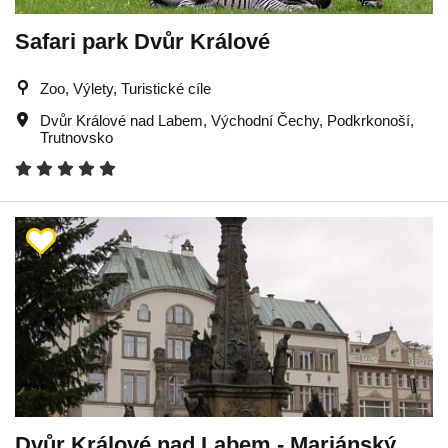
Safari park Dvůr Králové
Zoo, Výlety, Turistické cíle
Dvůr Králové nad Labem
,
Východní Čechy
,
Podkrkonoší
,
Trutnovsko
Dvůr Králové nad Labem - Mariánský