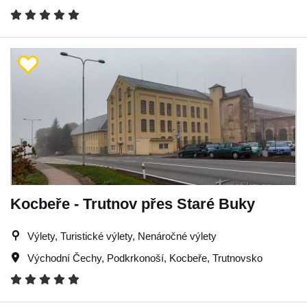
Kocbeře - Trutnov přes Staré Buky
Výlety, Turistické výlety, Nenáročné výlety
Východní Čechy
,
Podkrkonoší
,
Kocbeře
,
Trutnovsko