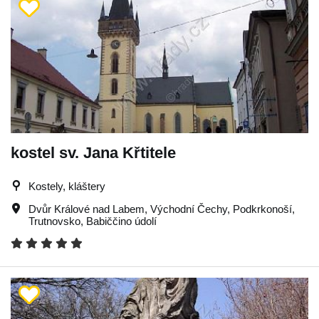
kostel sv. Jana Křtitele
Kostely, kláštery
Dvůr Králové nad Labem
,
Východní Čechy
,
Podkrkonoší
,
Trutnovsko
,
Babiččino údolí