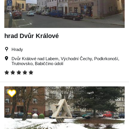
hrad Dvůr Králové
Hrady
Dvůr Králové nad Labem
,
Východní Čechy
,
Podkrkonoší
,
Trutnovsko
,
Babiččino údolí