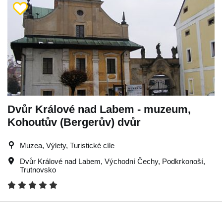
Dvůr Králové nad Labem - muzeum,
Kohoutův (Bergerův) dvůr
Muzea, Výlety, Turistické cíle
Dvůr Králové nad Labem
,
Východní Čechy
,
Podkrkonoší
,
Trutnovsko