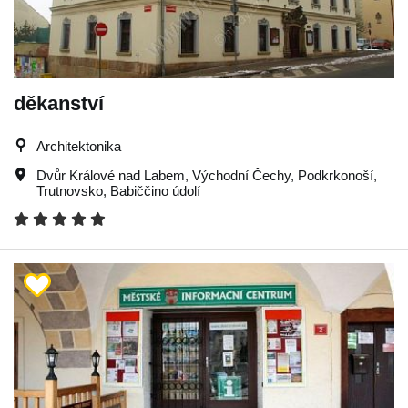
děkanství
Architektonika
Dvůr Králové nad Labem
,
Východní Čechy
,
Podkrkonoší
,
Trutnovsko
,
Babiččino údolí