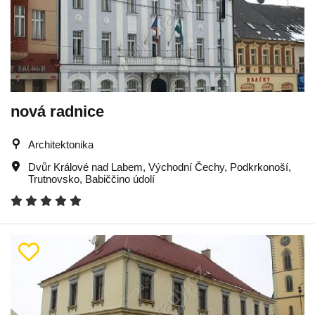
nová radnice
Architektonika
Dvůr Králové nad Labem
,
Východní Čechy
,
Podkrkonoší
,
Trutnovsko
,
Babiččino údolí