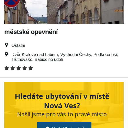
městské opevnění
Ostatní
Dvůr Králové nad Labem
,
Východní Čechy
,
Podkrkonoší
,
Trutnovsko
,
Babiččino údolí
Hledáte ubytování v místě
Nová Ves?
Našli jsme pro vás to pravé místo