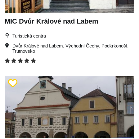
MIC Dvůr Králové nad Labem
Turistická centra
Dvůr Králové nad Labem
,
Východní Čechy
,
Podkrkonoší
,
Trutnovsko