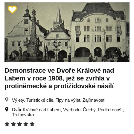
Demonstrace ve Dvoře Králové nad
Labem v roce 1908, jež se zvrhla v
protiněmecké a protižidovské násilí
Výlety, Turistické cíle, Tipy na výlet, Zajímavosti
Dvůr Králové nad Labem
,
Východní Čechy
,
Podkrkonoší
,
Trutnovsko