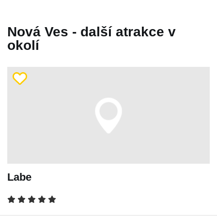
Nová Ves - další atrakce v
okolí
Labe