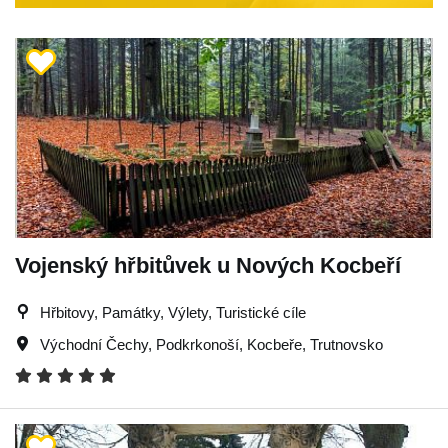
Vojenský hřbitůvek u Nových Kocbeří
Hřbitovy, Památky, Výlety, Turistické cíle
Východní Čechy
,
Podkrkonoší
,
Kocbeře
,
Trutnovsko