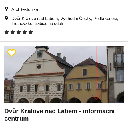
Architektonika
Dvůr Králové nad Labem
,
Východní Čechy
,
Podkrkonoší
,
Trutnovsko
,
Babiččino údolí
Dvůr Králové nad Labem - informační
centrum