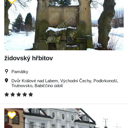
židovský hřbitov
Památky
Dvůr Králové nad Labem
,
Východní Čechy
,
Podkrkonoší
,
Trutnovsko
,
Babiččino údolí