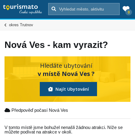
0
okres Trutnov
Nová Ves - kam vyrazit?
Hledáte ubytování
v místě Nová Ves ?
Najít Ubytování
Předpověď počasí Nová Ves
V tomto místě jsme bohužel nenašli žádnou atrakci. Níže se
můžete podívat na atrakce v okolí.