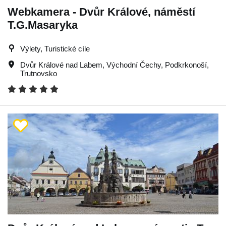
Webkamera - Dvůr Králové, náměstí
T.G.Masaryka
Výlety, Turistické cíle
Dvůr Králové nad Labem
,
Východní Čechy
,
Podkrkonoší
,
Trutnovsko