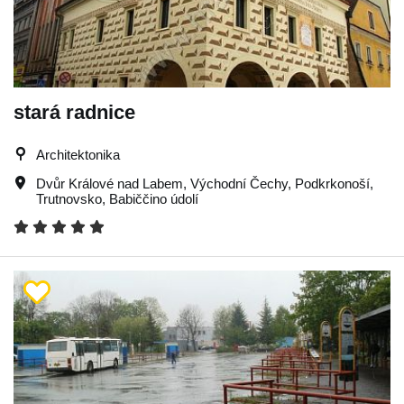
stará radnice
Architektonika
Dvůr Králové nad Labem
,
Východní Čechy
,
Podkrkonoší
,
Trutnovsko
,
Babiččino údolí