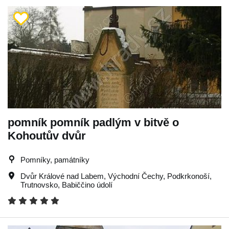
pomník pomník padlým v bitvě o
Kohoutův dvůr
Pomníky, památníky
Dvůr Králové nad Labem
,
Východní Čechy
,
Podkrkonoší
,
Trutnovsko
,
Babiččino údolí