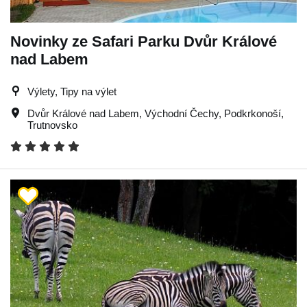
Novinky ze Safari Parku Dvůr Králové
nad Labem
Výlety, Tipy na výlet
Dvůr Králové nad Labem
,
Východní Čechy
,
Podkrkonoší
,
Trutnovsko