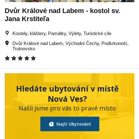
Dvůr Králové nad Labem - kostol sv.
Jana Krstiteľa
Kostely, kláštery, Památky, Výlety, Turistické cíle
Dvůr Králové nad Labem
,
Východní Čechy
,
Podkrkonoší
,
Trutnovsko
Hledáte ubytování v místě
Nová Ves?
Našli jsme pro vás to pravé místo
Najít Ubytování