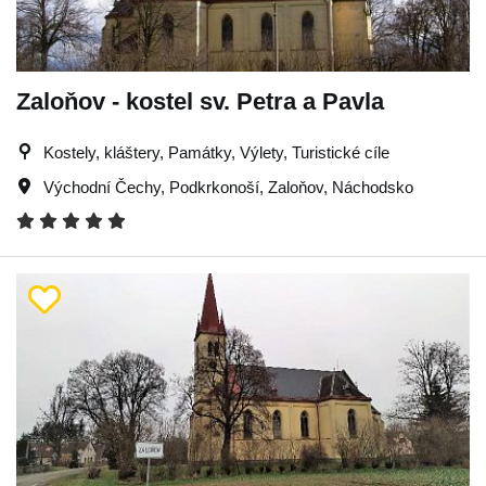
Zaloňov - kostel sv. Petra a Pavla
Kostely, kláštery, Památky, Výlety, Turistické cíle
Východní Čechy
,
Podkrkonoší
,
Zaloňov
,
Náchodsko