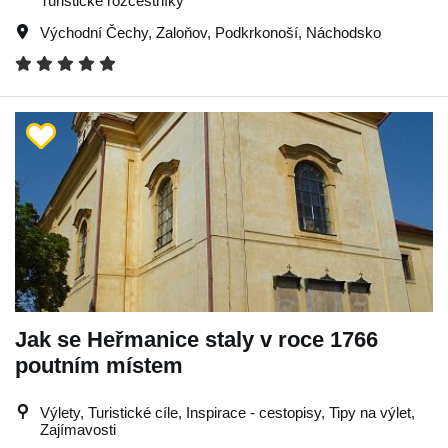
Turistické rozcestníky
Východní Čechy
,
Zaloňov
,
Podkrkonoší
,
Náchodsko
Jak se Heřmanice staly v roce 1766
poutním místem
Výlety, Turistické cíle, Inspirace - cestopisy, Tipy na výlet,
Zajímavosti