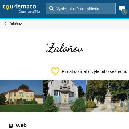
0
Zaloňov
Zaloňov
Přidat do mého výletního seznamu
Web