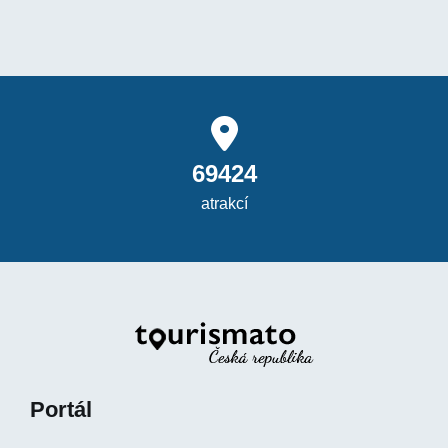
69424
atrakcí
Portál