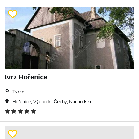
tvrz Hořenice
Tvrze
Hořenice
,
Východní Čechy
,
Náchodsko