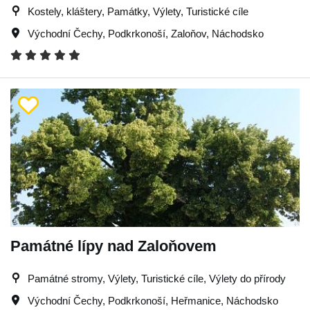
Kostely, kláštery, Památky, Výlety, Turistické cíle
Východní Čechy
,
Podkrkonoší
,
Zaloňov
,
Náchodsko
Památné lípy nad Zaloňovem
Památné stromy, Výlety, Turistické cíle, Výlety do přírody
Východní Čechy
,
Podkrkonoší
,
Heřmanice
,
Náchodsko