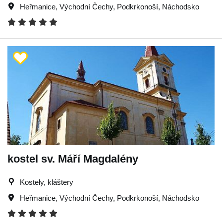
Heřmanice
,
Východní Čechy
,
Podkrkonoší
,
Náchodsko
kostel sv. Máří Magdalény
Kostely, kláštery
Heřmanice
,
Východní Čechy
,
Podkrkonoší
,
Náchodsko