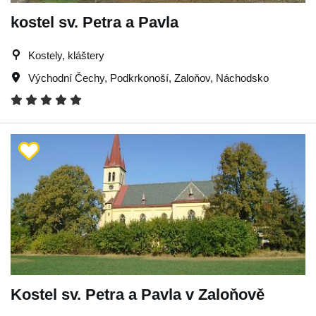
kostel sv. Petra a Pavla
Kostely, kláštery
Východní Čechy
,
Podkrkonoší
,
Zaloňov
,
Náchodsko
Kostel sv. Petra a Pavla v Zaloňově