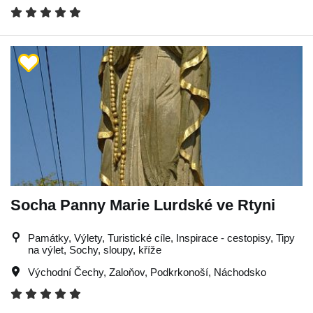
Socha Panny Marie Lurdské ve Rtyni
Památky, Výlety, Turistické cíle, Inspirace - cestopisy, Tipy
na výlet, Sochy, sloupy, kříže
Východní Čechy
,
Zaloňov
,
Podkrkonoší
,
Náchodsko