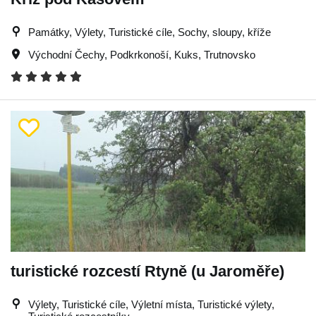
Památky, Výlety, Turistické cíle, Sochy, sloupy, kříže
Východní Čechy
,
Podkrkonoší
,
Kuks
,
Trutnovsko
turistické rozcestí Rtyně (u Jaroměře)
Výlety, Turistické cíle, Výletní místa, Turistické výlety,