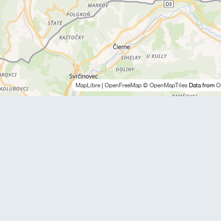
MapLibre
|
OpenFreeMap
© OpenMapTiles
Data from
O