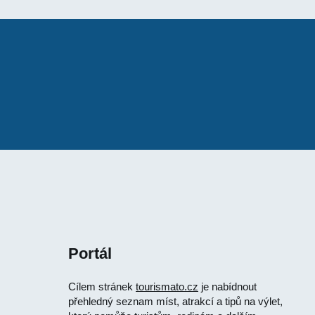
Portál
Cílem stránek
tourismato.cz
je nabídnout
přehledný seznam míst, atrakcí a tipů na výlet,