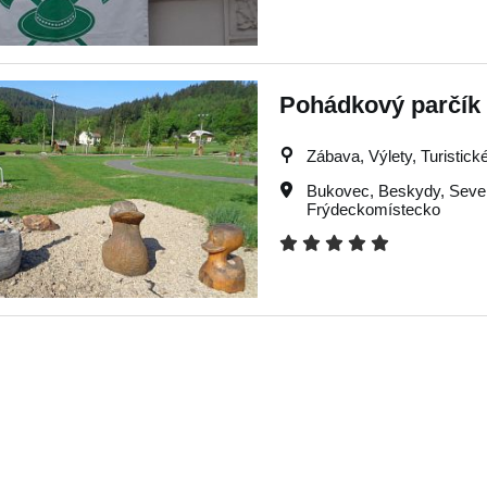
Pohádkový parčík
Zábava, Výlety, Turistické
Bukovec
,
Beskydy
,
Seve
Frýdeckomístecko