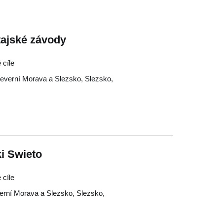
ajské závody
 cíle
everní Morava a Slezsko
,
Slezsko
,
i Swieto
 cíle
erní Morava a Slezsko
,
Slezsko
,