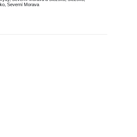
ko
,
Severní Morava