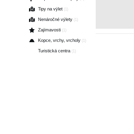
Tipy na výlet
(1)
Nenáročné výlety
(1)
Zajímavosti
(1)
Kopce, vrchy, vrcholy
(1)
Turistická centra
(1)