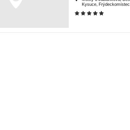
Kysuce
,
Frýdeckomístec