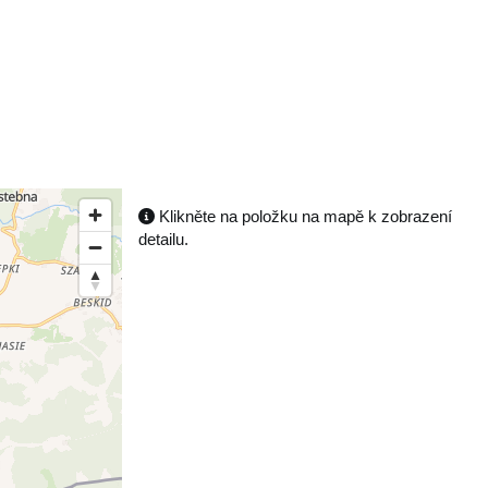
Klikněte na položku na mapě k zobrazení
detailu.