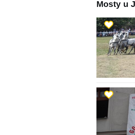
Mosty u J