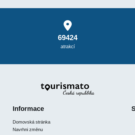
69424
atrakcí
Informace
S
Domovská stránka
Navrhni změnu