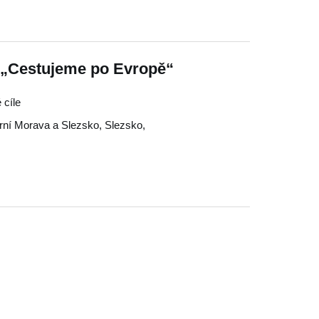
 „Cestujeme po Evropě“
 cíle
rní Morava a Slezsko
,
Slezsko
,