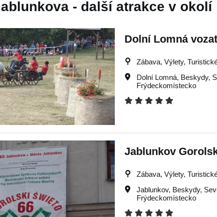
ablunkova - další atrakce v okolí
Dolní Lomná vozat
Zábava, Výlety, Turistické
Dolní Lomná
,
Beskydy
,
S
Frýdeckomístecko
Jablunkov Gorolsk
Zábava, Výlety, Turistické
Jablunkov
,
Beskydy
,
Sev
Frýdeckomístecko