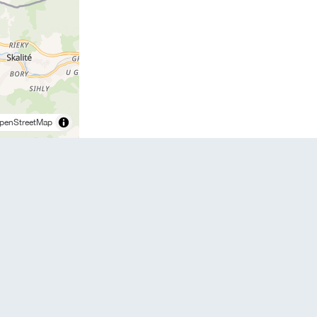
penStreetMap