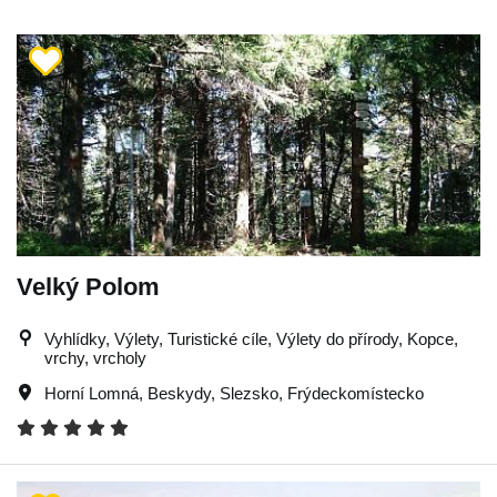
Velký Polom
Vyhlídky, Výlety, Turistické cíle, Výlety do přírody, Kopce,
vrchy, vrcholy
Horní Lomná
,
Beskydy
,
Slezsko
,
Frýdeckomístecko