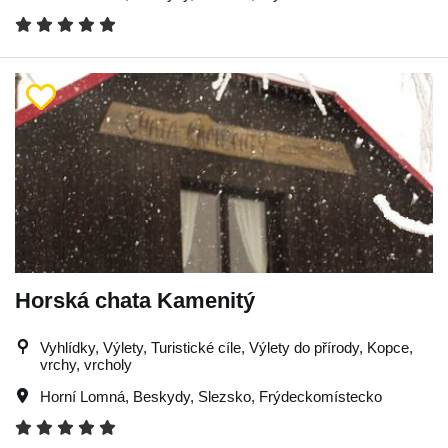
Horská chata Kamenitý
Vyhlídky, Výlety, Turistické cíle, Výlety do přírody, Kopce,
vrchy, vrcholy
Horní Lomná
,
Beskydy
,
Slezsko
,
Frýdeckomístecko