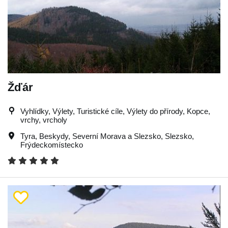
Žďár
Vyhlídky, Výlety, Turistické cíle, Výlety do přírody, Kopce,
vrchy, vrcholy
Tyra
,
Beskydy
,
Severní Morava a Slezsko
,
Slezsko
,
Frýdeckomístecko