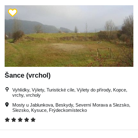
Šance (vrchol)
Vyhlídky, Výlety, Turistické cíle, Výlety do přírody, Kopce,
vrchy, vrcholy
Mosty u Jablunkova
,
Beskydy
,
Severní Morava a Slezsko
,
Slezsko
,
Kysuce
,
Frýdeckomístecko