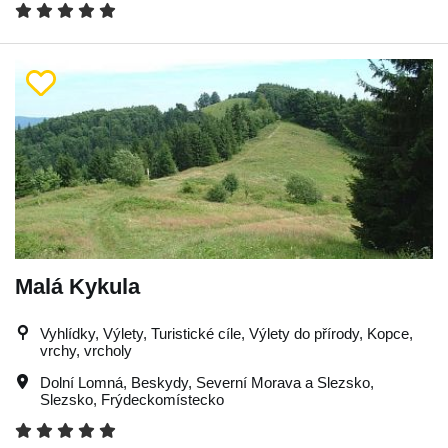
Malá Kykula
Vyhlídky, Výlety, Turistické cíle, Výlety do přírody, Kopce,
vrchy, vrcholy
Dolní Lomná
,
Beskydy
,
Severní Morava a Slezsko
,
Slezsko
,
Frýdeckomístecko