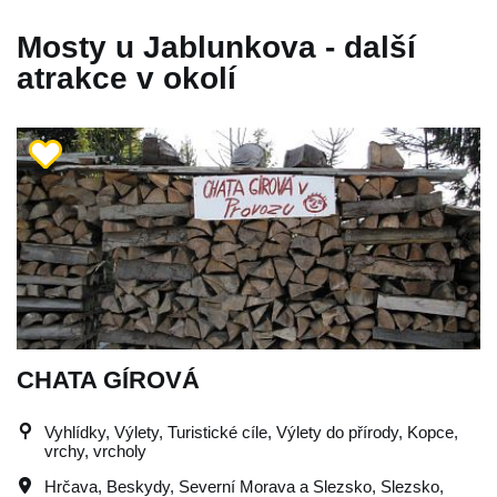
Mosty u Jablunkova - další
atrakce v okolí
CHATA GÍROVÁ
Vyhlídky, Výlety, Turistické cíle, Výlety do přírody, Kopce,
vrchy, vrcholy
Hrčava
,
Beskydy
,
Severní Morava a Slezsko
,
Slezsko
,