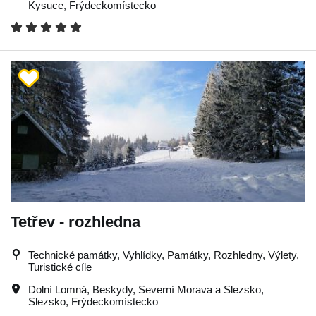
Kysuce
,
Frýdeckomístecko
Tetřev - rozhledna
Technické památky, Vyhlídky, Památky, Rozhledny, Výlety,
Turistické cíle
Dolní Lomná
,
Beskydy
,
Severní Morava a Slezsko
,
Slezsko
,
Frýdeckomístecko