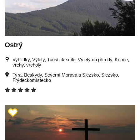
Ostrý
Vyhlídky, Výlety, Turistické cíle, Výlety do přírody, Kopce,
vrchy, vrcholy
Tyra
,
Beskydy
,
Severní Morava a Slezsko
,
Slezsko
,
Frýdeckomístecko