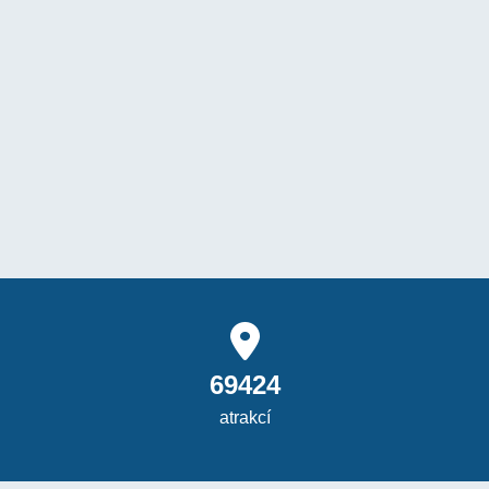
69424
atrakcí