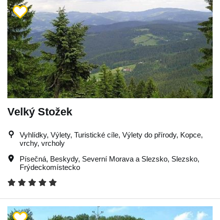
Velký Stožek
Vyhlídky, Výlety, Turistické cíle, Výlety do přírody, Kopce,
vrchy, vrcholy
Písečná
,
Beskydy
,
Severní Morava a Slezsko
,
Slezsko
,
Frýdeckomístecko