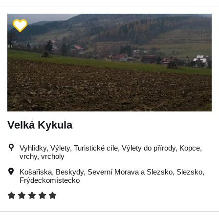
Velká Kykula
Vyhlídky, Výlety, Turistické cíle, Výlety do přírody, Kopce,
vrchy, vrcholy
Košařiska
,
Beskydy
,
Severní Morava a Slezsko
,
Slezsko
,
Frýdeckomístecko