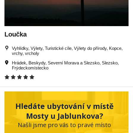
Loučka
Vyhlídky, Výlety, Turistické cíle, Výlety do přírody, Kopce,
vrchy, vrcholy
Hrádek
,
Beskydy
,
Severní Morava a Slezsko
,
Slezsko
,
Frýdeckomístecko
Hledáte ubytování v místě
Mosty u Jablunkova?
Našli jsme pro vás to pravé místo