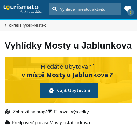
0
okres Frýdek-Místek
Vyhlídky Mosty u Jablunkova
Hledáte ubytování
v místě Mosty u Jablunkova ?
Najít Ubytování
Zobrazit na mapě
Filtrovat výsledky
Předpověď počasí Mosty u Jablunkova