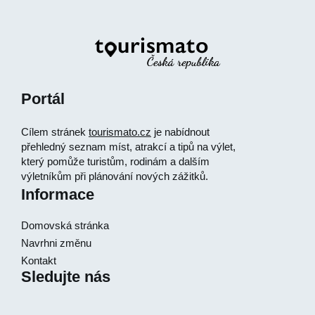
Portál
Cílem stránek
tourismato.cz
je nabídnout
přehledný seznam míst, atrakcí a tipů na výlet,
který pomůže turistům, rodinám a dalším
výletníkům při plánování nových zážitků.
Informace
Domovská stránka
Navrhni změnu
Kontakt
Sledujte nás