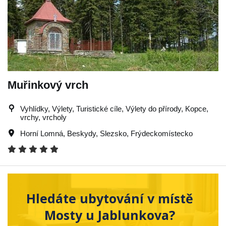
Muřinkový vrch
Vyhlídky, Výlety, Turistické cíle, Výlety do přírody, Kopce,
vrchy, vrcholy
Horní Lomná
,
Beskydy
,
Slezsko
,
Frýdeckomístecko
Hledáte ubytování v místě
Mosty u Jablunkova?