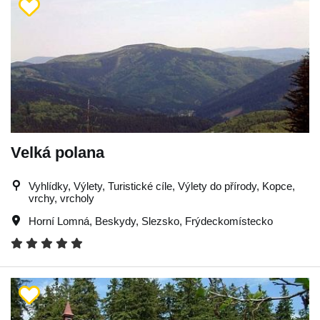
Velká polana
Vyhlídky, Výlety, Turistické cíle, Výlety do přírody, Kopce,
vrchy, vrcholy
Horní Lomná
,
Beskydy
,
Slezsko
,
Frýdeckomístecko