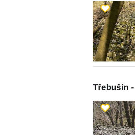
Třebušín -