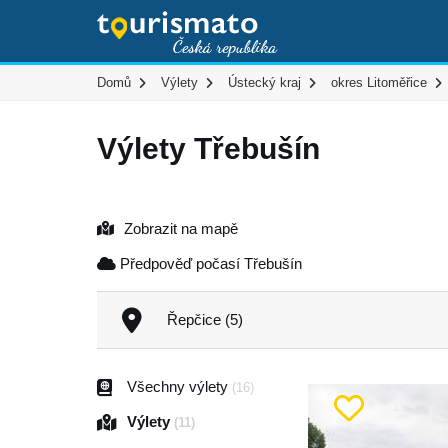
Domů
Výlety
Ústecký kraj
okres Litoměřice
Výlety Třebušín
Zobrazit na mapě
Předpověď počasí Třebušín
Řepčice (5)
Všechny výlety
(16)
Výlety
(11)