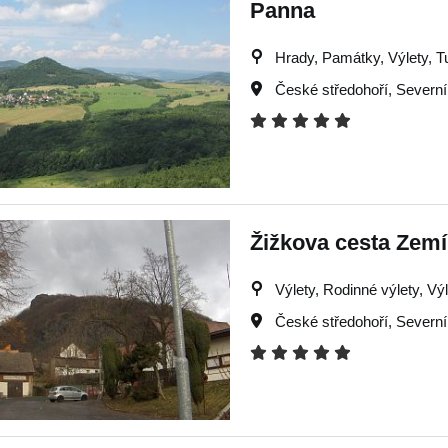
Panna
Hrady, Památky, Výlety, Tu
České středohoří
,
Severní
Žižkova cesta Zemí
Výlety, Rodinné výlety, Vý
České středohoří
,
Severní