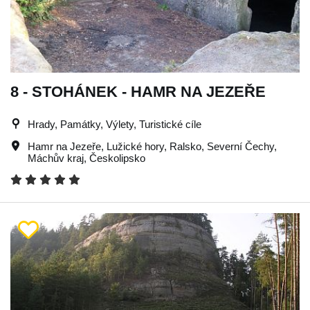
8 - STOHÁNEK - HAMR NA JEZEŘE
Hrady, Památky, Výlety, Turistické cíle
Hamr na Jezeře
,
Lužické hory
,
Ralsko
,
Severní Čechy
,
Máchův kraj
,
Českolipsko