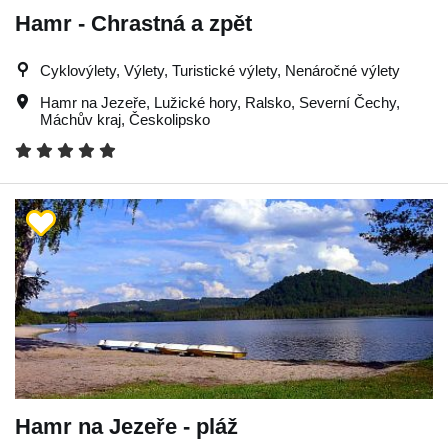
Hamr - Chrastná a zpět
Cyklovýlety, Výlety, Turistické výlety, Nenáročné výlety
Hamr na Jezeře
,
Lužické hory
,
Ralsko
,
Severní Čechy
,
Máchův kraj
,
Českolipsko
Hamr na Jezeře - pláž