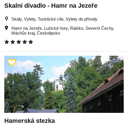
Skalní divadlo - Hamr na Jezeře
Skály, Výlety, Turistické cíle, Výlety do přírody
Hamr na Jezeře
,
Lužické hory
,
Ralsko
,
Severní Čechy
,
Máchův kraj
,
Českolipsko
Hamerská stezka