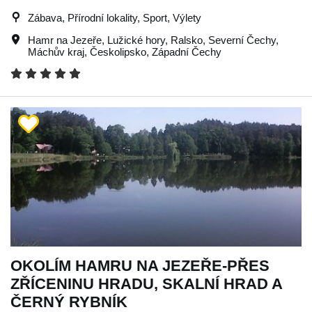
Zábava, Přírodní lokality, Sport, Výlety
Hamr na Jezeře
,
Lužické hory
,
Ralsko
,
Severní Čechy
,
Máchův kraj
,
Českolipsko
,
Západní Čechy
OKOLÍM HAMRU NA JEZEŘE-PŘES
ZŘÍCENINU HRADU, SKALNÍ HRAD A
ČERNÝ RYBNÍK