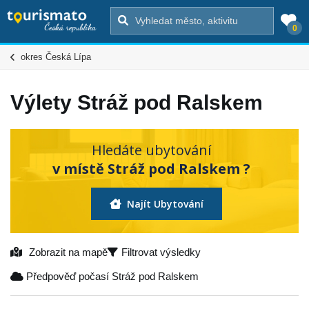
0
okres Česká Lípa
Výlety Stráž pod Ralskem
Hledáte ubytování
v místě Stráž pod Ralskem ?
Najít Ubytování
Zobrazit na mapě
Filtrovat výsledky
Předpověď počasí Stráž pod Ralskem