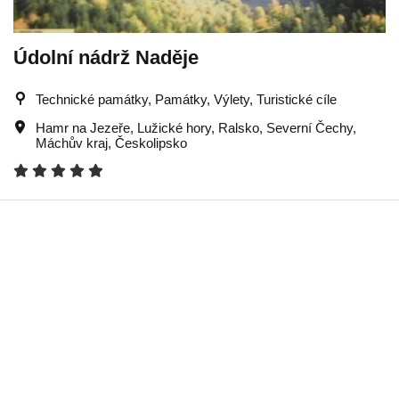
Údolní nádrž Naděje
Technické památky, Památky, Výlety, Turistické cíle
Hamr na Jezeře
,
Lužické hory
,
Ralsko
,
Severní Čechy
,
Máchův kraj
,
Českolipsko