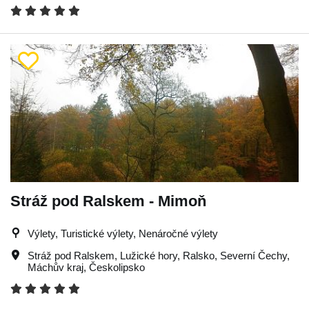
Stráž pod Ralskem - Mimoň
Výlety, Turistické výlety, Nenáročné výlety
Stráž pod Ralskem
,
Lužické hory
,
Ralsko
,
Severní Čechy
,
Máchův kraj
,
Českolipsko