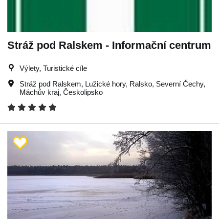
Stráž pod Ralskem - Informační centrum
Výlety, Turistické cíle
Stráž pod Ralskem
,
Lužické hory
,
Ralsko
,
Severní Čechy
,
Máchův kraj
,
Českolipsko