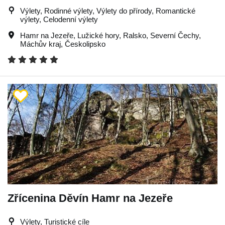
Výlety, Rodinné výlety, Výlety do přírody, Romantické
výlety, Celodenní výlety
Hamr na Jezeře
,
Lužické hory
,
Ralsko
,
Severní Čechy
,
Máchův kraj
,
Českolipsko
Zřícenina Děvín Hamr na Jezeře
Výlety, Turistické cíle