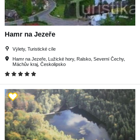
Hamr na Jezeře
Výlety, Turistické cíle
Hamr na Jezeře
,
Lužické hory
,
Ralsko
,
Severní Čechy
,
Máchův kraj
,
Českolipsko