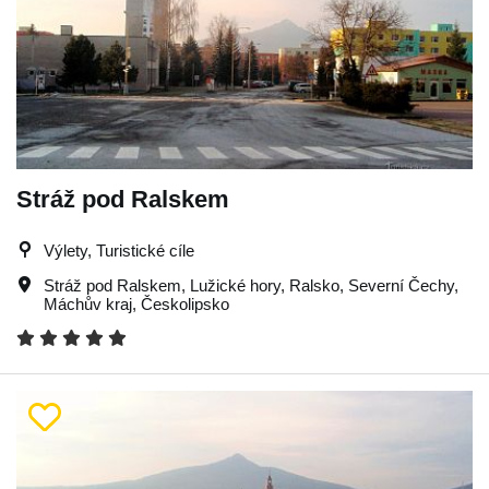
Stráž pod Ralskem
Výlety, Turistické cíle
Stráž pod Ralskem
,
Lužické hory
,
Ralsko
,
Severní Čechy
,
Máchův kraj
,
Českolipsko