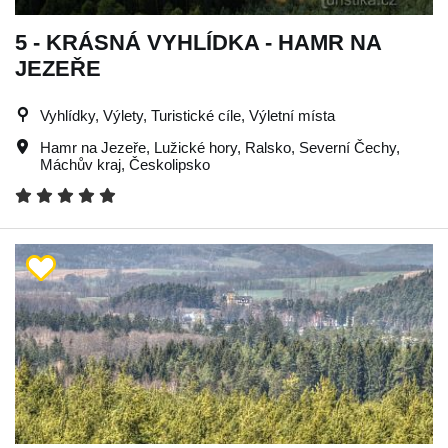
5 - KRÁSNÁ VYHLÍDKA - HAMR NA
JEZEŘE
Vyhlídky, Výlety, Turistické cíle, Výletní místa
Hamr na Jezeře
,
Lužické hory
,
Ralsko
,
Severní Čechy
,
Máchův kraj
,
Českolipsko