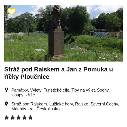
Stráž pod Ralskem a Jan z Pomuka u
říčky Ploučnice
Památky, Výlety, Turistické cíle, Tipy na výlet, Sochy,
sloupy, kříže
Stráž pod Ralskem
,
Lužické hory
,
Ralsko
,
Severní Čechy
,
Máchův kraj
,
Českolipsko