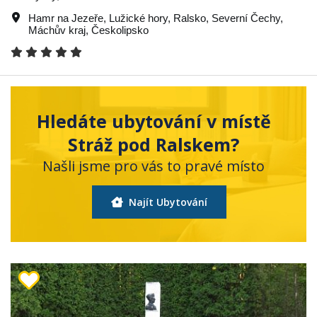
Hamr na Jezeře
,
Lužické hory
,
Ralsko
,
Severní Čechy
,
Máchův kraj
,
Českolipsko
Hledáte ubytování v místě
Stráž pod Ralskem?
Našli jsme pro vás to pravé místo
Najít Ubytování