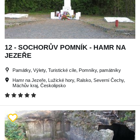
12 - SOCHORŮV POMNÍK - HAMR NA
JEZEŘE
Památky, Výlety, Turistické cíle, Pomníky, památníky
Hamr na Jezeře
,
Lužické hory
,
Ralsko
,
Severní Čechy
,
Máchův kraj
,
Českolipsko