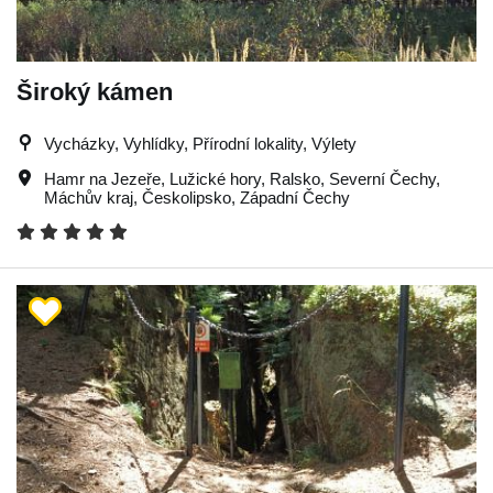
Široký kámen
Vycházky, Vyhlídky, Přírodní lokality, Výlety
Hamr na Jezeře
,
Lužické hory
,
Ralsko
,
Severní Čechy
,
Máchův kraj
,
Českolipsko
,
Západní Čechy