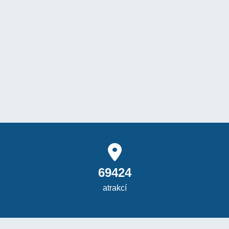
69424
atrakcí