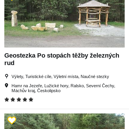
Geostezka Po stopách těžby železných
rud
Výlety, Turistické cíle, Výletní místa, Naučné stezky
Hamr na Jezeře
,
Lužické hory
,
Ralsko
,
Severní Čechy
,
Máchův kraj
,
Českolipsko