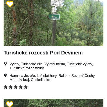
Turistické rozcestí Pod Děvínem
Výlety, Turistické cíle, Výletní místa, Turistické výlety,
Turistické rozcestníky
Hamr na Jezeře
,
Lužické hory
,
Ralsko
,
Severní Čechy
,
Máchův kraj
,
Českolipsko