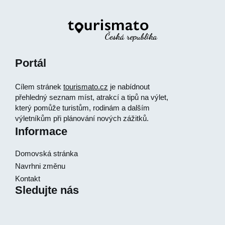
Portál
Cílem stránek
tourismato.cz
je nabídnout
přehledný seznam míst, atrakcí a tipů na výlet,
který pomůže turistům, rodinám a dalším
výletníkům při plánování nových zážitků.
Informace
Domovská stránka
Navrhni změnu
Kontakt
Sledujte nás