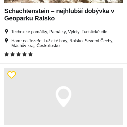
Schachtenstein – nejhlubší dobývka v
Geoparku Ralsko
Technické památky, Památky, Výlety, Turistické cíle
Hamr na Jezeře
,
Lužické hory
,
Ralsko
,
Severní Čechy
,
Máchův kraj
,
Českolipsko