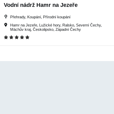
Vodní nádrž Hamr na Jezeře
Přehrady, Koupání, Přírodní koupání
Hamr na Jezeře
,
Lužické hory
,
Ralsko
,
Severní Čechy
,
Máchův kraj
,
Českolipsko
,
Západní Čechy