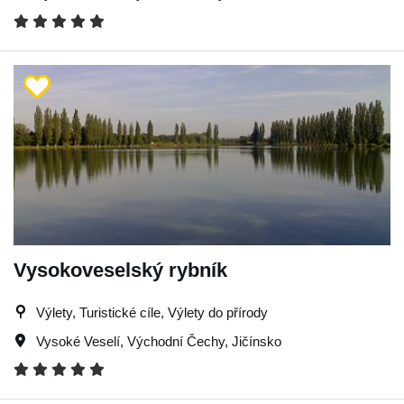
Vysokoveselský rybník
Výlety, Turistické cíle, Výlety do přírody
Vysoké Veselí
,
Východní Čechy
,
Jičínsko