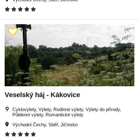
Veselský háj - Kákovice
Cyklovýlety, Výlety, Rodinné výlety, Výlety do přírody,
Půldenní výlety, Romantické výlety
Východní Čechy
,
Sběř
,
Jičínsko