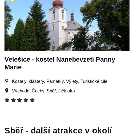
Velešice - kostel Nanebevzetí Panny
Marie
Kostely, kláštery, Památky, Výlety, Turistické cíle
Východní Čechy
,
Sběř
,
Jičínsko
Sběř - další atrakce v okolí