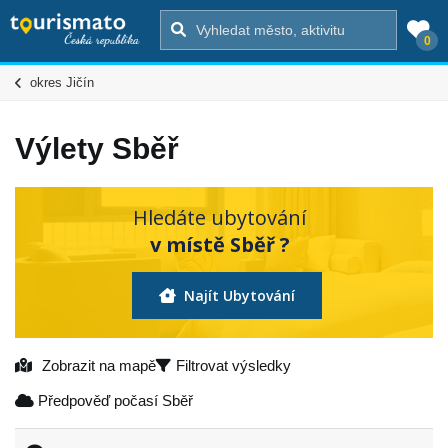
0
okres Jičín
Výlety Sběř
Hledáte ubytování
v místě Sběř ?
Najít Ubytování
Zobrazit na mapě
Filtrovat výsledky
Předpověď počasí Sběř