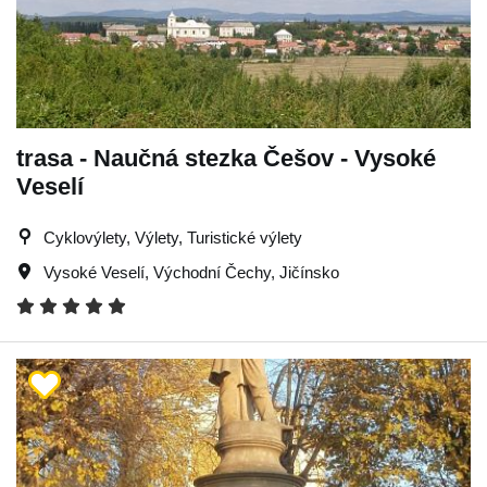
trasa - Naučná stezka Češov - Vysoké
Veselí
Cyklovýlety, Výlety, Turistické výlety
Vysoké Veselí
,
Východní Čechy
,
Jičínsko