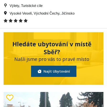
Výlety, Turistické cíle
Vysoké Veselí
,
Východní Čechy
,
Jičínsko
Hledáte ubytování v místě
Sběř?
Našli jsme pro vás to pravé místo
Najít Ubytování