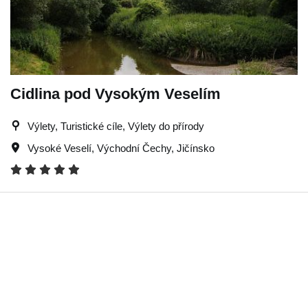
Cidlina pod Vysokým Veselím
Výlety, Turistické cíle, Výlety do přírody
Vysoké Veselí
,
Východní Čechy
,
Jičínsko