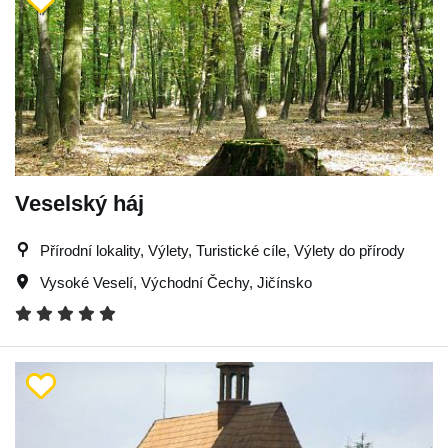
Veselský háj
Přírodní lokality, Výlety, Turistické cíle, Výlety do přírody
Vysoké Veselí
,
Východní Čechy
,
Jičínsko