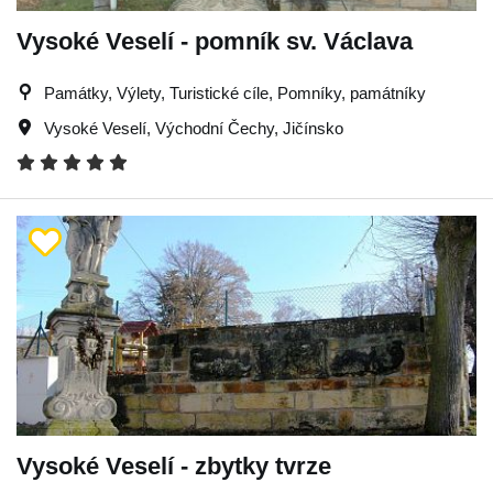
Vysoké Veselí - pomník sv. Václava
Památky, Výlety, Turistické cíle, Pomníky, památníky
Vysoké Veselí
,
Východní Čechy
,
Jičínsko
Vysoké Veselí - zbytky tvrze