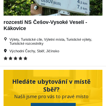
rozcestí NS Češov-Vysoké Veselí -
Kákovice
Výlety, Turistické cíle, Výletní místa, Turistické výlety,
Turistické rozcestníky
Východní Čechy
,
Sběř
,
Jičínsko
Hledáte ubytování v místě
Sběř?
Našli jsme pro vás to pravé místo