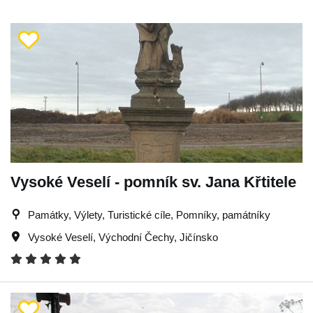
Vysoké Veselí - pomník sv. Jana Křtitele
Památky, Výlety, Turistické cíle, Pomníky, památníky
Vysoké Veselí
,
Východní Čechy
,
Jičínsko