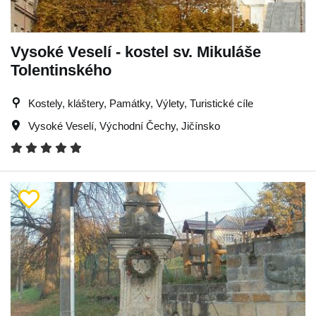
Vysoké Veselí - kostel sv. Mikuláše
Tolentinského
Kostely, kláštery, Památky, Výlety, Turistické cíle
Vysoké Veselí
,
Východní Čechy
,
Jičínsko