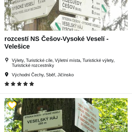
rozcestí NS Češov-Vysoké Veselí -
Velešice
Výlety, Turistické cíle, Výletní místa, Turistické výlety,
Turistické rozcestníky
Východní Čechy
,
Sběř
,
Jičínsko