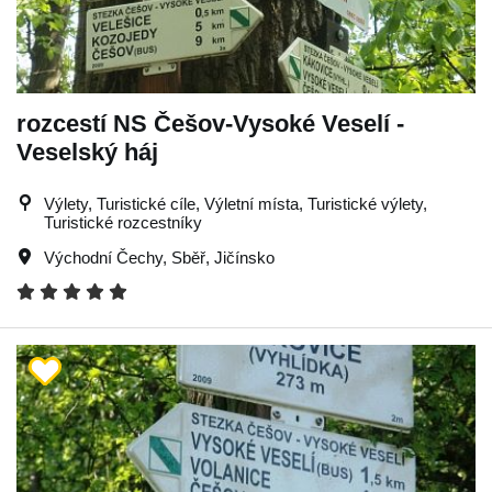
rozcestí NS Češov-Vysoké Veselí -
Veselský háj
Výlety, Turistické cíle, Výletní místa, Turistické výlety,
Turistické rozcestníky
Východní Čechy
,
Sběř
,
Jičínsko