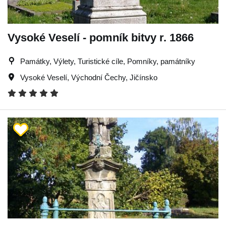
Vysoké Veselí - pomník bitvy r. 1866
Památky, Výlety, Turistické cíle, Pomníky, památníky
Vysoké Veselí
,
Východní Čechy
,
Jičínsko