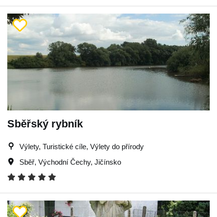
Sběřský rybník
Výlety, Turistické cíle, Výlety do přírody
Sběř
,
Východní Čechy
,
Jičínsko