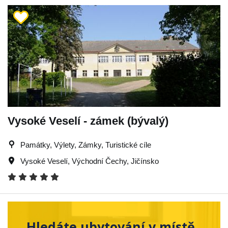
Vysoké Veselí - zámek (bývalý)
Památky, Výlety, Zámky, Turistické cíle
Vysoké Veselí
,
Východní Čechy
,
Jičínsko
Hledáte ubytování v místě