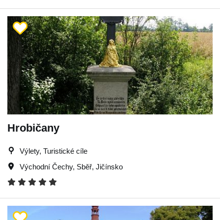
Hrobičany
Výlety, Turistické cíle
Východní Čechy
,
Sběř
,
Jičínsko