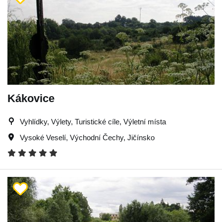
Kákovice
Vyhlídky, Výlety, Turistické cíle, Výletní místa
Vysoké Veselí
,
Východní Čechy
,
Jičínsko