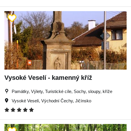
Vysoké Veselí - kamenný kříž
Památky, Výlety, Turistické cíle, Sochy, sloupy, kříže
Vysoké Veselí
,
Východní Čechy
,
Jičínsko