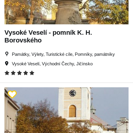
Vysoké Veselí - pomník K. H.
Borovského
Památky, Výlety, Turistické cíle, Pomníky, památníky
Vysoké Veselí
,
Východní Čechy
,
Jičínsko