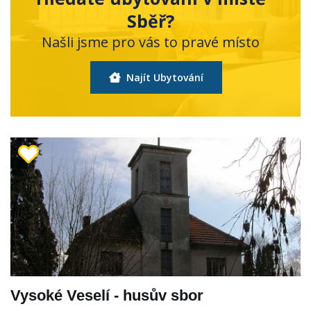
Sběř?
Našli jsme pro vás to pravé místo
Najít Ubytování
Vysoké Veselí - husův sbor