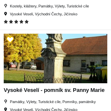
Kostely, kláštery, Památky, Výlety, Turistické cíle
Vysoké Veselí
,
Východní Čechy
,
Jičínsko
Vysoké Veselí - pomník sv. Panny Marie
Památky, Výlety, Turistické cíle, Pomníky, památníky
Vysoké Veselí
,
Východní Čechy
,
Jičínsko