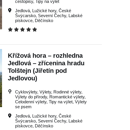
cestopisy, Tipy na výlet
Jedlová
,
Lužické hory
,
České
Švýcarsko
,
Severní Čechy
,
Labské
pískovce
,
Děčínsko
Křížová hora – rozhledna
Jedlová – zřícenina hradu
Tolštejn (Jiřetín pod
Jedlovou)
Cyklovýlety, Výlety, Rodinné výlety,
Výlety do přírody, Romantické výlety,
Celodenní výlety, Tipy na výlet, Výlety
se psem
Jedlová
,
Lužické hory
,
České
Švýcarsko
,
Severní Čechy
,
Labské
pískovce
,
Děčínsko