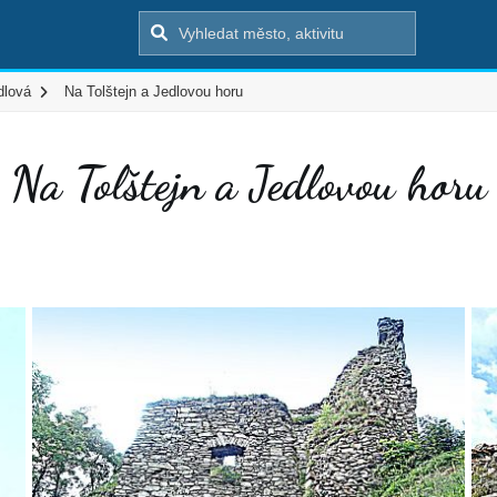
dlová
Na Tolštejn a Jedlovou horu
Na Tolštejn a Jedlovou horu