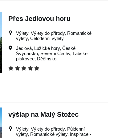
Přes Jedlovou horu
Výlety, Výlety do přírody, Romantické
výlety, Celodenní výlety
Jedlová
,
Lužické hory
,
České
Švýcarsko
,
Severní Čechy
,
Labské
pískovce
,
Děčínsko
výšlap na Malý Stožec
Výlety, Výlety do přírody, Půldenní
výlety, Romantické výlety, Inspirace -