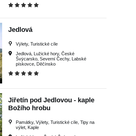
Jedlová
Výlety, Turistické cíle
Jedlová
,
Lužické hory
,
České
Švýcarsko
,
Severní Čechy
,
Labské
pískovce
,
Děčínsko
Jiřetín pod Jedlovou - kaple
Božího hrobu
Památky, Výlety, Turistické cíle, Tipy na
výlet, Kaple