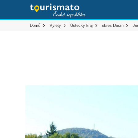
Domů
Výlety
Ústecký kraj
okres Děčín
Je