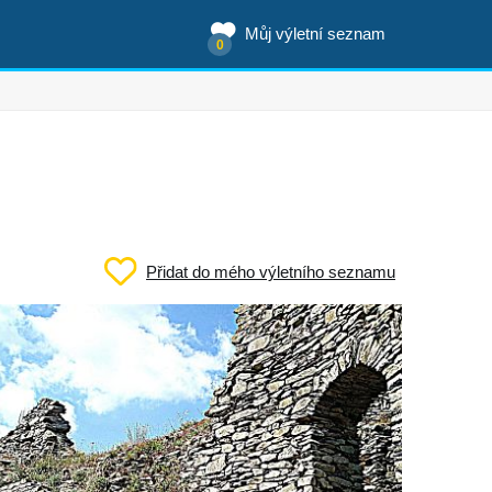
Můj výletní seznam
0
Přidat do mého výletního seznamu