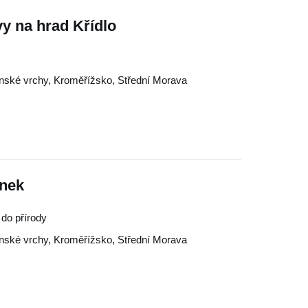
vy na hrad Křídlo
nské vrchy
,
Kroměřížsko
,
Střední Morava
ínek
y do přírody
nské vrchy
,
Kroměřížsko
,
Střední Morava