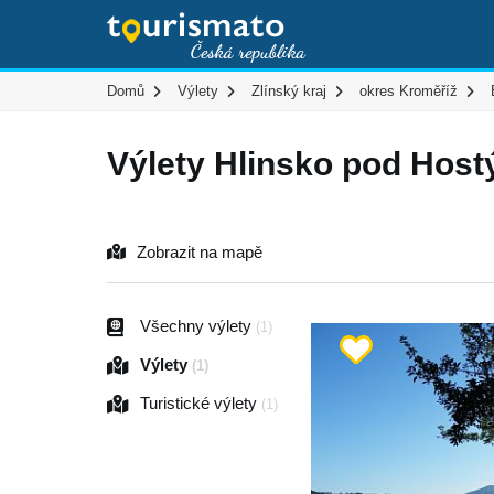
Domů
Výlety
Zlínský kraj
okres Kroměříž
Výlety Hlinsko pod Hos
Zobrazit na mapě
Všechny výlety
(1)
Výlety
(1)
Turistické výlety
(1)