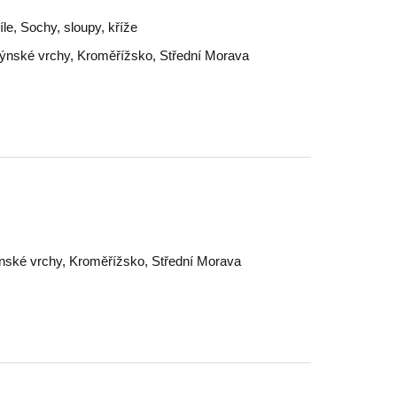
íle, Sochy, sloupy, kříže
ýnské vrchy
,
Kroměřížsko
,
Střední Morava
nské vrchy
,
Kroměřížsko
,
Střední Morava