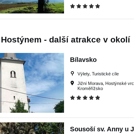
Hostýnem - další atrakce v okolí
Bílavsko
Výlety, Turistické cíle
Jižní Morava
,
Hostýnské vr
Kroměřížsko
Sousoší sv. Anny u 