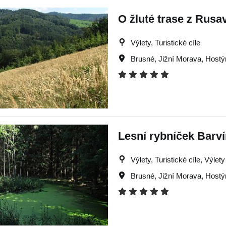
O žluté trase z Rusa
Výlety, Turistické cíle
Brusné
,
Jižní Morava
,
Hostý
Lesní rybníček Barv
Výlety, Turistické cíle, Výlet
Brusné
,
Jižní Morava
,
Hostý