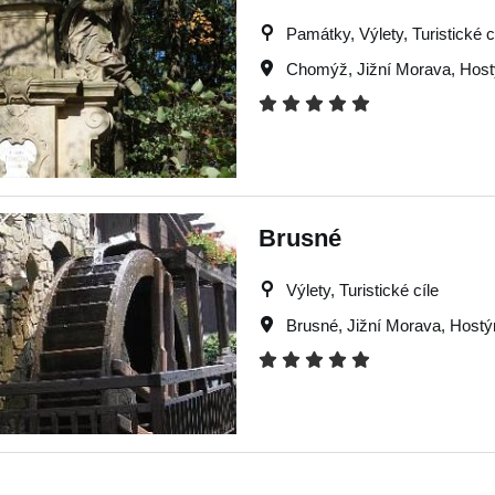
Památky, Výlety, Turistické c
Chomýž
,
Jižní Morava
,
Host
Brusné
Výlety, Turistické cíle
Brusné
,
Jižní Morava
,
Hostý