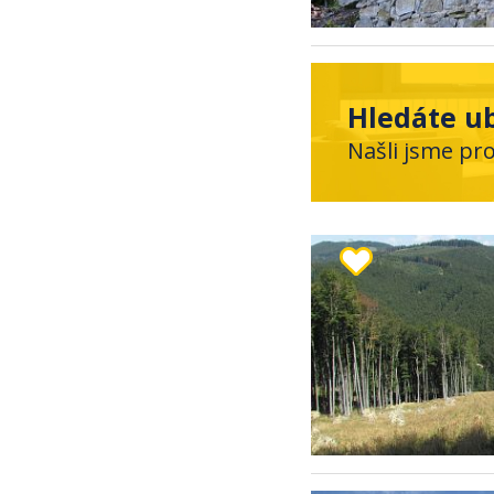
Hledáte u
Našli jsme pr