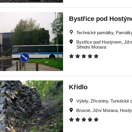
Bystřice pod Hostýn
Technické památky, Památky, 
Bystřice pod Hostýnem
,
Již
Střední Morava
Křídlo
Výlety, Zříceniny, Turistické c
Brusné
,
Jižní Morava
,
Hostý