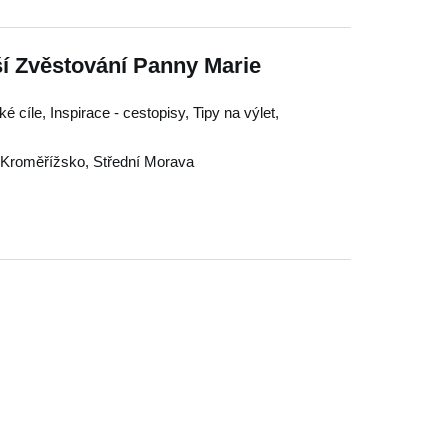
í Zvěstování Panny Marie
é cíle, Inspirace - cestopisy, Tipy na výlet,
Kroměřížsko
,
Střední Morava