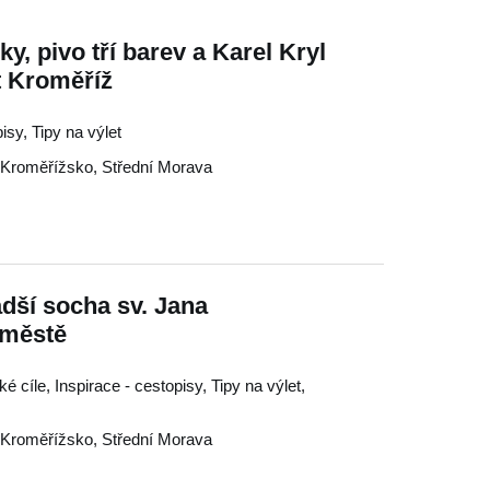
y, pivo tří barev a Karel Kryl
t Kroměříž
isy, Tipy na výlet
Kroměřížsko
,
Střední Morava
dší socha sv. Jana
městě
é cíle, Inspirace - cestopisy, Tipy na výlet,
Kroměřížsko
,
Střední Morava