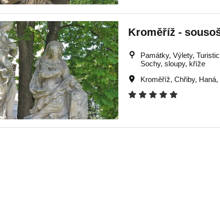
Kroměříž - sousoš
Památky, Výlety, Turistick
Sochy, sloupy, kříže
Kroměříž
,
Chřiby
,
Haná
,