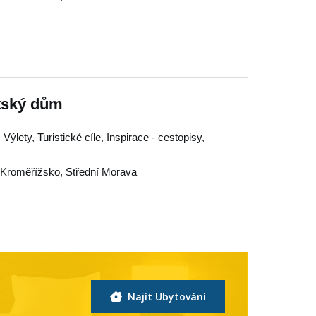
tský dům
Výlety, Turistické cíle, Inspirace - cestopisy,
Kroměřížsko
,
Střední Morava
Najít Ubytování