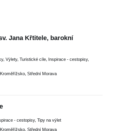
sv. Jana Křtitele, barokní
, Výlety, Turistické cíle, Inspirace - cestopisy,
Kroměřížsko
,
Střední Morava
e
nspirace - cestopisy, Tipy na výlet
Kroměřížsko
,
Střední Morava