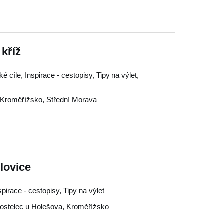
 kříž
é cíle, Inspirace - cestopisy, Tipy na výlet,
Kroměřížsko
,
Střední Morava
lovice
nspirace - cestopisy, Tipy na výlet
ostelec u Holešova
,
Kroměřížsko