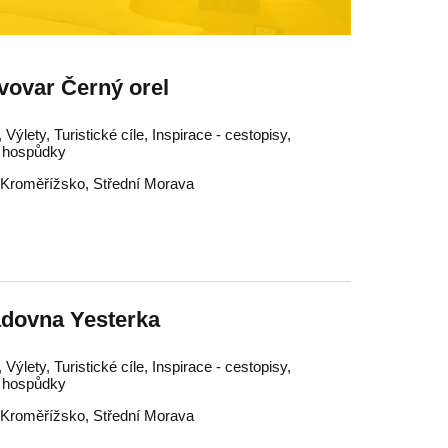
vovar Černý orel
Výlety, Turistické cíle, Inspirace - cestopisy,
, hospůdky
Kroměřížsko
,
Střední Morava
ádovna Yesterka
Výlety, Turistické cíle, Inspirace - cestopisy,
, hospůdky
Kroměřížsko
,
Střední Morava