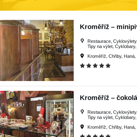
Kroměříž – minipi
Restaurace, Cyklovýlety, 
Tipy na výlet, Cyklobary
Kroměříž
,
Chřiby
,
Haná
,
Kroměříž – čokol
Restaurace, Cyklovýlety, 
Tipy na výlet, Cyklobary
Kroměříž
,
Chřiby
,
Haná
,