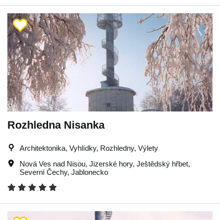
Rozhledna Nisanka
Architektonika, Vyhlídky, Rozhledny, Výlety
Nová Ves nad Nisou
,
Jizerské hory
,
Ještědský hřbet
,
Severní Čechy
,
Jablonecko