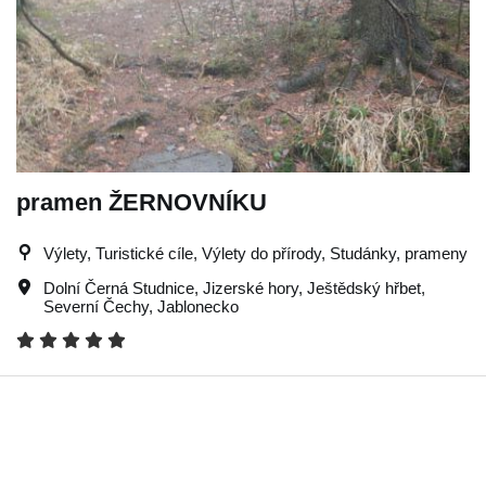
pramen ŽERNOVNÍKU
Výlety, Turistické cíle, Výlety do přírody, Studánky, prameny
Dolní Černá Studnice
,
Jizerské hory
,
Ještědský hřbet
,
Severní Čechy
,
Jablonecko