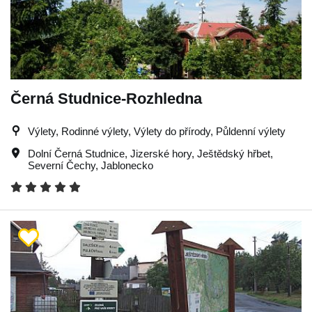
Černá Studnice-Rozhledna
Výlety, Rodinné výlety, Výlety do přírody, Půldenní výlety
Dolní Černá Studnice
,
Jizerské hory
,
Ještědský hřbet
,
Severní Čechy
,
Jablonecko