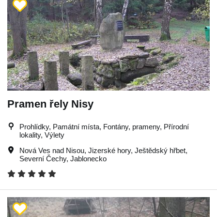
Pramen řely Nisy
Prohlídky, Památní místa, Fontány, prameny, Přírodní
lokality, Výlety
Nová Ves nad Nisou
,
Jizerské hory
,
Ještědský hřbet
,
Severní Čechy
,
Jablonecko