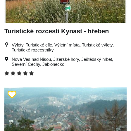
Turistické rozcestí Kynast - hřeben
Výlety, Turistické cíle, Výletní místa, Turistické výlety,
Turistické rozcestníky
Nová Ves nad Nisou
,
Jizerské hory
,
Ještědský hřbet
,
Severní Čechy
,
Jablonecko