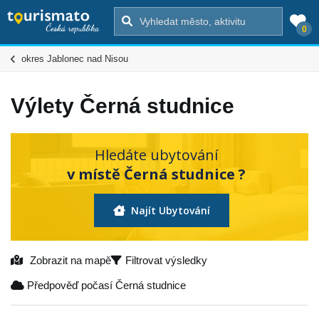
0
okres Jablonec nad Nisou
Výlety Černá studnice
Hledáte ubytování
v místě Černá studnice ?
Najít Ubytování
Zobrazit na mapě
Filtrovat výsledky
Předpověď počasí Černá studnice