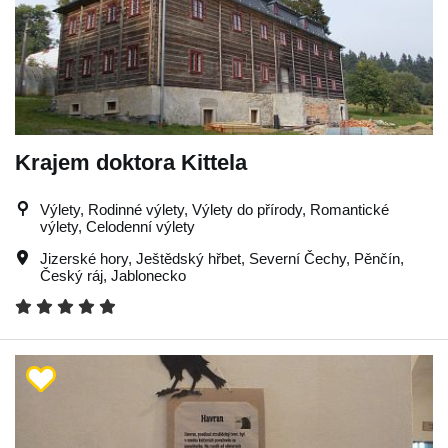
Krajem doktora Kittela
Výlety, Rodinné výlety, Výlety do přírody, Romantické
výlety, Celodenní výlety
Jizerské hory
,
Ještědský hřbet
,
Severní Čechy
,
Pěnčín
,
Český ráj
,
Jablonecko