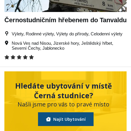
Černostudničním hřebenem do Tanvaldu
Výlety, Rodinné výlety, Výlety do přírody, Celodenní výlety
Nová Ves nad Nisou
,
Jizerské hory
,
Ještědský hřbet
,
Severní Čechy
,
Jablonecko
Hledáte ubytování v místě
Černá studnice?
Našli jsme pro vás to pravé místo
Najít Ubytování