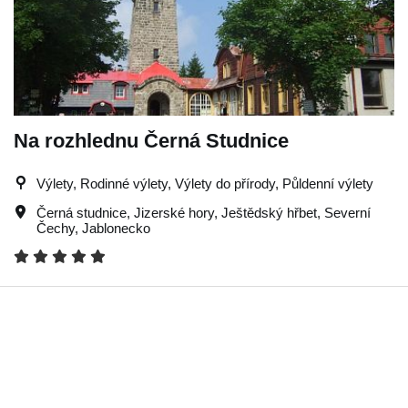
Na rozhlednu Černá Studnice
Výlety, Rodinné výlety, Výlety do přírody, Půldenní výlety
Černá studnice
,
Jizerské hory
,
Ještědský hřbet
,
Severní
Čechy
,
Jablonecko