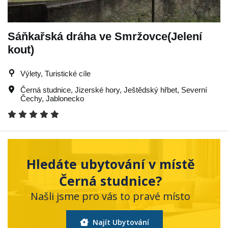
Sáňkařská dráha ve Smržovce(Jelení
kout)
Výlety, Turistické cíle
Černá studnice
,
Jizerské hory
,
Ještědský hřbet
,
Severní
Čechy
,
Jablonecko
Hledáte ubytování v místě
Černá studnice?
Našli jsme pro vás to pravé místo
Najít Ubytování