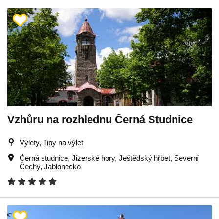
Vzhůru na rozhlednu Černá Studnice
Výlety, Tipy na výlet
Černá studnice
,
Jizerské hory
,
Ještědský hřbet
,
Severní
Čechy
,
Jablonecko