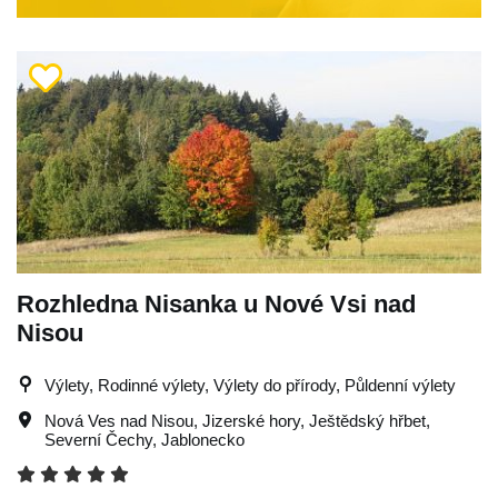
Rozhledna Nisanka u Nové Vsi nad
Nisou
Výlety, Rodinné výlety, Výlety do přírody, Půldenní výlety
Nová Ves nad Nisou
,
Jizerské hory
,
Ještědský hřbet
,
Severní Čechy
,
Jablonecko