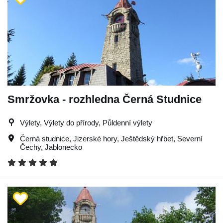
Smržovka - rozhledna Černá Studnice
Výlety, Výlety do přírody, Půldenní výlety
Černá studnice
,
Jizerské hory
,
Ještědský hřbet
,
Severní
Čechy
,
Jablonecko