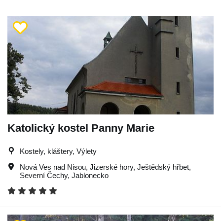
Katolický kostel Panny Marie
Kostely, kláštery, Výlety
Nová Ves nad Nisou
,
Jizerské hory
,
Ještědský hřbet
,
Severní Čechy
,
Jablonecko