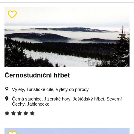
Černostudniční hřbet
Výlety, Turistické cíle, Výlety do přírody
Černá studnice
,
Jizerské hory
,
Ještědský hřbet
,
Severní
Čechy
,
Jablonecko