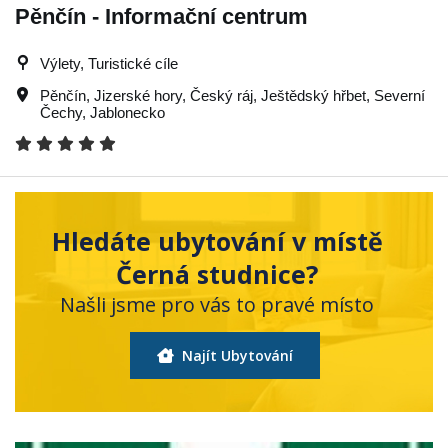
Pěnčín - Informační centrum
Výlety, Turistické cíle
Pěnčín
,
Jizerské hory
,
Český ráj
,
Ještědský hřbet
,
Severní
Čechy
,
Jablonecko
Hledáte ubytování v místě
Černá studnice?
Našli jsme pro vás to pravé místo
Najít Ubytování