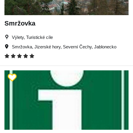
Smržovka
Výlety, Turistické cíle
Smržovka
,
Jizerské hory
,
Severní Čechy
,
Jablonecko