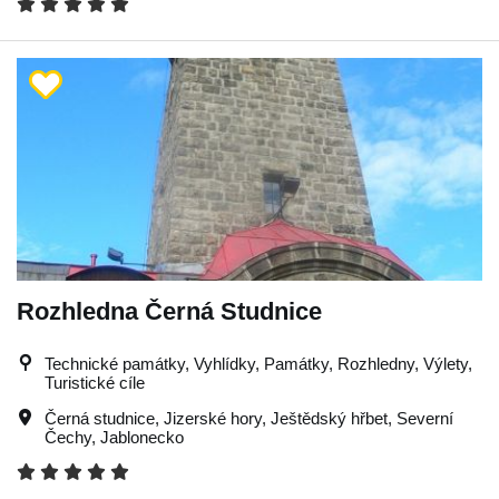
Rozhledna Černá Studnice
Technické památky, Vyhlídky, Památky, Rozhledny, Výlety,
Turistické cíle
Černá studnice
,
Jizerské hory
,
Ještědský hřbet
,
Severní
Čechy
,
Jablonecko