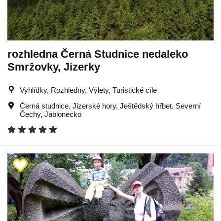
rozhledna Černá Studnice nedaleko
Smržovky, Jizerky
Vyhlídky, Rozhledny, Výlety, Turistické cíle
Černá studnice
,
Jizerské hory
,
Ještědský hřbet
,
Severní
Čechy
,
Jablonecko