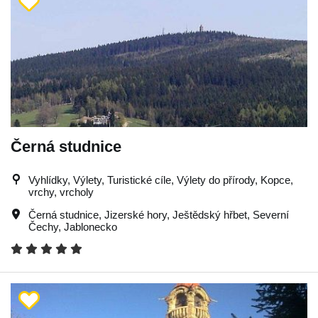
Černá studnice
Vyhlídky, Výlety, Turistické cíle, Výlety do přírody, Kopce,
vrchy, vrcholy
Černá studnice
,
Jizerské hory
,
Ještědský hřbet
,
Severní
Čechy
,
Jablonecko