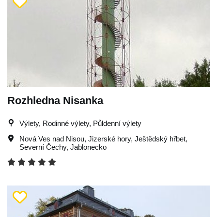
Rozhledna Nisanka
Výlety, Rodinné výlety, Půldenní výlety
Nová Ves nad Nisou
,
Jizerské hory
,
Ještědský hřbet
,
Severní Čechy
,
Jablonecko