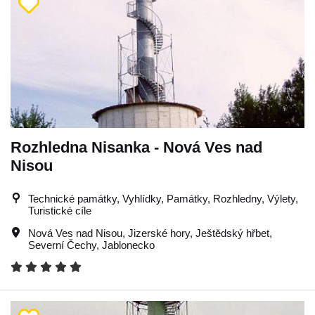
Rozhledna Nisanka - Nová Ves nad
Nisou
Technické památky, Vyhlídky, Památky, Rozhledny, Výlety,
Turistické cíle
Nová Ves nad Nisou
,
Jizerské hory
,
Ještědský hřbet
,
Severní Čechy
,
Jablonecko