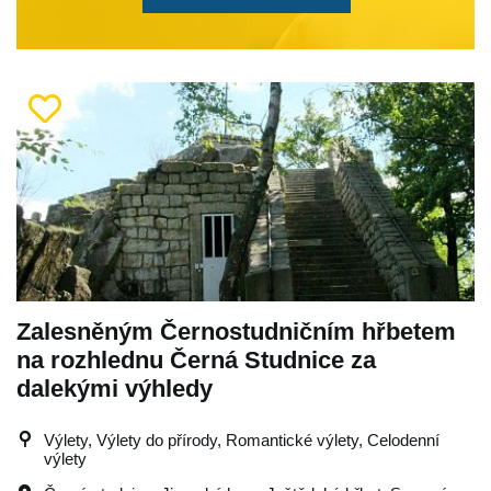
Zalesněným Černostudničním hřbetem
na rozhlednu Černá Studnice za
dalekými výhledy
Výlety, Výlety do přírody, Romantické výlety, Celodenní
výlety