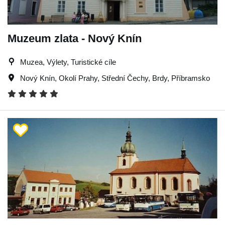
Muzeum zlata - Nový Knín
Muzea, Výlety, Turistické cíle
Nový Knín
,
Okolí Prahy
,
Střední Čechy
,
Brdy
,
Příbramsko