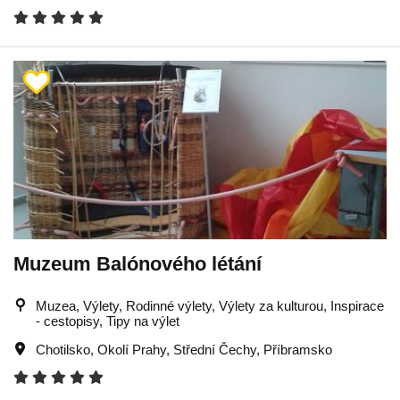
Muzeum Balónového létání
Muzea, Výlety, Rodinné výlety, Výlety za kulturou, Inspirace
- cestopisy, Tipy na výlet
Chotilsko
,
Okolí Prahy
,
Střední Čechy
,
Příbramsko