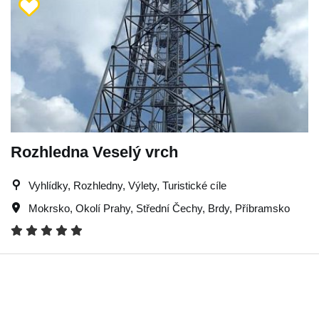
Rozhledna Veselý vrch
Vyhlídky, Rozhledny, Výlety, Turistické cíle
Mokrsko
,
Okolí Prahy
,
Střední Čechy
,
Brdy
,
Příbramsko