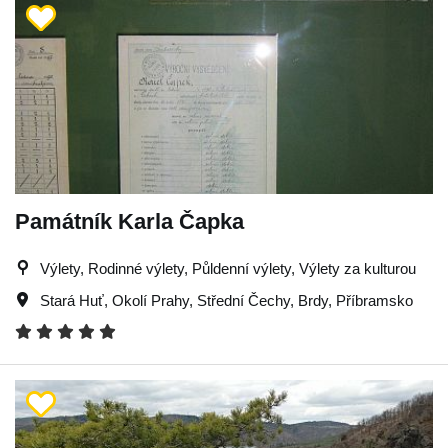
Památník Karla Čapka
Výlety, Rodinné výlety, Půldenní výlety, Výlety za kulturou
Stará Huť
,
Okolí Prahy
,
Střední Čechy
,
Brdy
,
Příbramsko