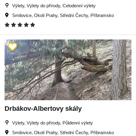
Výlety, Výlety do přírody, Celodenní výlety
Smilovice
,
Okolí Prahy
,
Střední Čechy
,
Příbramsko
Drbákov-Albertovy skály
Výlety, Výlety do přírody, Půldenní výlety
Smilovice
,
Okolí Prahy
,
Střední Čechy
,
Příbramsko