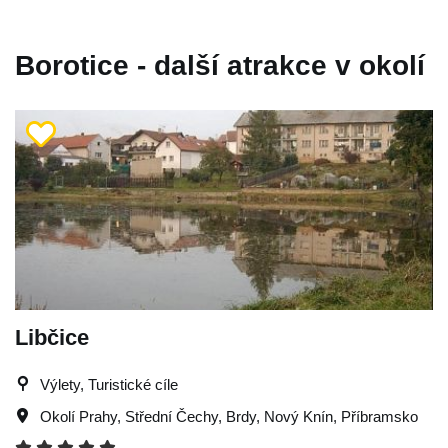
Borotice - další atrakce v okolí
Libčice
Výlety, Turistické cíle
Okolí Prahy
,
Střední Čechy
,
Brdy
,
Nový Knín
,
Příbramsko