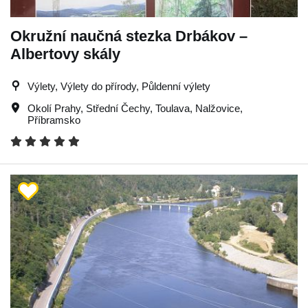
Okružní naučná stezka Drbákov –
Albertovy skály
Výlety, Výlety do přírody, Půldenní výlety
Okolí Prahy
,
Střední Čechy
,
Toulava
,
Nalžovice
,
Příbramsko