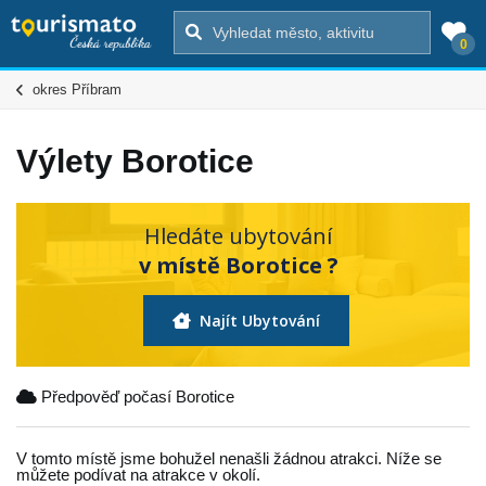
0
okres Příbram
Výlety Borotice
Hledáte ubytování
v místě Borotice ?
Najít Ubytování
Předpověď počasí Borotice
V tomto místě jsme bohužel nenašli žádnou atrakci. Níže se
můžete podívat na atrakce v okolí.