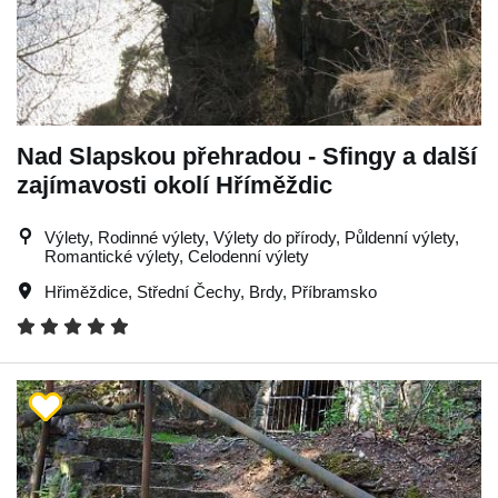
Nad Slapskou přehradou - Sfingy a další
zajímavosti okolí Hříměždic
Výlety, Rodinné výlety, Výlety do přírody, Půldenní výlety,
Romantické výlety, Celodenní výlety
Hřiměždice
,
Střední Čechy
,
Brdy
,
Příbramsko