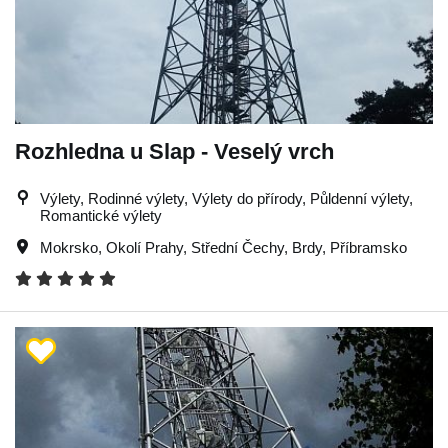
Rozhledna u Slap - Veselý vrch
Výlety, Rodinné výlety, Výlety do přírody, Půldenní výlety,
Romantické výlety
Mokrsko
,
Okolí Prahy
,
Střední Čechy
,
Brdy
,
Příbramsko