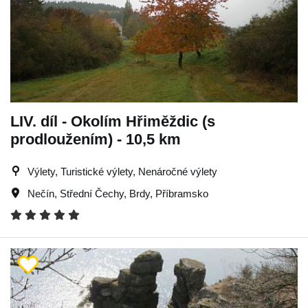
LIV. díl - Okolím Hřiměždic (s
prodloužením) - 10,5 km
Výlety, Turistické výlety, Nenáročné výlety
Nečín
,
Střední Čechy
,
Brdy
,
Příbramsko