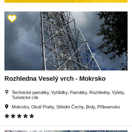
Rozhledna Veselý vrch - Mokrsko
Technické památky, Vyhlídky, Památky, Rozhledny, Výlety,
Turistické cíle
Mokrsko
,
Okolí Prahy
,
Střední Čechy
,
Brdy
,
Příbramsko