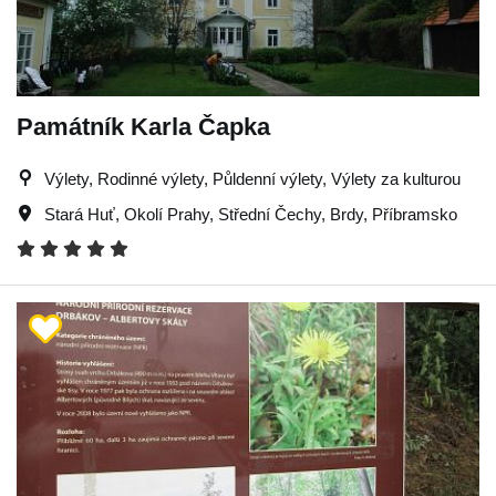
Památník Karla Čapka
Výlety, Rodinné výlety, Půldenní výlety, Výlety za kulturou
Stará Huť
,
Okolí Prahy
,
Střední Čechy
,
Brdy
,
Příbramsko