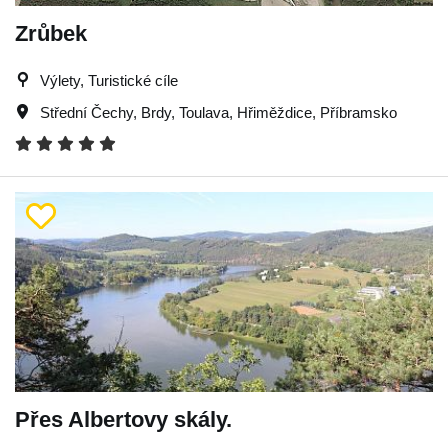
Zrůbek
Výlety, Turistické cíle
Střední Čechy
,
Brdy
,
Toulava
,
Hřiměždice
,
Příbramsko
Přes Albertovy skály.