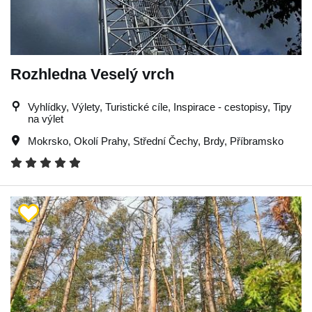
Rozhledna Veselý vrch
Vyhlídky, Výlety, Turistické cíle, Inspirace - cestopisy, Tipy
na výlet
Mokrsko
,
Okolí Prahy
,
Střední Čechy
,
Brdy
,
Příbramsko