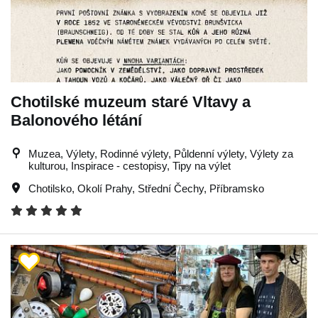
Chotilské muzeum staré Vltavy a
Balonového létání
Muzea, Výlety, Rodinné výlety, Půldenní výlety, Výlety za
kulturou, Inspirace - cestopisy, Tipy na výlet
Chotilsko
,
Okolí Prahy
,
Střední Čechy
,
Příbramsko