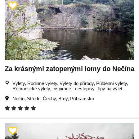
Za krásnými zatopenými lomy do Nečína
Výlety, Rodinné výlety, Výlety do přírody, Půldenní výlety,
Romantické výlety, Inspirace - cestopisy, Tipy na výlet
Nečín
,
Střední Čechy
,
Brdy
,
Příbramsko