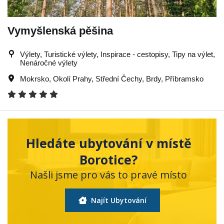
Vymyšlenská pěšina
Výlety, Turistické výlety, Inspirace - cestopisy, Tipy na výlet,
Nenáročné výlety
Mokrsko
,
Okolí Prahy
,
Střední Čechy
,
Brdy
,
Příbramsko
Hledáte ubytování v místě
Borotice?
Našli jsme pro vás to pravé místo
Najít Ubytování