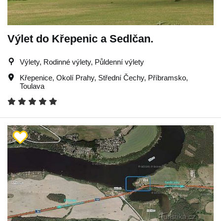
Výlet do Křepenic a Sedlčan.
Výlety, Rodinné výlety, Půldenní výlety
Křepenice
,
Okolí Prahy
,
Střední Čechy
,
Příbramsko
,
Toulava