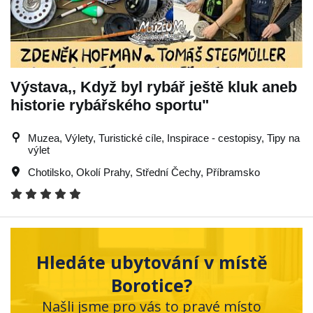
Výstava,, Když byl rybář ještě kluk aneb
historie rybářského sportu"
Muzea, Výlety, Turistické cíle, Inspirace - cestopisy, Tipy na
výlet
Chotilsko
,
Okolí Prahy
,
Střední Čechy
,
Příbramsko
Hledáte ubytování v místě
Borotice?
Našli jsme pro vás to pravé místo