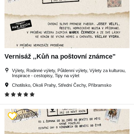
Vernisáž ,,Kůň na poštovní známce"
Výlety, Rodinné výlety, Půldenní výlety, Výlety za kulturou,
Inspirace - cestopisy, Tipy na výlet
Chotilsko
,
Okolí Prahy
,
Střední Čechy
,
Příbramsko