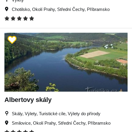
Chotilsko
,
Okolí Prahy
,
Střední Čechy
,
Příbramsko
Albertovy skály
Skály, Výlety, Turistické cíle, Výlety do přírody
Smilovice
,
Okolí Prahy
,
Střední Čechy
,
Příbramsko