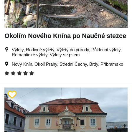
Okolím Nového Knína po Naučné stezce
Výlety, Rodinné výlety, Výlety do přírody, Půldenní výlety,
Romantické výlety, Výlety se psem
Nový Knín
,
Okolí Prahy
,
Střední Čechy
,
Brdy
,
Příbramsko