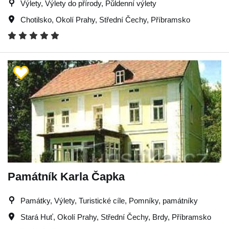
Výlety, Výlety do přírody, Půldenní výlety
Chotilsko
,
Okolí Prahy
,
Střední Čechy
,
Příbramsko
Památník Karla Čapka
Památky, Výlety, Turistické cíle, Pomníky, památníky
Stará Huť
,
Okolí Prahy
,
Střední Čechy
,
Brdy
,
Příbramsko