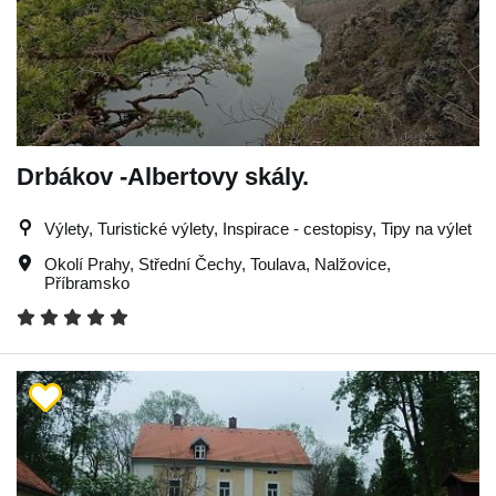
Drbákov -Albertovy skály.
Výlety, Turistické výlety, Inspirace - cestopisy, Tipy na výlet
Okolí Prahy
,
Střední Čechy
,
Toulava
,
Nalžovice
,
Příbramsko