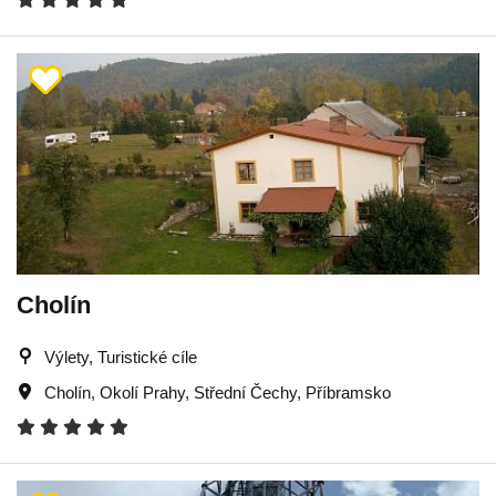
Cholín
Výlety, Turistické cíle
Cholín
,
Okolí Prahy
,
Střední Čechy
,
Příbramsko