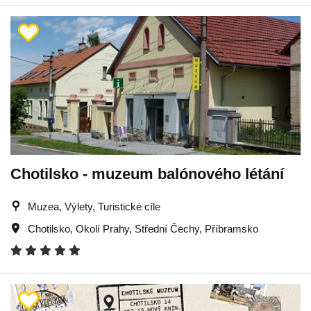
Chotilsko - muzeum balónového létání
Muzea, Výlety, Turistické cíle
Chotilsko
,
Okolí Prahy
,
Střední Čechy
,
Příbramsko