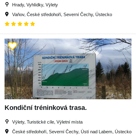
Hrady, Vyhlídky, Výlety
Vaňov
,
České středohoří
,
Severní Čechy
,
Ústecko
Kondiční tréninková trasa.
Výlety, Turistické cíle, Výletní místa
České středohoří
,
Severní Čechy
,
Ústí nad Labem
,
Ústecko