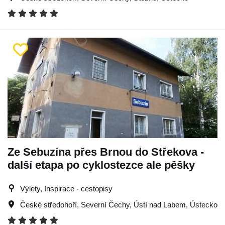
Ze Sebuzína přes Brnou do Střekova -
další etapa po cyklostezce ale pěšky
Výlety, Inspirace - cestopisy
České středohoří
,
Severní Čechy
,
Ústí nad Labem
,
Ústecko