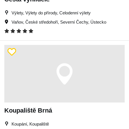
Výlety, Výlety do přírody, Celodenní výlety
Vaňov
,
České středohoří
,
Severní Čechy
,
Ústecko
Koupaliště Brná
Koupání, Koupaliště