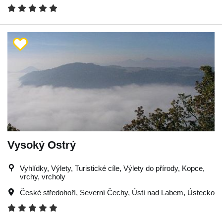
Vysoký Ostrý
Vyhlídky, Výlety, Turistické cíle, Výlety do přírody, Kopce,
vrchy, vrcholy
České středohoří
,
Severní Čechy
,
Ústí nad Labem
,
Ústecko