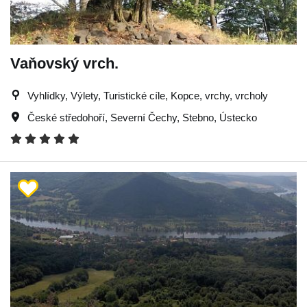
Vaňovský vrch.
Vyhlídky, Výlety, Turistické cíle, Kopce, vrchy, vrcholy
České středohoří
,
Severní Čechy
,
Stebno
,
Ústecko