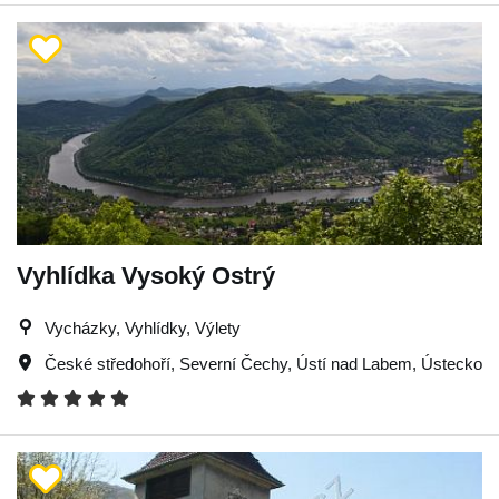
Vyhlídka Vysoký Ostrý
Vycházky, Vyhlídky, Výlety
České středohoří
,
Severní Čechy
,
Ústí nad Labem
,
Ústecko