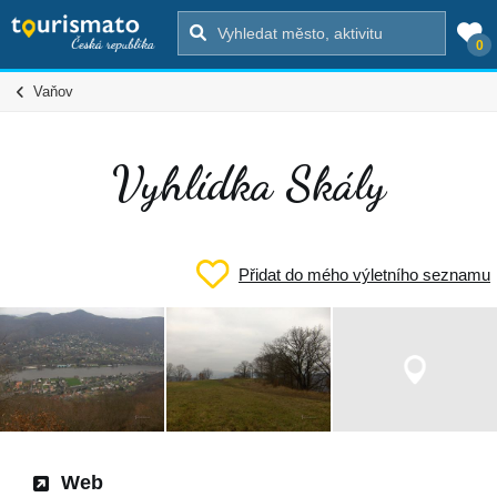
0
Vaňov
Vyhlídka Skály
Přidat do mého výletního seznamu
Web