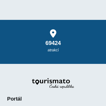
69424
atrakcí
Portál