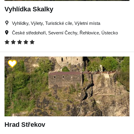
Vyhlídka Skalky
Vyhlídky, Výlety, Turistické cíle, Výletní místa
České středohoří
,
Severní Čechy
,
Řehlovice
,
Ústecko
Hrad Střekov