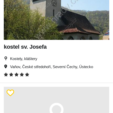
kostel sv. Josefa
Kostely, kláštery
Vaňov
,
České středohoří
,
Severní Čechy
,
Ústecko