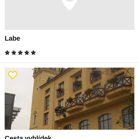
Labe
Cesta vyhlídek.