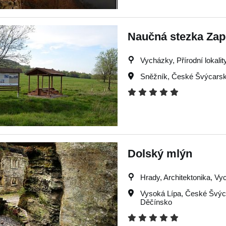
Naučná stezka Zap
Vycházky, Přírodní lokality
Sněžník
,
České Švýcars
Dolský mlýn
Hrady, Architektonika, Vyc
Vysoká Lípa
,
České Švýc
Děčínsko