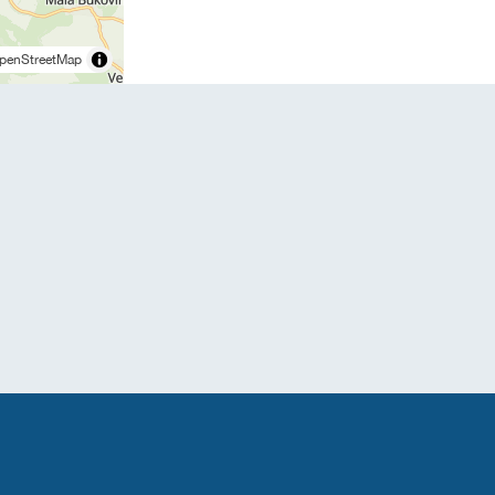
penStreetMap