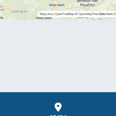
MapLibre
|
OpenFreeMap
© OpenMapTiles
Data from
O