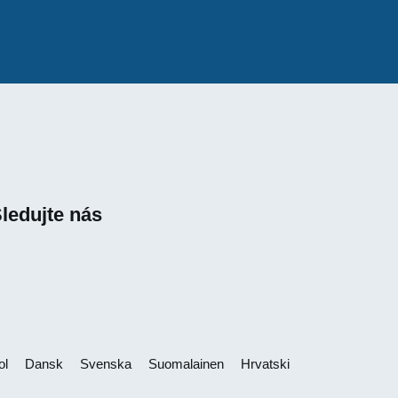
ledujte nás
ol
Dansk
Svenska
Suomalainen
Hrvatski