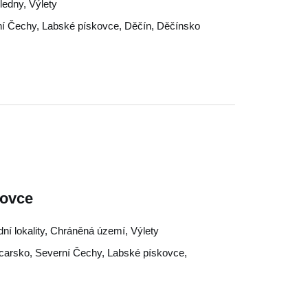
ledny, Výlety
ní Čechy
,
Labské pískovce
,
Děčín
,
Děčínsko
ovce
dní lokality, Chráněná území, Výlety
carsko
,
Severní Čechy
,
Labské pískovce
,