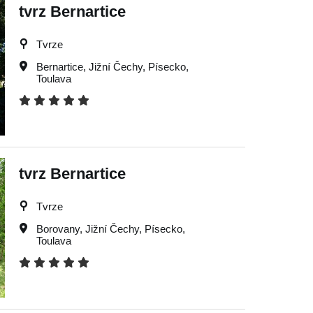
tvrz Bernartice
Tvrze
Bernartice
,
Jižní Čechy
,
Písecko
,
Toulava
tvrz Bernartice
Tvrze
Borovany
,
Jižní Čechy
,
Písecko
,
Toulava