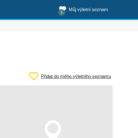
Můj výletní seznam
0
Přidat do mého výletního seznamu