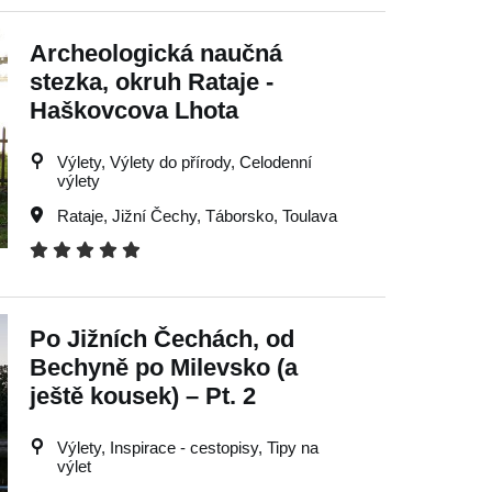
Archeologická naučná
stezka, okruh Rataje -
Haškovcova Lhota
Výlety, Výlety do přírody, Celodenní
výlety
Rataje
,
Jižní Čechy
,
Táborsko
,
Toulava
Po Jižních Čechách, od
Bechyně po Milevsko (a
ještě kousek) – Pt. 2
Výlety, Inspirace - cestopisy, Tipy na
výlet