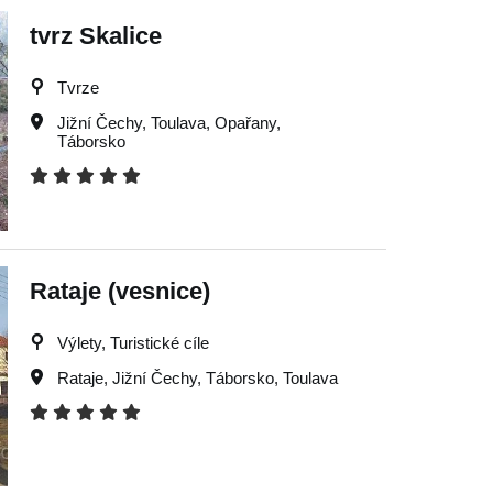
tvrz Skalice
Tvrze
Jižní Čechy
,
Toulava
,
Opařany
,
Táborsko
Rataje (vesnice)
Výlety, Turistické cíle
Rataje
,
Jižní Čechy
,
Táborsko
,
Toulava