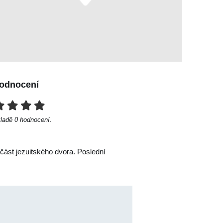
odnocení
kladě
0
hodnocení.
část jezuitského dvora. Poslední