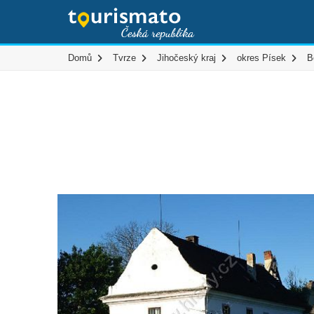
Domů
Tvrze
Jihočeský kraj
okres Písek
B