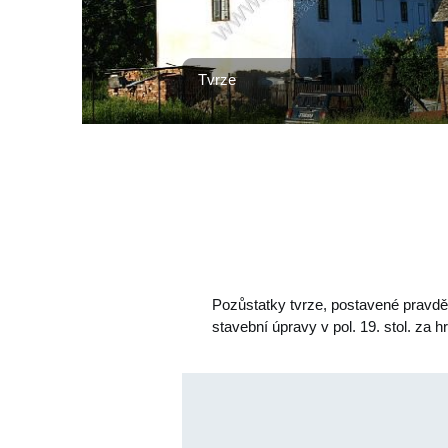
Tvrze
Pozůstatky tvrze, postavené pravděp
stavební úpravy v pol. 19. stol. za 