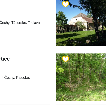
 Čechy
,
Táborsko
,
Toulava
rtice
žní Čechy
,
Písecko
,