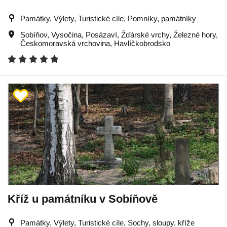
Památky, Výlety, Turistické cíle, Pomníky, památníky
Sobíňov
,
Vysočina
,
Posázaví
,
Žďárské vrchy
,
Železné hory
,
Českomoravská vrchovina
,
Havlíčkobrodsko
Kříž u památníku v Sobíňově
Památky, Výlety, Turistické cíle, Sochy, sloupy, kříže