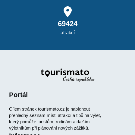
69424
atrakcí
Portál
Cílem stránek
tourismato.cz
je nabídnout
přehledný seznam míst, atrakcí a tipů na výlet,
který pomůže turistům, rodinám a dalším
výletníkům při plánování nových zážitků.