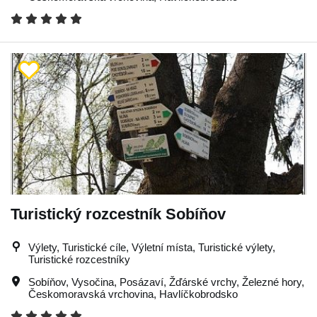
Turistický rozcestník Sobíňov
Výlety, Turistické cíle, Výletní místa, Turistické výlety,
Turistické rozcestníky
Sobíňov
,
Vysočina
,
Posázaví
,
Žďárské vrchy
,
Železné hory
,
Českomoravská vrchovina
,
Havlíčkobrodsko