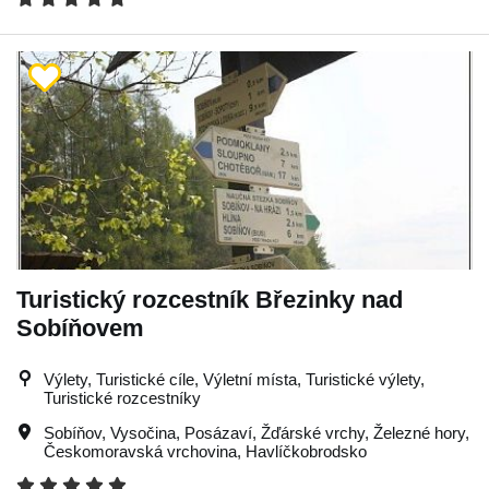
Turistický rozcestník Březinky nad
Sobíňovem
Výlety, Turistické cíle, Výletní místa, Turistické výlety,
Turistické rozcestníky
Sobíňov
,
Vysočina
,
Posázaví
,
Žďárské vrchy
,
Železné hory
,
Českomoravská vrchovina
,
Havlíčkobrodsko