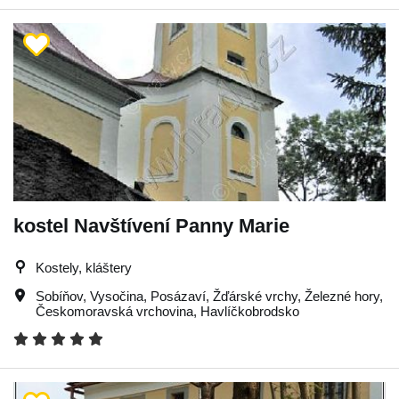
kostel Navštívení Panny Marie
Kostely, kláštery
Sobíňov
,
Vysočina
,
Posázaví
,
Žďárské vrchy
,
Železné hory
,
Českomoravská vrchovina
,
Havlíčkobrodsko