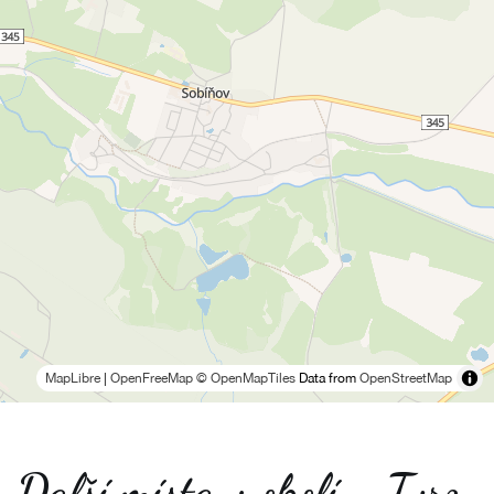
MapLibre
|
OpenFreeMap
© OpenMapTiles
Data from
OpenStreetMap
Další místa v okolí - Tvrz