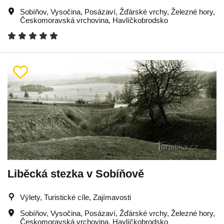
Sobíňov
,
Vysočina
,
Posázaví
,
Žďárské vrchy
,
Železné hory
,
Českomoravská vrchovina
,
Havlíčkobrodsko
Liběcká stezka v Sobíňově
Výlety, Turistické cíle, Zajímavosti
Sobíňov
,
Vysočina
,
Posázaví
,
Žďárské vrchy
,
Železné hory
,
Českomoravská vrchovina
,
Havlíčkobrodsko