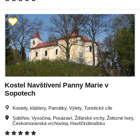
Kostel Navštívení Panny Marie v
Sopotech
Kostely, kláštery, Památky, Výlety, Turistické cíle
Sobíňov
,
Vysočina
,
Posázaví
,
Žďárské vrchy
,
Železné hory
,
Českomoravská vrchovina
,
Havlíčkobrodsko