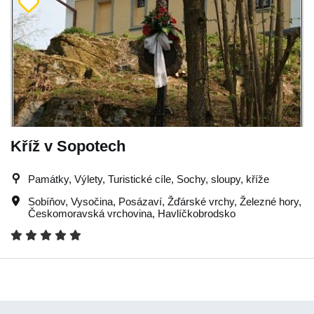
Kříž v Sopotech
Památky, Výlety, Turistické cíle, Sochy, sloupy, kříže
Sobíňov
,
Vysočina
,
Posázaví
,
Žďárské vrchy
,
Železné hory
,
Českomoravská vrchovina
,
Havlíčkobrodsko