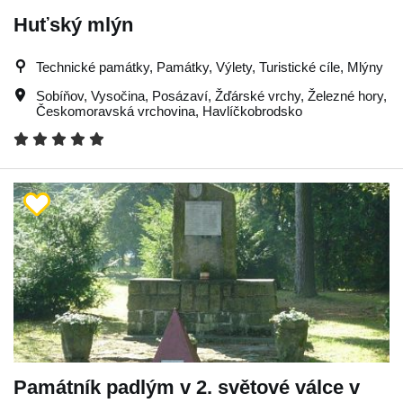
Huťský mlýn
Technické památky, Památky, Výlety, Turistické cíle, Mlýny
Sobíňov
,
Vysočina
,
Posázaví
,
Žďárské vrchy
,
Železné hory
,
Českomoravská vrchovina
,
Havlíčkobrodsko
Památník padlým v 2. světové válce v