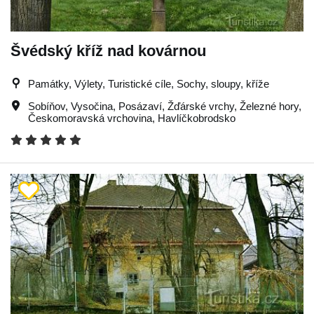
Švédský kříž nad kovárnou
Památky, Výlety, Turistické cíle, Sochy, sloupy, kříže
Sobíňov
,
Vysočina
,
Posázaví
,
Žďárské vrchy
,
Železné hory
,
Českomoravská vrchovina
,
Havlíčkobrodsko